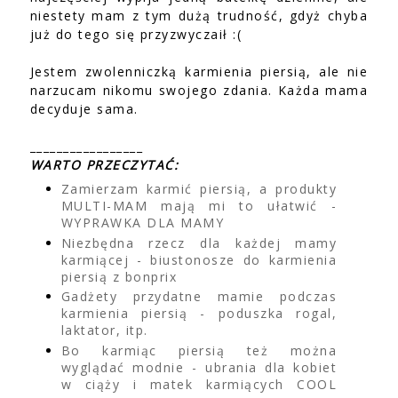
niestety mam z tym dużą trudność, gdyż chyba
już do tego się przyzwyczaił :(
Jestem zwolenniczką karmienia piersią, ale nie
narzucam nikomu swojego zdania. Każda mama
decyduje sama.
_________________
WARTO PRZECZYTAĆ:
Zamierzam karmić piersią, a produkty
MULTI-MAM mają mi to ułatwić -
WYPRAWKA DLA MAMY
Niezbędna rzecz dla każdej mamy
karmiącej - biustonosze do karmienia
piersią z bonprix
Gadżety przydatne mamie podczas
karmienia piersią - poduszka rogal,
laktator, itp.
Bo karmiąc piersią też można
wyglądać modnie - ubrania dla kobiet
w ciąży i matek karmiących COOL