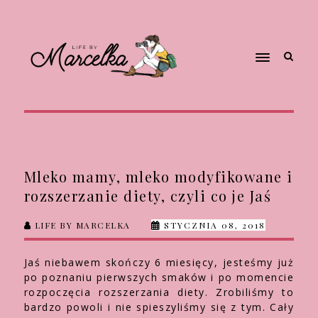
Mleko mamy, mleko modyfikowane i
rozszerzanie diety, czyli co je Jaś
LIFE BY MARCELKA
STYCZNIA 08, 2018
Jaś niebawem skończy 6 miesięcy, jesteśmy już
po poznaniu pierwszych smaków i po momencie
rozpoczęcia rozszerzania diety. Zrobiliśmy to
bardzo powoli i nie spieszyliśmy się z tym. Cały