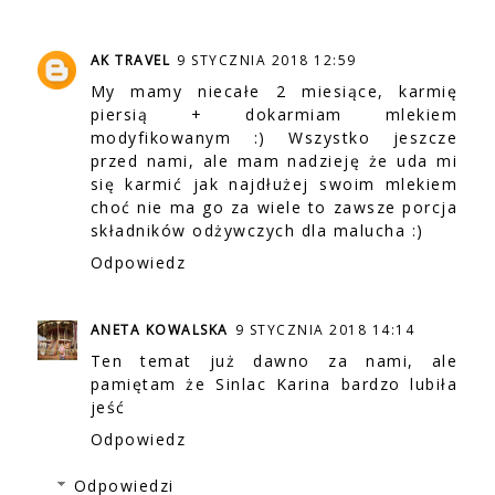
AK TRAVEL
9 STYCZNIA 2018 12:59
My mamy niecałe 2 miesiące, karmię
piersią + dokarmiam mlekiem
modyfikowanym :) Wszystko jeszcze
przed nami, ale mam nadzieję że uda mi
się karmić jak najdłużej swoim mlekiem
choć nie ma go za wiele to zawsze porcja
składników odżywczych dla malucha :)
Odpowiedz
ANETA KOWALSKA
9 STYCZNIA 2018 14:14
Ten temat już dawno za nami, ale
pamiętam że Sinlac Karina bardzo lubiła
jeść
Odpowiedz
Odpowiedzi