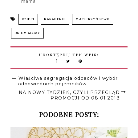
mama
DZIECI
KARMIENIE
MACIERZYŃSTWO
OKIEM MAMY
UDOSTĘPNIJ TEN WPIS:
Właściwa segregacja odpadów i wybór
odpowiednich pojemników
NA NOWY TYDZIEŃ, CZYLI PRZEGLĄD
PROMOCJI OD 08 01 2018
PODOBNE POSTY: