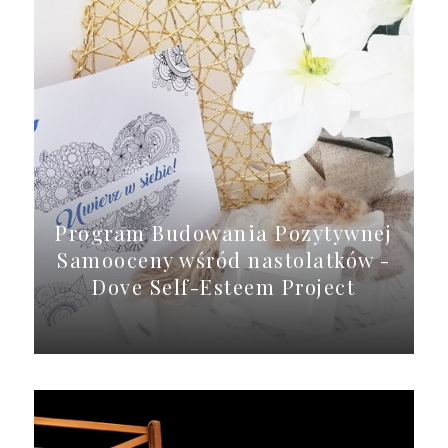
Program Budowania Pozytywnej
Samooceny wśród nastolatków -
Dove Self-Esteem Project