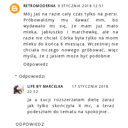
RETROMODERNA
9 STYCZNIA 2018 12:51
Mój Jaś na razie cały czas tylko na piersi.
Próbowaliśmy mu dawać mm, bo
wydawało mi się, że mam już mało
mleka, jabłuszko i marchewkę, ale na
razie nie chciał. Córka była tylko na moim
mleku do końca 6 miesiąca. Wcześniej nie
chciała niczego nowego próbować, więc
myślę, że z Jasiem może być podobnie.
Odpowiedz
Odpowiedzi
LIFE BY MARCELKA
17 STYCZNIA 2018
22:52
Ja u Łucji rozszerzałam dietę zaraz
jak tylko skończyła 4 mc, a teraz
podeszłam do tematu na spokojnie...
ODPOWIEDZ