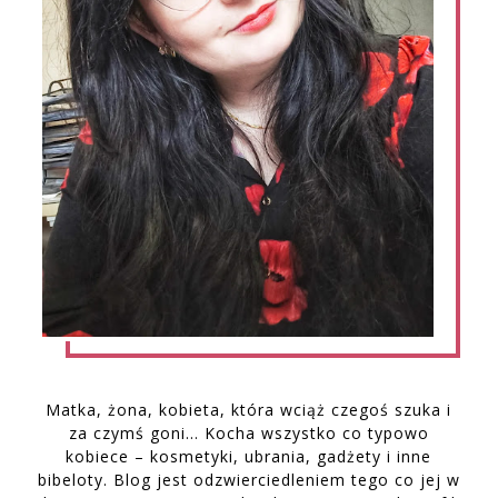
Matka, żona, kobieta, która wciąż czegoś szuka i
za czymś goni… Kocha wszystko co typowo
kobiece – kosmetyki, ubrania, gadżety i inne
bibeloty. Blog jest odzwierciedleniem tego co jej w