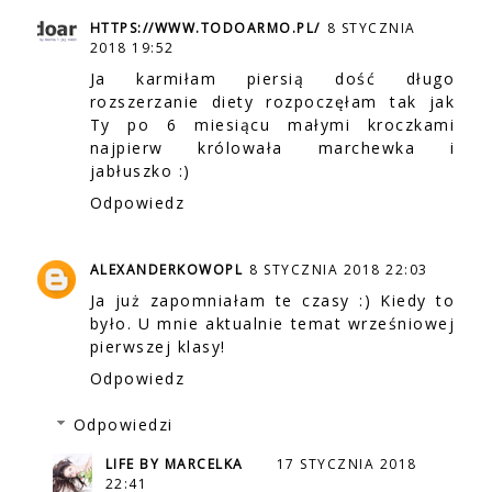
HTTPS://WWW.TODOARMO.PL/
8 STYCZNIA
2018 19:52
Ja karmiłam piersią dość długo
rozszerzanie diety rozpoczęłam tak jak
Ty po 6 miesiącu małymi kroczkami
najpierw królowała marchewka i
jabłuszko :)
Odpowiedz
ALEXANDERKOWOPL
8 STYCZNIA 2018 22:03
Ja już zapomniałam te czasy :) Kiedy to
było. U mnie aktualnie temat wrześniowej
pierwszej klasy!
Odpowiedz
Odpowiedzi
LIFE BY MARCELKA
17 STYCZNIA 2018
22:41