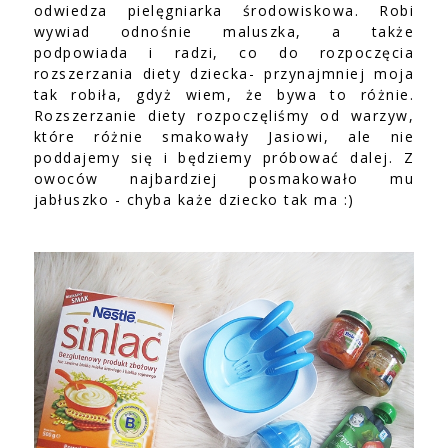
odwiedza pielęgniarka środowiskowa. Robi
wywiad odnośnie maluszka, a także
podpowiada i radzi, co do rozpoczęcia
rozszerzania diety dziecka- przynajmniej moja
tak robiła, gdyż wiem, że bywa to różnie.
Rozszerzanie diety rozpoczęliśmy od warzyw,
które różnie smakowały Jasiowi, ale nie
poddajemy się i będziemy próbować dalej. Z
owoców najbardziej posmakowało mu
jabłuszko - chyba każe dziecko tak ma :)