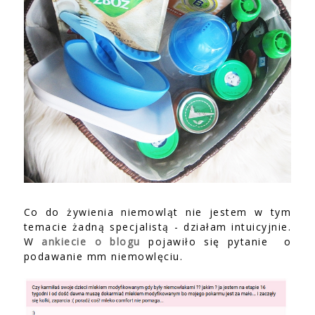
Co do żywienia niemowląt nie jestem w tym
temacie żadną specjalistą - działam intuicyjnie.
W
ankiecie o blogu
pojawiło się pytanie o
podawanie mm niemowlęciu.