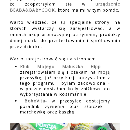
że zaopatrzyłam się w
urządzenie
BEABA&BABYCOOK
, które ma mi w tym pomóc.
Warto wiedzieć, że są specjalne strony, na
których wystarczy się zarejestrować, a w
ramach akcji promocyjnej otrzymamy produkty
danej marki do przetestowania i spróbowania
przez dziecko.
Warto zarejestrować się na stronach:
Klub Mojego Maluszka Hipp
-
zarejstrowałam się i czekam na moją
przesyłkę, już przy Łucji korzystałam z
tego programu i byłam zadowolona -
w paczce dostałam kody zniżkowe do
wykorzystania w Rossmannie
BoboVita
- w przesyłce dostajemy
poradnik żywienia plus słoiczek -
marchewkę oraz kaszkę