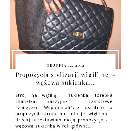
GRUDNIA 12, 2012
Propozycja stylizacji wigilijnej -
wężowa sukienka...
Strój na wigilię - sukienka, torebka
chanelka, naszyjnik i zamszowe
szpileczki. Wspominaliście ostatnio o
propozycji stroju na kolację wigilijną -
dzisiaj przestawiam moją propozycję - z
wężową sukienką w roli główne…