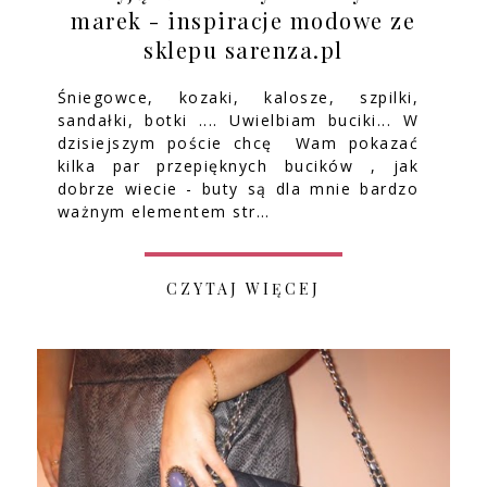
marek - inspiracje modowe ze
sklepu sarenza.pl
Śniegowce, kozaki, kalosze, szpilki,
sandałki, botki .... Uwielbiam buciki... W
dzisiejszym poście chcę Wam pokazać
kilka par przepięknych bucików , jak
dobrze wiecie - buty są dla mnie bardzo
ważnym elementem str…
CZYTAJ WIĘCEJ