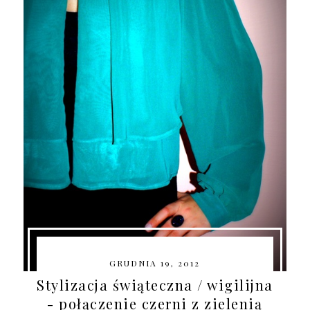
GRUDNIA 19, 2012
Stylizacja świąteczna / wigilijna
- połączenie czerni z zielenią