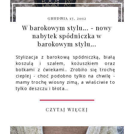
GRUDNIA 17, 2012
W barokowym stylu... - nowy
nabytek spódniczka w
barokowym stylu...
Stylizacja z barokową spódniczką, białą
koszulą i szalem, kożuszkiem oraz
botkami z ćwiekami.. Zrobiło się trochę
cieplej - choć podobno tylko na chwilę -
mamy trochę wiosny zimą, a właściwie to
tylko deszczu i błota…
CZYTAJ WIĘCEJ