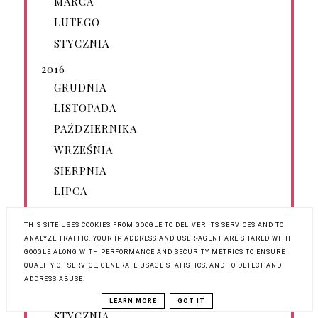
MARCA
LUTEGO
STYCZNIA
2016
GRUDNIA
LISTOPADA
PAŹDZIERNIKA
WRZEŚNIA
SIERPNIA
LIPCA
CZERWCA
THIS SITE USES COOKIES FROM GOOGLE TO DELIVER ITS SERVICES AND TO
MAJA
ANALYZE TRAFFIC. YOUR IP ADDRESS AND USER-AGENT ARE SHARED WITH
KWIETNIA
GOOGLE ALONG WITH PERFORMANCE AND SECURITY METRICS TO ENSURE
QUALITY OF SERVICE, GENERATE USAGE STATISTICS, AND TO DETECT AND
MARCA
ADDRESS ABUSE.
LUTEGO
LEARN MORE
GOT IT
STYCZNIA