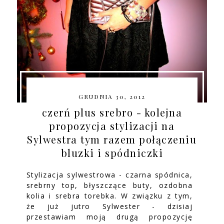
GRUDNIA 30, 2012
czerń plus srebro - kolejna
propozycja stylizacji na
Sylwestra tym razem połączeniu
bluzki i spódniczki
Stylizacja sylwestrowa - czarna spódnica,
srebrny top, błyszczące buty, ozdobna
kolia i srebra torebka. W związku z tym,
że już jutro Sylwester - dzisiaj
przestawiam moją drugą propozycję