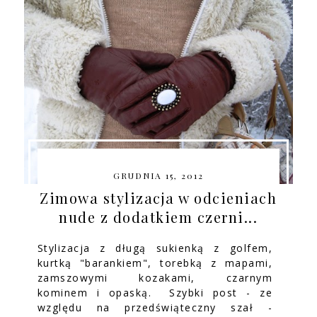
GRUDNIA 15, 2012
Zimowa stylizacja w odcieniach
nude z dodatkiem czerni...
Stylizacja z długą sukienką z golfem,
kurtką "barankiem", torebką z mapami,
zamszowymi kozakami, czarnym
kominem i opaską. Szybki post - ze
względu na przedświąteczny szał -