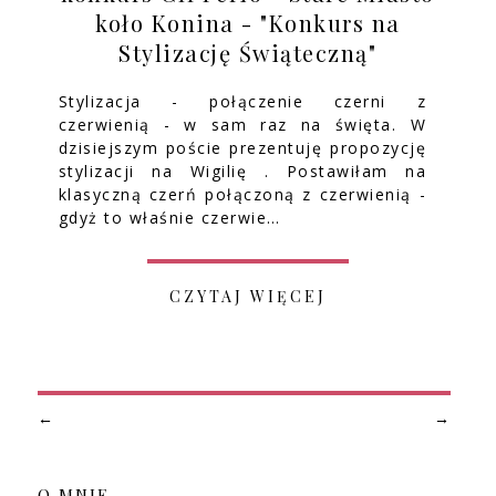
koło Konina - "Konkurs na
Stylizację Świąteczną"
Stylizacja - połączenie czerni z
czerwienią - w sam raz na święta. W
dzisiejszym poście prezentuję propozycję
stylizacji na Wigilię . Postawiłam na
klasyczną czerń połączoną z czerwienią -
gdyż to właśnie czerwie…
CZYTAJ WIĘCEJ
←
→
O MNIE