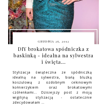
GRUDNIA 26, 2012
DIY brokatowa spódniczka z
baskinką - idealna na sylwestra
i święta...
Stylizacja świąteczna ze spódniczką
idealną na sylwestra, białą bluzką
koszulową z ozdobnym cekinowym
kołnierzykiem oraz brokatowymi
czółenkami... Dzisiejszy post z moją
wigilijną stylizacją - ostatecznie
zdecydowałam …