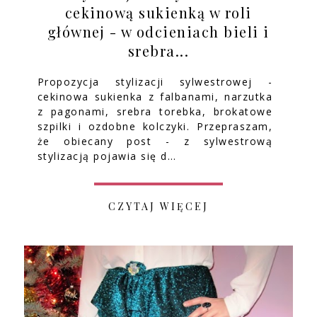
cekinową sukienką w roli
głównej - w odcieniach bieli i
srebra...
Propozycja stylizacji sylwestrowej -
cekinowa sukienka z falbanami, narzutka
z pagonami, srebra torebka, brokatowe
szpilki i ozdobne kolczyki. Przepraszam,
że obiecany post - z sylwestrową
stylizacją pojawia się d…
CZYTAJ WIĘCEJ