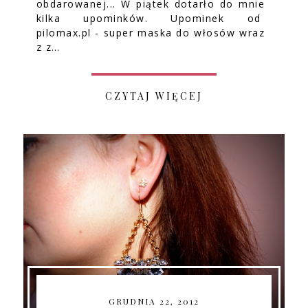
obdarowanej... W piątek dotarło do mnie
kilka upominków. Upominek od
pilomax.pl - super maska do włosów wraz
z z…
CZYTAJ WIĘCEJ
GRUDNIA 22, 2012