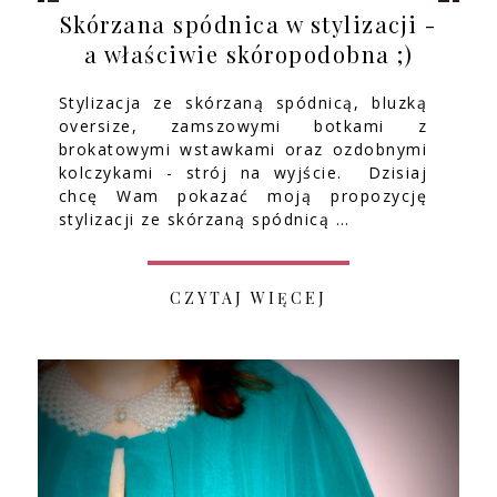
Skórzana spódnica w stylizacji -
a właściwie skóropodobna ;)
Stylizacja ze skórzaną spódnicą, bluzką
oversize, zamszowymi botkami z
brokatowymi wstawkami oraz ozdobnymi
kolczykami - strój na wyjście. Dzisiaj
chcę Wam pokazać moją propozycję
stylizacji ze skórzaną spódnicą …
CZYTAJ WIĘCEJ