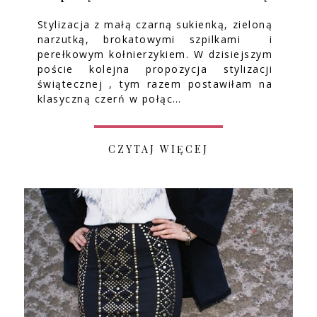
Stylizacja z małą czarną sukienką, zieloną
narzutką, brokatowymi szpilkami i
perełkowym kołnierzykiem. W dzisiejszym
poście kolejna propozycja stylizacji
świątecznej , tym razem postawiłam na
klasyczną czerń w połąc…
CZYTAJ WIĘCEJ