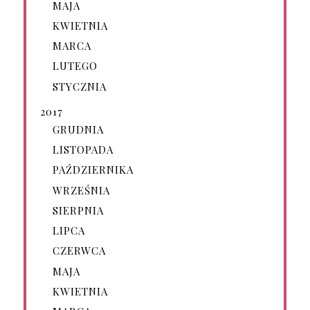
MAJA
KWIETNIA
MARCA
LUTEGO
STYCZNIA
2017
GRUDNIA
LISTOPADA
PAŹDZIERNIKA
WRZEŚNIA
SIERPNIA
LIPCA
CZERWCA
MAJA
KWIETNIA