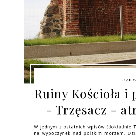
CZERW
Ruiny Kościoła i
- Trzęsacz - at
W jednym z ostatnich wpisów (dokładnie 
na wypoczynek nad polskim morzem. Dzisi