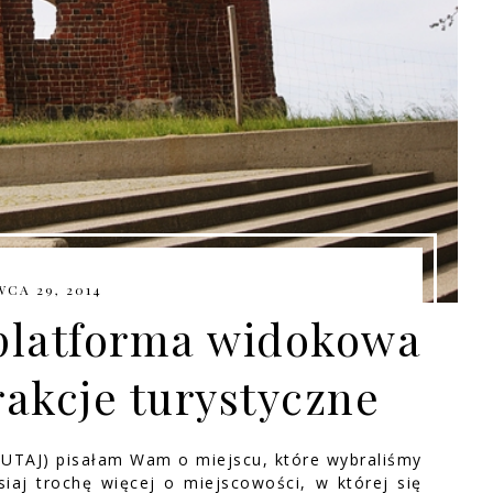
CA 29, 2014
 platforma widokowa
rakcje turystyczne
TUTAJ) pisałam Wam o miejscu, które wybraliśmy
aj trochę więcej o miejscowości, w której się