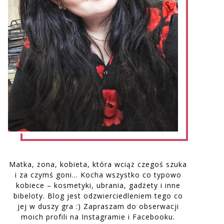
Matka, żona, kobieta, która wciąż czegoś szuka
i za czymś goni… Kocha wszystko co typowo
kobiece – kosmetyki, ubrania, gadżety i inne
bibeloty. Blog jest odzwierciedleniem tego co
jej w duszy gra :) Zapraszam do obserwacji
moich profili na Instagramie i Facebooku.