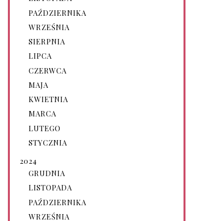
PAŹDZIERNIKA
WRZEŚNIA
SIERPNIA
LIPCA
CZERWCA
MAJA
KWIETNIA
MARCA
LUTEGO
STYCZNIA
2024
GRUDNIA
LISTOPADA
PAŹDZIERNIKA
WRZEŚNIA