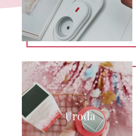
Uroda