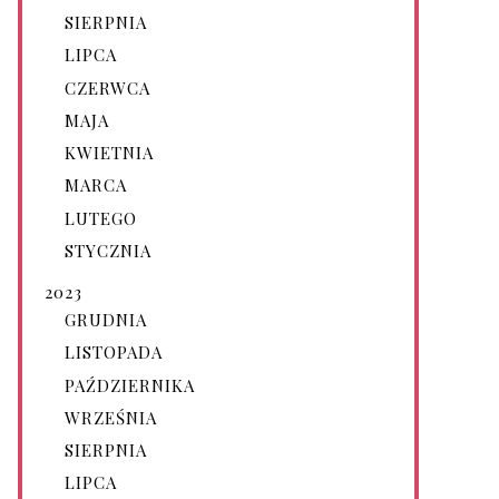
SIERPNIA
LIPCA
CZERWCA
MAJA
KWIETNIA
MARCA
LUTEGO
STYCZNIA
2023
GRUDNIA
LISTOPADA
PAŹDZIERNIKA
WRZEŚNIA
SIERPNIA
LIPCA