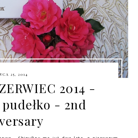
CA 25, 2014
ZERWIEC 2014 -
 pudełko - 2nd
versary