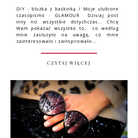
DIY - bluzka z baskinką / Moje ulubione
czasopismo - GLAMOUR Dzisiaj post
inny niż wszystkie dotychczas... Chcę
Wam pokazać wszystko to, co według
mnie zasłużyło na uwagę, co mnie
zainteresowało i zainspirowało…
CZYTAJ WIĘCEJ