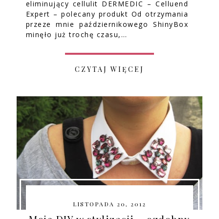
eliminujący cellulit DERMEDIC – Celluend
Expert – polecany produkt Od otrzymania
przeze mnie październikowego ShinyBox
minęło już trochę czasu,…
CZYTAJ WIĘCEJ
LISTOPADA 20, 2012