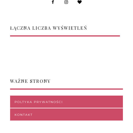
ŁĄCZNA LICZBA WYŚWIETLEŃ
WAŻNE STRONY
POLTYKA PRYWATNOŚCI
KONTAKT