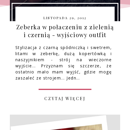
LISTOPADA 29, 2012
Zeberka w połaczeniu z zielenią
i czernią - wyjściowy outfit
Stylizacja z czarną spódniczką i swetrem,
litami w zeberkę, dużą kopertówką i
naszyjnikiem - strój na wieczorne
wyjście... Przyznam się szczerze, że
ostatnio mało mam wyjść, gdzie mogę
zaszaleć ze strojem... Jedn…
CZYTAJ WIĘCEJ