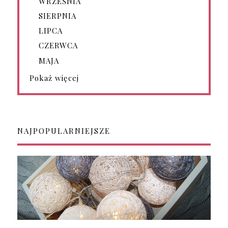
WRZEŚNIA
SIERPNIA
LIPCA
CZERWCA
MAJA
Pokaż więcej
NAJPOPULARNIEJSZE