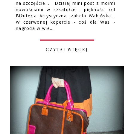
na szczęście... Dzisiaj mini post z moimi
nowościami w szkatułce - piękności od
Biżuteria Artystyczna Izabela Wabińska .
W czerwonej kopercie - coś dla Was -
nagroda w wie…
CZYTAJ WIĘCEJ