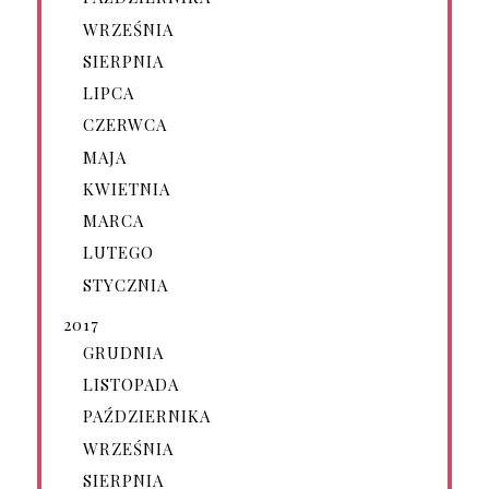
WRZEŚNIA
SIERPNIA
LIPCA
CZERWCA
MAJA
KWIETNIA
MARCA
LUTEGO
STYCZNIA
2017
GRUDNIA
LISTOPADA
PAŹDZIERNIKA
WRZEŚNIA
SIERPNIA