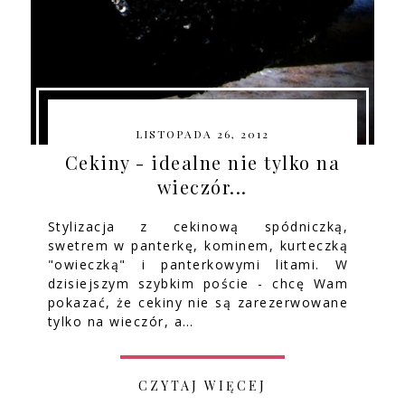
LISTOPADA 26, 2012
Cekiny - idealne nie tylko na
wieczór...
Stylizacja z cekinową spódniczką,
swetrem w panterkę, kominem, kurteczką
"owieczką" i panterkowymi litami. W
dzisiejszym szybkim poście - chcę Wam
pokazać, że cekiny nie są zarezerwowane
tylko na wieczór, a…
CZYTAJ WIĘCEJ