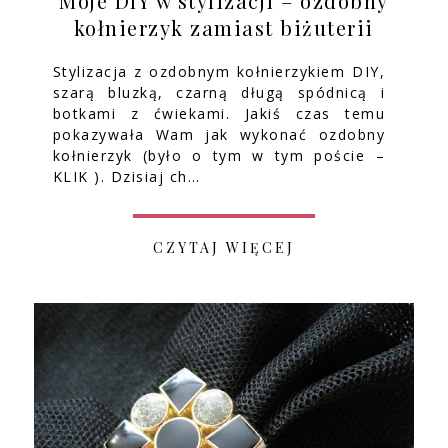
Moje DIY w stylizacji – ozdobny
kołnierzyk zamiast biżuterii
Stylizacja z ozdobnym kołnierzykiem DIY,
szarą bluzką, czarną długą spódnicą i
botkami z ćwiekami. Jakiś czas temu
pokazywała Wam jak wykonać ozdobny
kołnierzyk (było o tym w tym poście –
KLIK ). Dzisiaj ch…
CZYTAJ WIĘCEJ