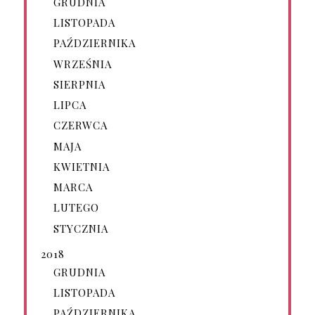
GRUDNIA
LISTOPADA
PAŹDZIERNIKA
WRZEŚNIA
SIERPNIA
LIPCA
CZERWCA
MAJA
KWIETNIA
MARCA
LUTEGO
STYCZNIA
2018
GRUDNIA
LISTOPADA
PAŹDZIERNIKA