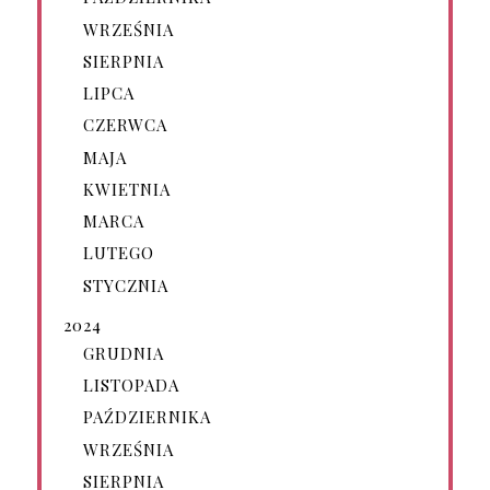
WRZEŚNIA
SIERPNIA
LIPCA
CZERWCA
MAJA
KWIETNIA
MARCA
LUTEGO
STYCZNIA
2024
GRUDNIA
LISTOPADA
PAŹDZIERNIKA
WRZEŚNIA
SIERPNIA