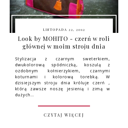
LISTOPADA 22, 2012
Look by MOHITO - czerń w roli
głównej w moim stroju dnia
Stylizacja z czarnym sweterkiem,
dwukolorową spódniczką, koszulą z
ozdobnym kołnierzykiem, czarnymi
koturnami i kolorową torebką. W
dzisiejszym stroju dnia króluje czerń ,
którą zawsze noszę jesienią i zimą w
dużych…
CZYTAJ WIĘCEJ