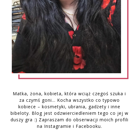
Matka, żona, kobieta, która wciąż czegoś szuka i
za czymś goni… Kocha wszystko co typowo
kobiece – kosmetyki, ubrania, gadżety i inne
bibeloty. Blog jest odzwierciedleniem tego co jej w
duszy gra :) Zapraszam do obserwacji moich profili
na Instagramie i Facebooku.