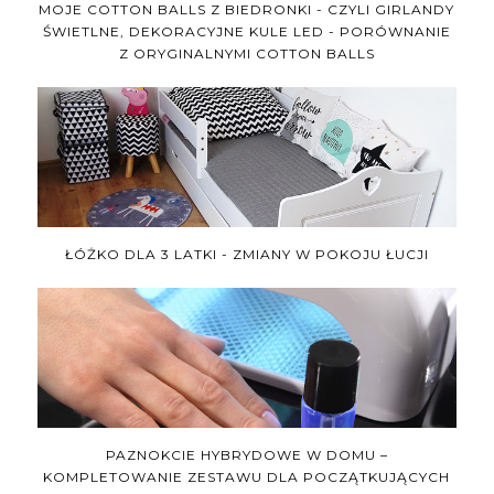
MOJE COTTON BALLS Z BIEDRONKI - CZYLI GIRLANDY
ŚWIETLNE, DEKORACYJNE KULE LED - PORÓWNANIE
Z ORYGINALNYMI COTTON BALLS
ŁÓŻKO DLA 3 LATKI - ZMIANY W POKOJU ŁUCJI
PAZNOKCIE HYBRYDOWE W DOMU –
KOMPLETOWANIE ZESTAWU DLA POCZĄTKUJĄCYCH