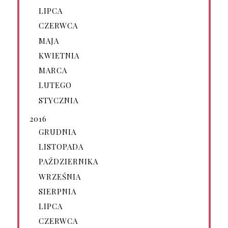
LIPCA
CZERWCA
MAJA
KWIETNIA
MARCA
LUTEGO
STYCZNIA
2016
GRUDNIA
LISTOPADA
PAŹDZIERNIKA
WRZEŚNIA
SIERPNIA
LIPCA
CZERWCA