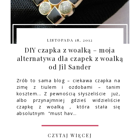
LISTOPADA 18, 2012
DIY czapka z woalką – moja
alternatywa dla czapek z woalką
od Jil Sander
Zrób to sama blog – ciekawa czapka na
zimę z tiulem i ozdobami – tanim
kosztem... Z pewnością słyszeliście już,
albo przynajmniej gdzieś widzieliście
czapkę z woalką , która stała się
absolutnym “must hav…
CZYTAJ WIĘCEJ