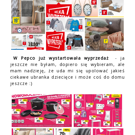
W Pepco już wystartowała wyprzedaż
- ja
jeszcze nie byłam, dopiero się wybieram, ale
mam nadzieję, że uda mi się upolować jakieś
ciekawe ubranka dziecięce i może coś do domu
jeszcze :)