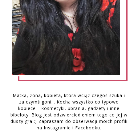
Matka, żona, kobieta, która wciąż czegoś szuka i
za czymś goni… Kocha wszystko co typowo
kobiece – kosmetyki, ubrania, gadżety i inne
bibeloty. Blog jest odzwierciedleniem tego co jej w
duszy gra :) Zapraszam do obserwacji moich profili
na Instagramie i Facebooku.