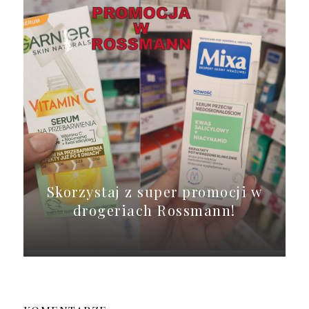
Skorzystaj z super promocji w
drogeriach Rossmann!