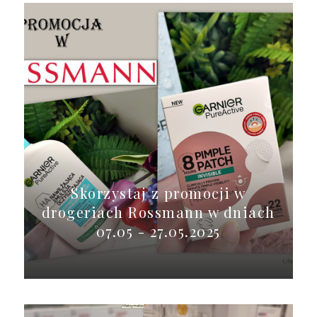
Skorzystaj z promocji w
drogeriach Rossmann w dniach
07.05 - 27.05.2025