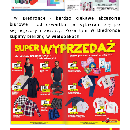
W
Biedronce - bardzo ciekawe akcesoria
biurowe
- od czwartku, ja wybieram się po
segregatory i zeszyty. Poza tym
w Biedronce
kupimy bieliznę w wielopakach
.