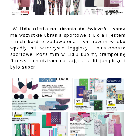
W
Lidlu oferta na ubrania do ćwiczeń
- sama
ma wszystkie ubrania sportowe z Lidla i jestem
z nich bardzo zadowolona. Tym razem w oko
wpadły mi wzorzyste legginsy i biustonosze
sportowe. Poza tym w Lidlu kupimy trampolinę
fitness - chodziłam na zajęcia z fit jumpingu i
było super.