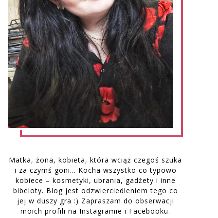
Matka, żona, kobieta, która wciąż czegoś szuka
i za czymś goni… Kocha wszystko co typowo
kobiece – kosmetyki, ubrania, gadżety i inne
bibeloty. Blog jest odzwierciedleniem tego co
jej w duszy gra :) Zapraszam do obserwacji
moich profili na Instagramie i Facebooku.