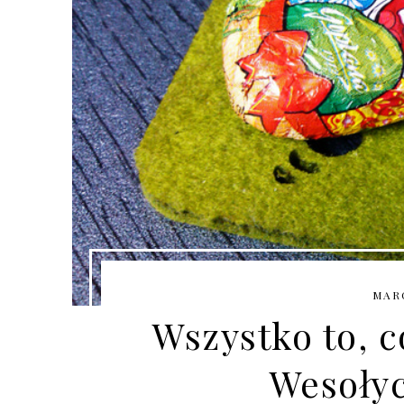
MARC
Wszystko to, co
Wesołyc