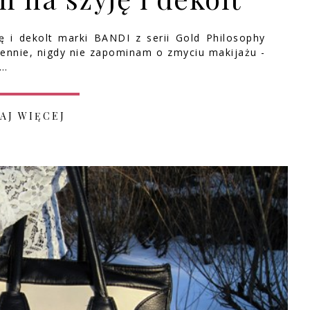
ę i dekolt marki BANDI z serii Gold Philosophy
ennie, nigdy nie zapominam o zmyciu makijażu -
s…
AJ WIĘCEJ