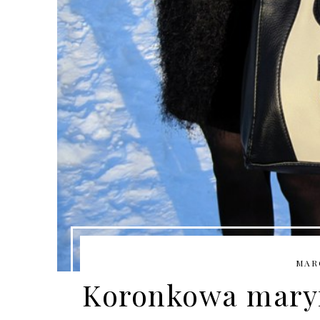
MARC
Koronkowa maryna