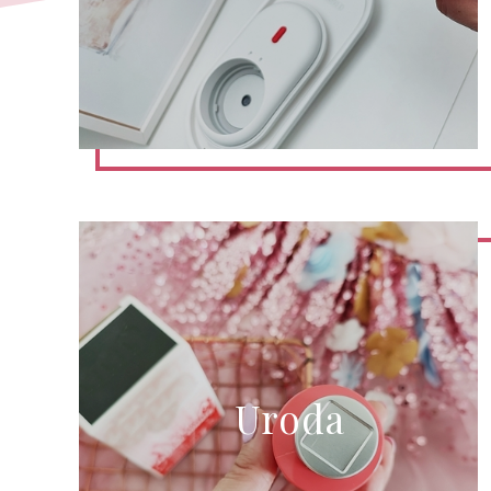
Uroda