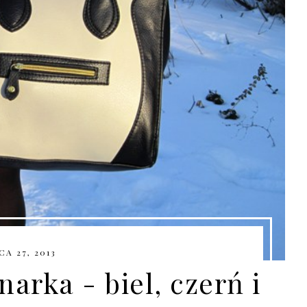
A 27, 2013
rka - biel, czerń i