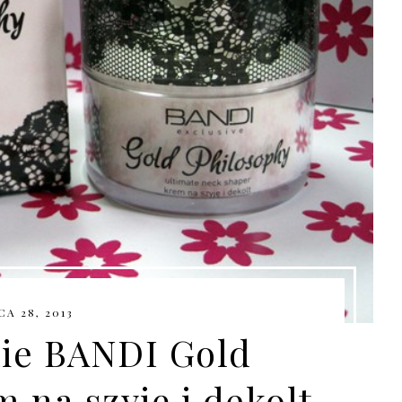
A 28, 2013
ie BANDI Gold
 na szyję i dekolt