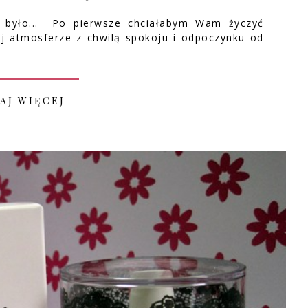
ie było... Po pierwsze chciałabym Wam życzyć
j atmosferze z chwilą spokoju i odpoczynku od
AJ WIĘCEJ