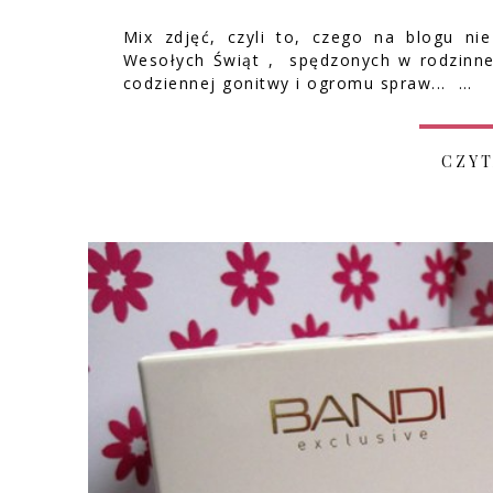
Mix zdjęć, czyli to, czego na blogu n
Wesołych Świąt , spędzonych w rodzinne
codziennej gonitwy i ogromu spraw... …
CZYT