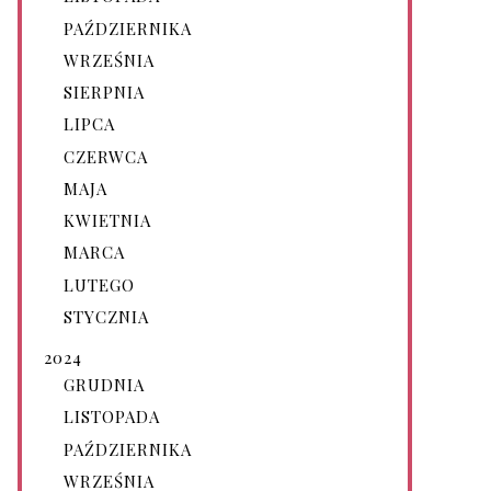
PAŹDZIERNIKA
WRZEŚNIA
SIERPNIA
LIPCA
CZERWCA
MAJA
KWIETNIA
MARCA
LUTEGO
STYCZNIA
2024
GRUDNIA
LISTOPADA
PAŹDZIERNIKA
WRZEŚNIA