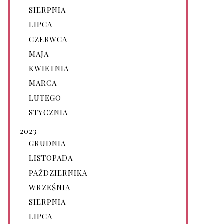
SIERPNIA
LIPCA
CZERWCA
MAJA
KWIETNIA
MARCA
LUTEGO
STYCZNIA
2023
GRUDNIA
LISTOPADA
PAŹDZIERNIKA
WRZEŚNIA
SIERPNIA
LIPCA