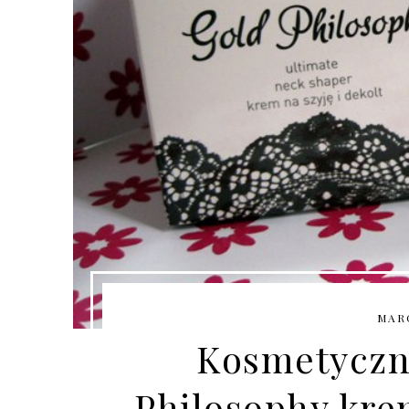
MARC
Kosmetyczn
Philosophy krem