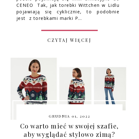
CENEO Tak, jak torebki Wittchen w Lidlu
pojawiają się cyklicznie, to podobnie
jest z torebkami marki P…
CZYTAJ WIĘCEJ
GRUDNIA 01, 2022
Co warto mieć w swojej szafie,
aby wyglądać stylowo zimą?