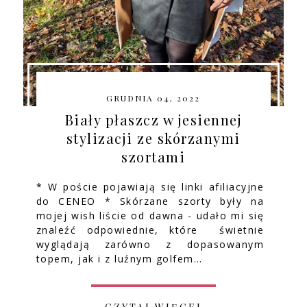
GRUDNIA 04, 2022
Biały płaszcz w jesiennej
stylizacji ze skórzanymi
szortami
* W poście pojawiają się linki afiliacyjne
do CENEO * Skórzane szorty były na
mojej wish liście od dawna - udało mi się
znaleźć odpowiednie, które świetnie
wyglądają zarówno z dopasowanym
topem, jak i z luźnym golfem…