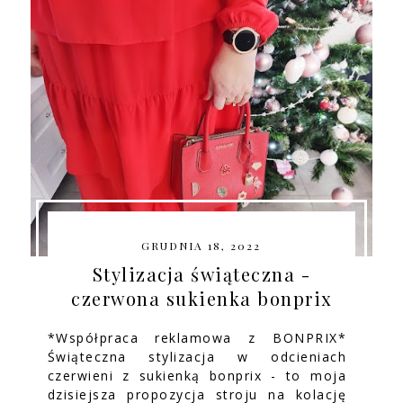
GRUDNIA 18, 2022
Stylizacja świąteczna -
czerwona sukienka bonprix
*Współpraca reklamowa z BONPRIX*
Świąteczna stylizacja w odcieniach
czerwieni z sukienką bonprix - to moja
dzisiejsza propozycja stroju na kolację