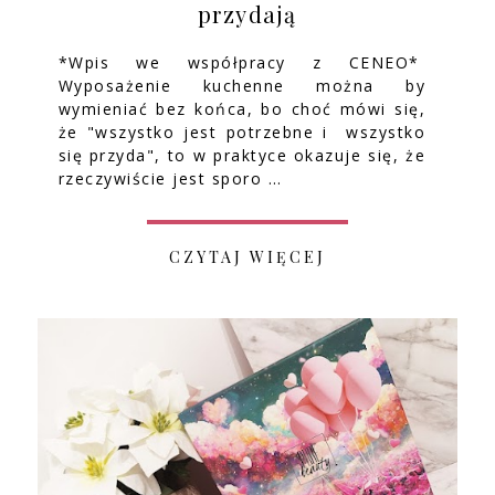
przydają
*Wpis we współpracy z CENEO*
Wyposażenie kuchenne można by
wymieniać bez końca, bo choć mówi się,
że "wszystko jest potrzebne i wszystko
się przyda", to w praktyce okazuje się, że
rzeczywiście jest sporo …
CZYTAJ WIĘCEJ