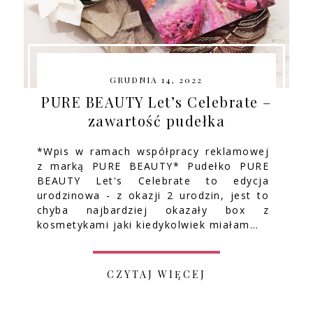
GRUDNIA 14, 2022
PURE BEAUTY Let’s Celebrate –
zawartość pudełka
*Wpis w ramach współpracy reklamowej
z marką PURE BEAUTY* Pudełko PURE
BEAUTY Let's Celebrate to edycja
urodzinowa - z okazji 2 urodzin, jest to
chyba najbardziej okazały box z
kosmetykami jaki kiedykolwiek miałam…
CZYTAJ WIĘCEJ