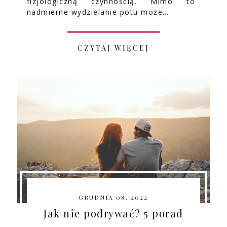
fizjologiczną czynnością. Mimo to
nadmierne wydzielanie potu może…
CZYTAJ WIĘCEJ
GRUDNIA 08, 2022
Jak nie podrywać? 5 porad