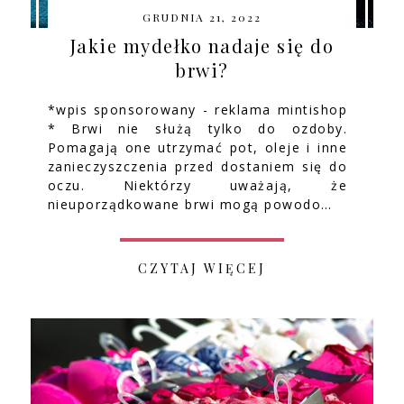
GRUDNIA 21, 2022
Jakie mydełko nadaje się do
brwi?
*wpis sponsorowany - reklama mintishop
* Brwi nie służą tylko do ozdoby.
Pomagają one utrzymać pot, oleje i inne
zanieczyszczenia przed dostaniem się do
oczu. Niektórzy uważają, że
nieuporządkowane brwi mogą powodo…
CZYTAJ WIĘCEJ