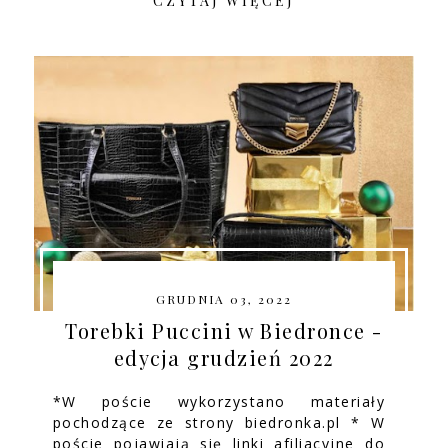
CZYTAJ WIĘCEJ
GRUDNIA 03, 2022
Torebki Puccini w Biedronce -
edycja grudzień 2022
*W poście wykorzystano materiały
pochodzące ze strony biedronka.pl * W
poście pojawiają się linki afiliacyjne do