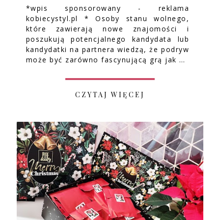
*wpis sponsorowany - reklama
kobiecystyl.pl * Osoby stanu wolnego,
które zawierają nowe znajomości i
poszukują potencjalnego kandydata lub
kandydatki na partnera wiedzą, że podryw
może być zarówno fascynującą grą jak …
CZYTAJ WIĘCEJ