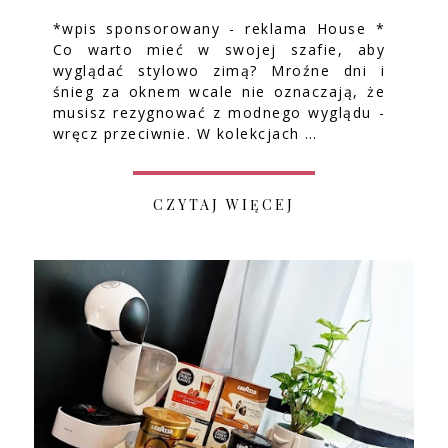
*wpis sponsorowany - reklama House *
Co warto mieć w swojej szafie, aby
wyglądać stylowo zimą? Mroźne dni i
śnieg za oknem wcale nie oznaczają, że
musisz rezygnować z modnego wyglądu -
wręcz przeciwnie. W kolekcjach …
CZYTAJ WIĘCEJ