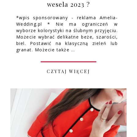
wesela 2023 ?
*wpis sponsorowany - reklama Amelia-
Wedding.pl * Nie ma ograniczeń w
wyborze kolorystyki na ślubnym przyjęciu.
Możecie wybrać delikatne beże, szarości,
biel. Postawić na klasyczną zieleń lub
granat. Możecie także …
CZYTAJ WIĘCEJ