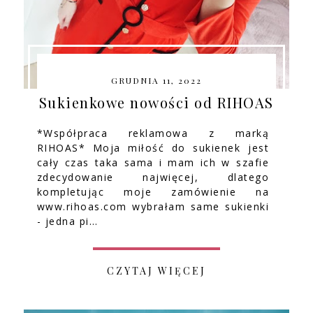
GRUDNIA 11, 2022
Sukienkowe nowości od RIHOAS
*Współpraca reklamowa z marką
RIHOAS* Moja miłość do sukienek jest
cały czas taka sama i mam ich w szafie
zdecydowanie najwięcej, dlatego
kompletując moje zamówienie na
www.rihoas.com wybrałam same sukienki
- jedna pi…
CZYTAJ WIĘCEJ