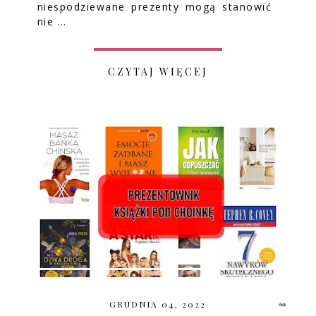
niespodziewane prezenty mogą stanowić
nie …
CZYTAJ WIĘCEJ
GRUDNIA 04, 2022