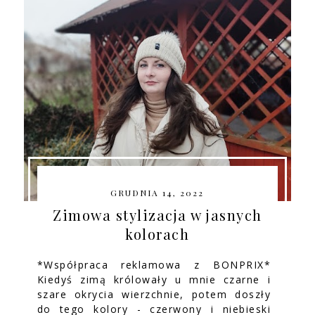
GRUDNIA 14, 2022
Zimowa stylizacja w jasnych
kolorach
*Współpraca reklamowa z BONPRIX*
Kiedyś zimą królowały u mnie czarne i
szare okrycia wierzchnie, potem doszły
do tego kolory - czerwony i niebieski