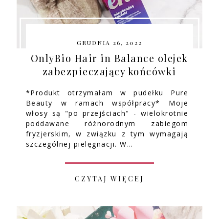
GRUDNIA 26, 2022
OnlyBio Hair in Balance olejek
zabezpieczający końcówki
*Produkt otrzymałam w pudełku Pure
Beauty w ramach współpracy* Moje
włosy są "po przejściach" - wielokrotnie
poddawane różnorodnym zabiegom
fryzjerskim, w związku z tym wymagają
szczególnej pielęgnacji. W…
CZYTAJ WIĘCEJ