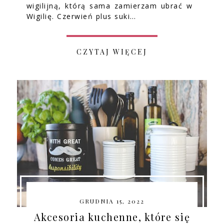
wigilijną, którą sama zamierzam ubrać w
Wigilię. Czerwień plus suki…
CZYTAJ WIĘCEJ
GRUDNIA 15, 2022
Akcesoria kuchenne, które się