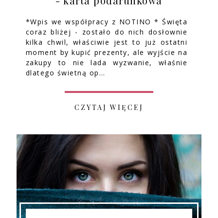
- karta podarunkowa
*Wpis we współpracy z NOTINO * Święta
coraz bliżej - zostało do nich dosłownie
kilka chwil, właściwie jest to już ostatni
moment by kupić prezenty, ale wyjście na
zakupy to nie lada wyzwanie, właśnie
dlatego świetną op…
CZYTAJ WIĘCEJ