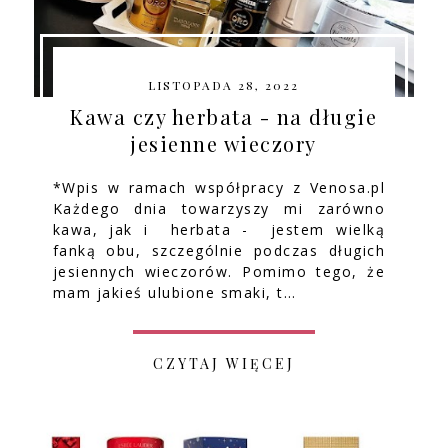
LISTOPADA 28, 2022
Kawa czy herbata - na długie
jesienne wieczory
*Wpis w ramach współpracy z Venosa.pl
Każdego dnia towarzyszy mi zarówno
kawa, jak i herbata - jestem wielką
fanką obu, szczególnie podczas długich
jesiennych wieczorów. Pomimo tego, że
mam jakieś ulubione smaki, t…
CZYTAJ WIĘCEJ