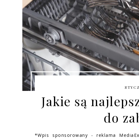
STYCZ
Jakie są najlep
do z
*Wpis sponsorowany - reklama MediaEx