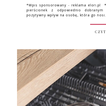
*Wpis sponsorowany - reklama elori.pl *
pierścionek z odpowiednio dobranym
pozytywny wpływ na osobę, która go nosi.
CZYT