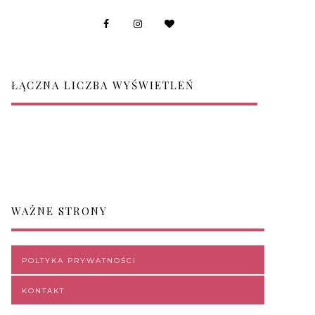
ŁĄCZNA LICZBA WYŚWIETLEŃ
WAŻNE STRONY
POLTYKA PRYWATNOŚCI
KONTAKT