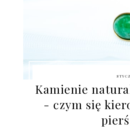
STYCZ
Kamienie natura
- czym się kie
pier