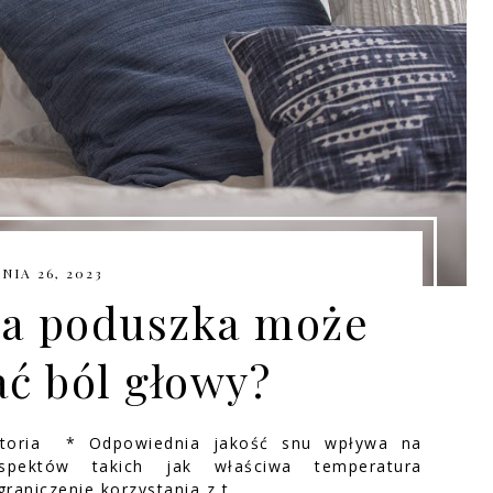
NIA 26, 2023
na poduszka może
ć ból głowy?
Storia * Odpowiednia jakość snu wpływa na
spektów takich jak właściwa temperatura
raniczenie korzystania z t…