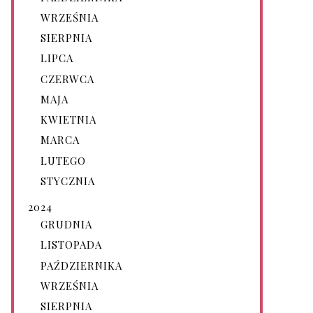
WRZEŚNIA
SIERPNIA
LIPCA
CZERWCA
MAJA
KWIETNIA
MARCA
LUTEGO
STYCZNIA
2024
GRUDNIA
LISTOPADA
PAŹDZIERNIKA
WRZEŚNIA
SIERPNIA