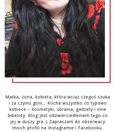
Matka, żona, kobieta, która wciąż czegoś szuka
i za czymś goni… Kocha wszystko co typowo
kobiece – kosmetyki, ubrania, gadżety i inne
bibeloty. Blog jest odzwierciedleniem tego co
jej w duszy gra :) Zapraszam do obserwacji
moich profili na Instagramie i Facebooku.