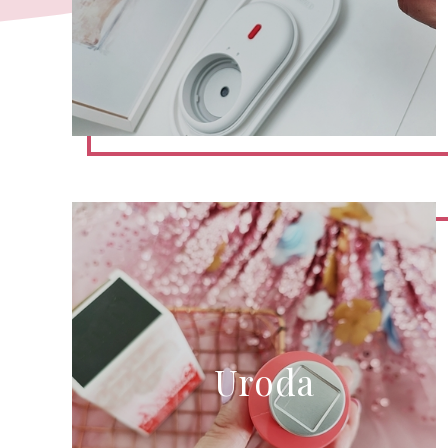
Uroda