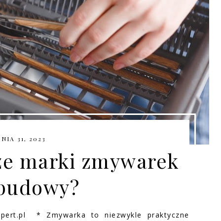
NIA 31, 2023
sze marki zmywarek
abudowy?
pert.pl * Zmywarka to niezwykle praktyczne