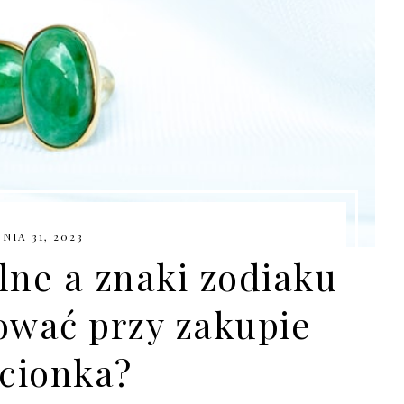
NIA 31, 2023
lne a znaki zodiaku
rować przy zakupie
ścionka?