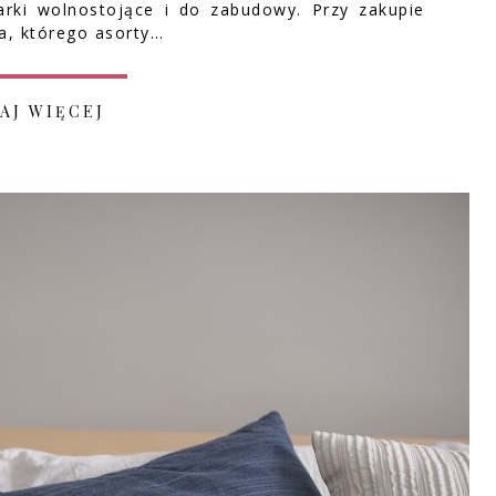
rki wolnostojące i do zabudowy. Przy zakupie
a, którego asorty…
AJ WIĘCEJ