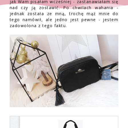
jak Wam pisałam wcześniej - zastanawiałam się
nad czy ją zostawić. Po chwilach wahania -
jednak została ze mną, trochę mąż mnie do
tego namówił, ale jedno jest pewne - jestem
zadowolona z tego faktu.