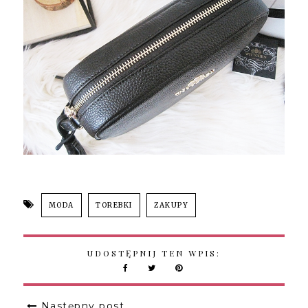
MODA
TOREBKI
ZAKUPY
UDOSTĘPNIJ TEN WPIS:
Następny post