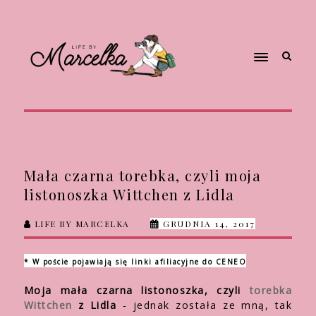
Mała czarna torebka, czyli moja
listonoszka Wittchen z Lidla
LIFE BY MARCELKA
GRUDNIA 14, 2017
* W poście pojawiają się linki afiliacyjne do CENEO
Moja mała czarna listonoszka, czyli
torebka
Wittchen
z Lidla
- jednak została ze mną, tak