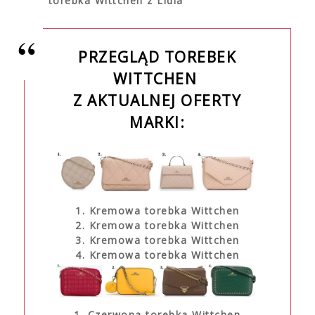
torebka Wittchen z Lidla
PRZEGLĄD TOREBEK
WITTCHEN
Z AKTUALNEJ OFERTY
MARKI:
1. Kremowa torebka Wittchen
2.
Kremowa torebka Wittchen
3.
Kremowa torebka Wittchen
4.
Kremowa torebka Wittchen
1. Czerwona torebka Wittchen