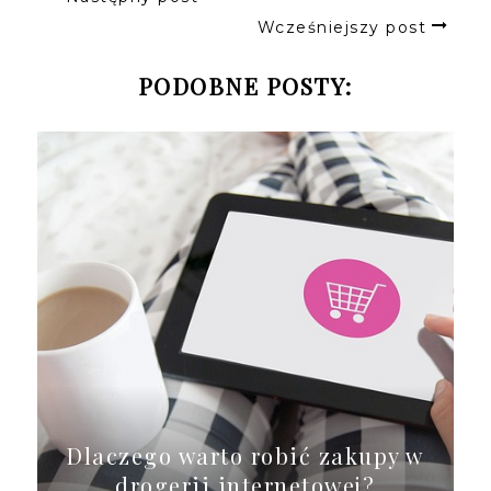
Wcześniejszy post
PODOBNE POSTY:
Dlaczego warto robić zakupy w
drogerii internetowej?