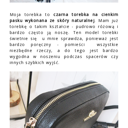
Moja torebka to
czarna torebka na cienkim
pasku wykonana ze skóry naturalnej
. Mam już
torebkę o takim kształcie - pudrowo różową i
bardzo często ją noszę. Ten model torebki
świetnie się u mnie sprawdza, ponieważ jest
bardzo poręczny - pomieści wszystkie
niezbędne rzeczy, a do tego jest bardzo
wygodna w noszeniu podczas spacerów czy
innych szybkich wyjść.