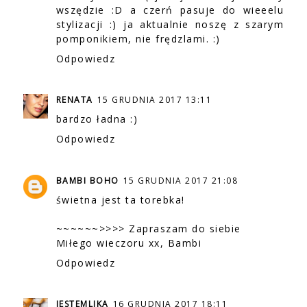
wszędzie :D a czerń pasuje do wieeelu
stylizacji :) ja aktualnie noszę z szarym
pomponikiem, nie frędzlami. :)
Odpowiedz
RENATA
15 GRUDNIA 2017 13:11
bardzo ładna :)
Odpowiedz
BAMBI BOHO
15 GRUDNIA 2017 21:08
świetna jest ta torebka!
~~~~~~>>>> Zapraszam do siebie
Miłego wieczoru xx, Bambi
Odpowiedz
JESTEMLIKA
16 GRUDNIA 2017 18:11