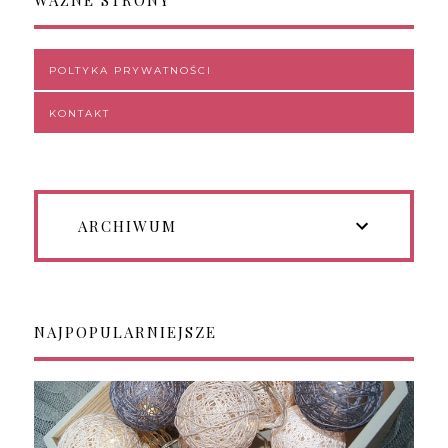
POLTYKA PRYWATNOŚCI
KONTAKT
ARCHIWUM
NAJPOPULARNIEJSZE