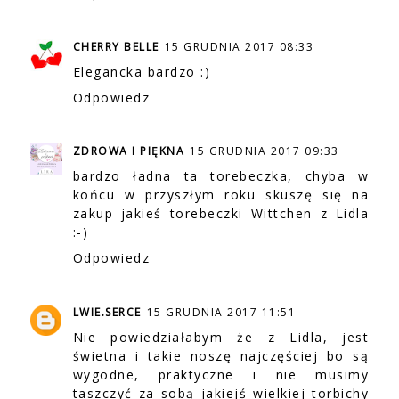
CHERRY BELLE
15 GRUDNIA 2017 08:33
Elegancka bardzo :)
Odpowiedz
ZDROWA I PIĘKNA
15 GRUDNIA 2017 09:33
bardzo ładna ta torebeczka, chyba w
końcu w przyszłym roku skuszę się na
zakup jakieś torebeczki Wittchen z Lidla
:-)
Odpowiedz
LWIE.SERCE
15 GRUDNIA 2017 11:51
Nie powiedziałabym że z Lidla, jest
świetna i takie noszę najczęściej bo są
wygodne, praktyczne i nie musimy
taszczyć za sobą jakiejś wielkiej torbichy