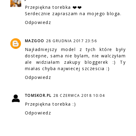
Przepiękna torebka ❤️❤️
Serdecznie zapraszam na mojego bloga.
Odpowiedz
MAZGOO
28 GRUDNIA 2017 23:56
Najładniejszy model z tych które były
dostepne, sama nie bylam, nie walczyłam
ale widziałam zakupy bloggerek :) Ty
miałas chyba najwiecej szczescia :)
Odpowiedz
TOMSKOR.PL
28 CZERWCA 2018 10:04
Przepiękna torebka :)
Odpowiedz