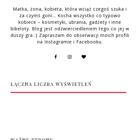
Matka, żona, kobieta, która wciąż czegoś szuka i
za czymś goni… Kocha wszystko co typowo
kobiece – kosmetyki, ubrania, gadżety i inne
bibeloty. Blog jest odzwierciedleniem tego co jej w
duszy gra :) Zapraszam do obserwacji moich profili
na Instagramie i Facebooku.
ŁĄCZNA LICZBA WYŚWIETLEŃ
WAŻNE STRONY