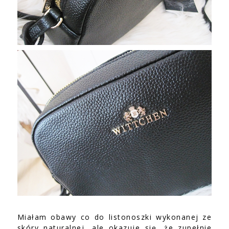
Miałam obawy co do listonoszki wykonanej ze
skóry naturalnej, ale okazuje się, że zupełnie