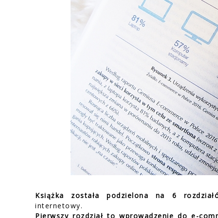
Książka została podzielona na 6 rozdział
internetowy.
Pierwszy rozdział to wprowadzenie do e-com