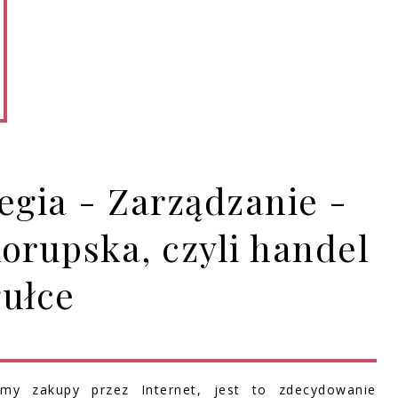
gia - Zarządzanie -
korupska, czyli handel
gułce
imy zakupy przez Internet, jest to zdecydowanie