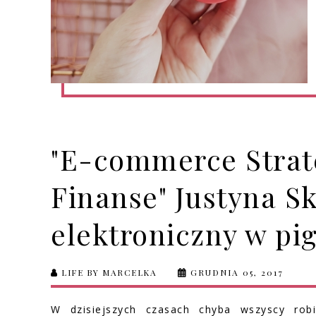
"E-commerce Strate
Finanse" Justyna S
elektroniczny w pi
LIFE BY MARCELKA
GRUDNIA 05, 2017
W dzisiejszych czasach chyba wszyscy rob