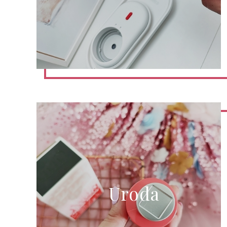
Uroda