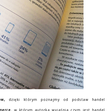
ów,
dzięki którym poznajmy od podstaw handel
merce
, w którym autorka wyjaśnia czym jest handel