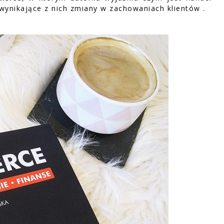
 wynikające z nich zmiany w zachowaniach klientów .