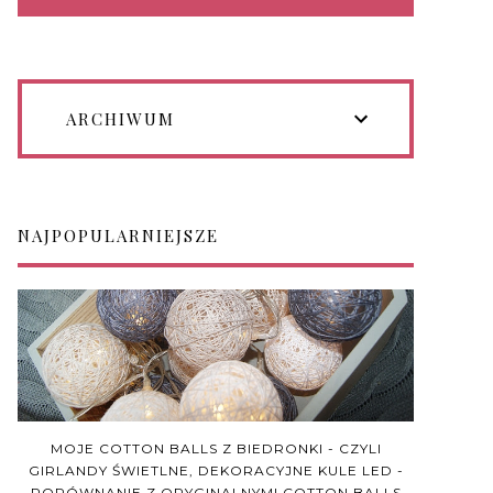
ARCHIWUM
NAJPOPULARNIEJSZE
MOJE COTTON BALLS Z BIEDRONKI - CZYLI
GIRLANDY ŚWIETLNE, DEKORACYJNE KULE LED -
PORÓWNANIE Z ORYGINALNYMI COTTON BALLS