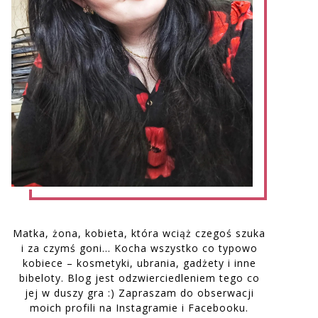
Matka, żona, kobieta, która wciąż czegoś szuka
i za czymś goni… Kocha wszystko co typowo
kobiece – kosmetyki, ubrania, gadżety i inne
bibeloty. Blog jest odzwierciedleniem tego co
jej w duszy gra :) Zapraszam do obserwacji
moich profili na Instagramie i Facebooku.