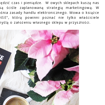
ędzić czas i pieniądze. W owych sklepach kuszą nas
są ściśle zaplanowaną strategią marketingową. W
jaśnia zasady handlu elektronicznego. Mowa o książce
NSE"
, którą powinni poznać nie tylko właściciele
myślą o założeniu własnego sklepu w przyszłości.