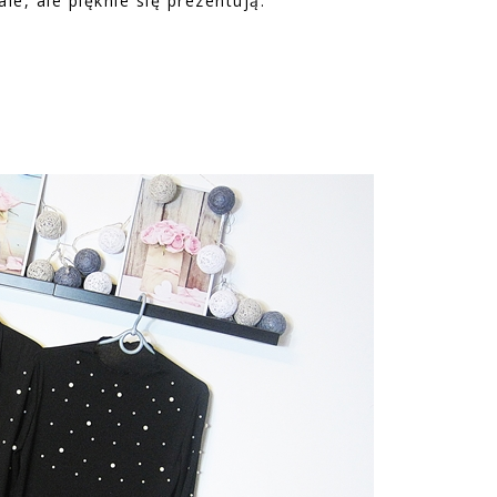
le, ale pięknie się prezentują.