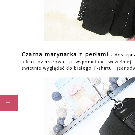
Czarna marynarka z perłami
- dostęp
lekko oversizowa, a wspomniane wcześniej 
świetnie wyglądać do białego T-shirtu i jeansó