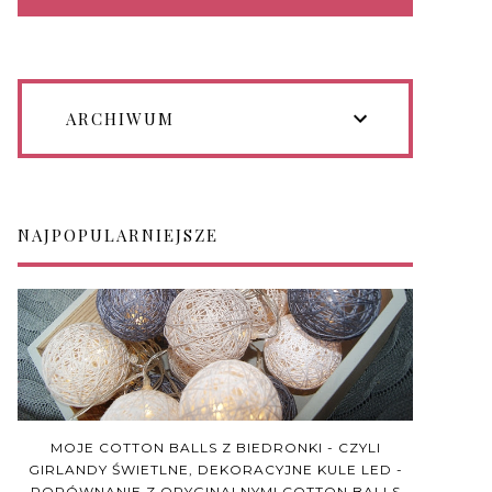
ARCHIWUM
NAJPOPULARNIEJSZE
MOJE COTTON BALLS Z BIEDRONKI - CZYLI
GIRLANDY ŚWIETLNE, DEKORACYJNE KULE LED -
PORÓWNANIE Z ORYGINALNYMI COTTON BALLS