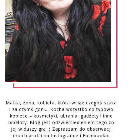
Matka, żona, kobieta, która wciąż czegoś szuka
i za czymś goni… Kocha wszystko co typowo
kobiece – kosmetyki, ubrania, gadżety i inne
bibeloty. Blog jest odzwierciedleniem tego co
jej w duszy gra :) Zapraszam do obserwacji
moich profili na Instagramie i Facebooku.