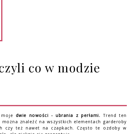
czyli co w modzie
 moje
dwie nowości - ubrania z perłami.
Trend ten
ły można znaleźć na wszystkich elementach garderoby
ach czy też nawet na czapkach. Często te ozdoby w