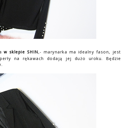
na
w sklepie SHIN
,- marynarka ma idealny fason, jest
perły na rękawach dodają jej dużo uroku. Będzie
w.