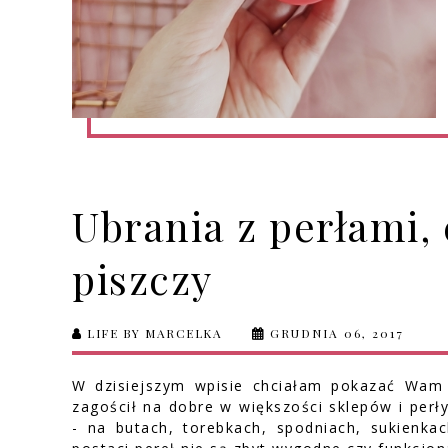
Ubrania z perłami, 
piszczy
LIFE BY MARCELKA
GRUDNIA 06, 2017
W dzisiejszym wpisie chciałam pokazać Wam
zagościł na dobre w większości sklepów i per
- na butach, torebkach, spodniach, sukienk