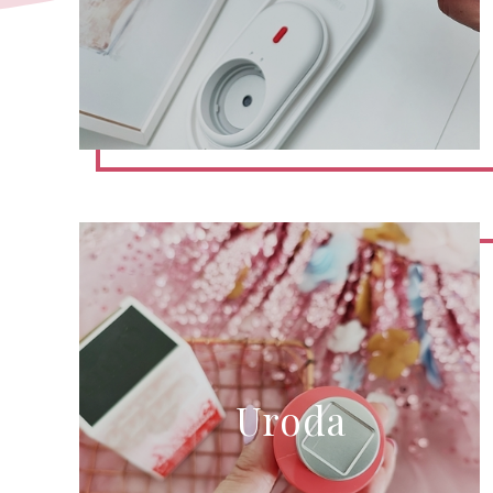
Uroda