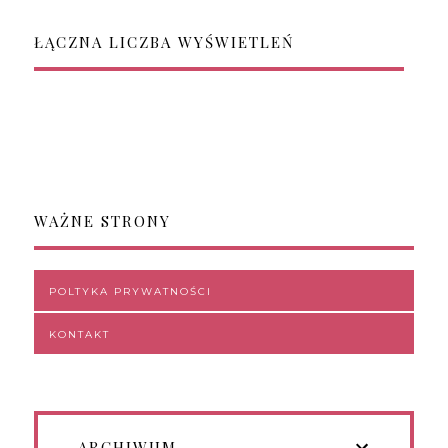
ŁĄCZNA LICZBA WYŚWIETLEŃ
WAŻNE STRONY
POLTYKA PRYWATNOŚCI
KONTAKT
ARCHIWUM