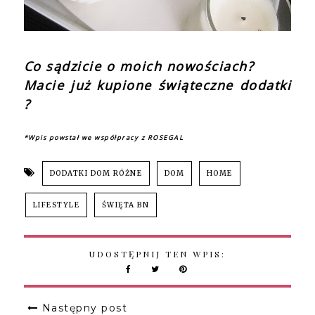
Co sądzicie o moich nowościach?
Macie już kupione świąteczne dodatki
?
*Wpis powstał we współpracy z ROSEGAL
DODATKI DOM RÓŻNE
DOM
HOME
LIFESTYLE
ŚWIĘTA BN
UDOSTĘPNIJ TEN WPIS:
Następny post