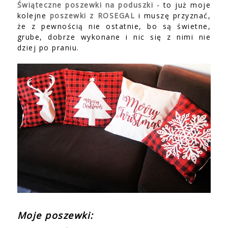
Świąteczne poszewki na poduszki
- to już moje
kolejne
poszewki z ROSEGAL
i muszę przyznać,
że z pewnością nie ostatnie, bo są świetne,
grube, dobrze wykonane i nic się z nimi nie
dziej po praniu.
Moje poszewki: