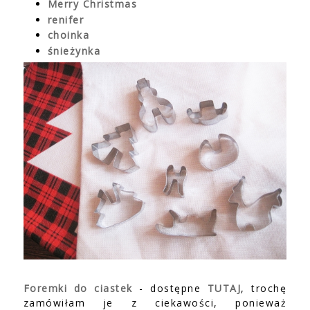
Merry Christmas
renifer
choinka
śnieżynka
Foremki do ciastek
- dostępne
TUTAJ
, trochę
zamówiłam je z ciekawości, ponieważ