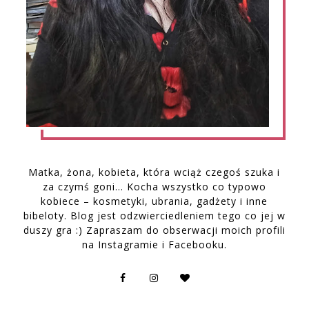
Matka, żona, kobieta, która wciąż czegoś szuka i
za czymś goni… Kocha wszystko co typowo
kobiece – kosmetyki, ubrania, gadżety i inne
bibeloty. Blog jest odzwierciedleniem tego co jej w
duszy gra :) Zapraszam do obserwacji moich profili
na Instagramie i Facebooku.