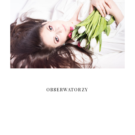
OBSERWATORZY