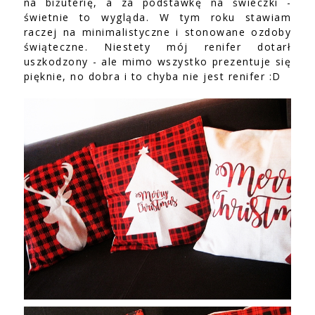
na biżuterię, a za podstawkę na świeczki -
świetnie to wygląda. W tym roku stawiam
raczej na minimalistyczne i stonowane ozdoby
świąteczne. Niestety mój renifer dotarł
uszkodzony - ale mimo wszystko prezentuje się
pięknie, no dobra i to chyba nie jest renifer :D