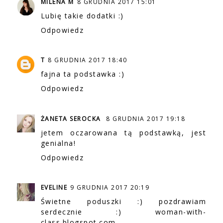
MILENA M
8 GRUDNIA 2017 15:01
Lubię takie dodatki :)
Odpowiedz
T
8 GRUDNIA 2017 18:40
fajna ta podstawka :)
Odpowiedz
ŻANETA SEROCKA
8 GRUDNIA 2017 19:18
jetem oczarowana tą podstawką, jest
genialna!
Odpowiedz
EVELINE
9 GRUDNIA 2017 20:19
Świetne poduszki :) pozdrawiam
serdecznie :) woman-with-
class.blogspot.com