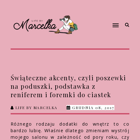
Świąteczne akcenty, czyli poszewki
na poduszki, podstawka z
reniferem i foremki do ciastek
LIFE BY MARCELKA
GRUDNIA 08, 2017
Różnego rodzaju dodatki do wnętrz to co
bardzo lubię. Właśnie dlatego zmieniam wystrój
mojego salonu w zależność od pory roku, czy