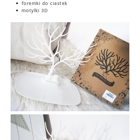
foremki do ciastek
motylki 3D