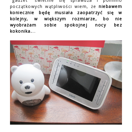
"gadżet" świetnie się sprawdza i pomimo
początkowych wątpliwości wiem, że
niebawem
koniecznie będę musiała zaopatrzyć się w
kolejny, w większym rozmiarze, bo nie
wyobrażam sobie spokojnej nocy bez
kokonika.
...