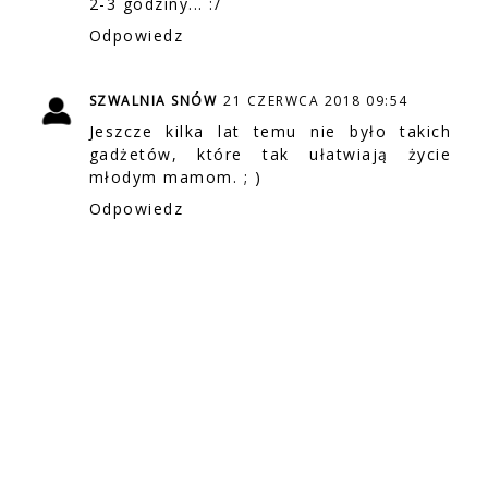
2-3 godziny... :/
Odpowiedz
SZWALNIA SNÓW
21 CZERWCA 2018 09:54
Jeszcze kilka lat temu nie było takich
gadżetów, które tak ułatwiają życie
młodym mamom. ; )
Odpowiedz