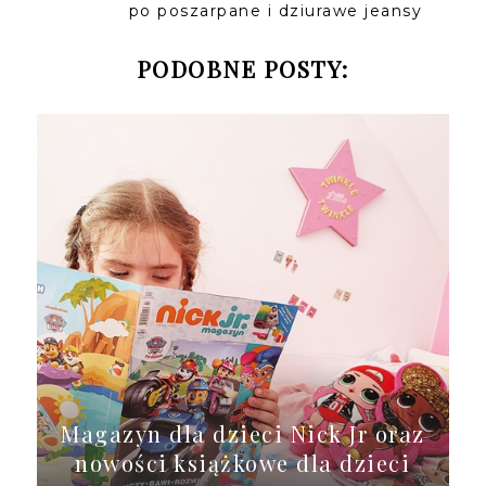
po poszarpane i dziurawe jeansy
PODOBNE POSTY:
Magazyn dla dzieci Nick Jr oraz
nowości książkowe dla dzieci