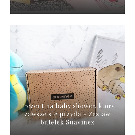
Prezent na baby shower, który
zawsze się przyda - Zestaw
butelek Suavinex