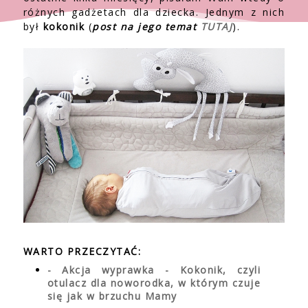
różnych gadżetach dla dziecka. Jednym z nich
był
kokonik
(
post na jego temat
TUTAJ
).
WARTO PRZECZYTAĆ:
- Akcja wyprawka - Kokonik, czyli
otulacz dla noworodka, w którym czuje
się jak w brzuchu Mamy