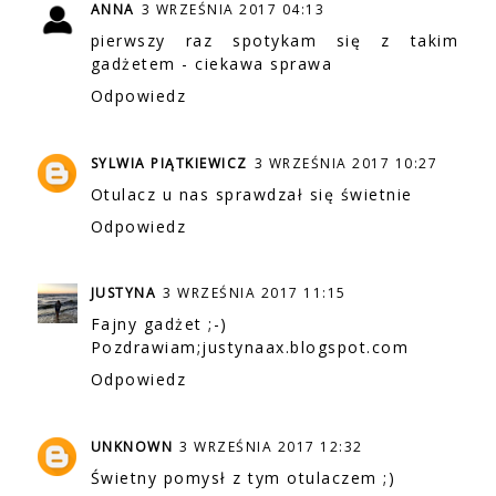
ANNA
3 WRZEŚNIA 2017 04:13
pierwszy raz spotykam się z takim
gadżetem - ciekawa sprawa
Odpowiedz
SYLWIA PIĄTKIEWICZ
3 WRZEŚNIA 2017 10:27
Otulacz u nas sprawdzał się świetnie
Odpowiedz
JUSTYNA
3 WRZEŚNIA 2017 11:15
Fajny gadżet ;-)
Pozdrawiam;justynaax.blogspot.com
Odpowiedz
UNKNOWN
3 WRZEŚNIA 2017 12:32
Świetny pomysł z tym otulaczem ;)