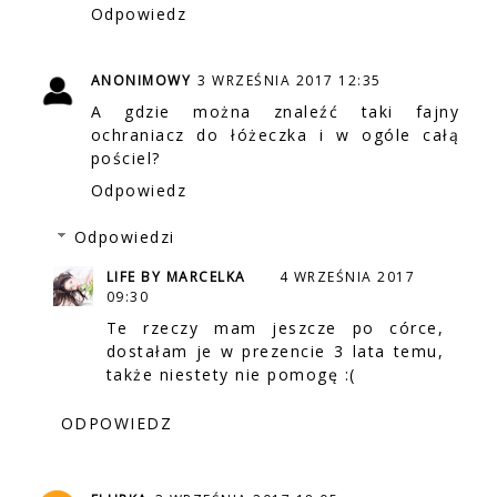
Odpowiedz
ANONIMOWY
3 WRZEŚNIA 2017 12:35
A gdzie można znaleźć taki fajny
ochraniacz do łóżeczka i w ogóle całą
pościel?
Odpowiedz
Odpowiedzi
LIFE BY MARCELKA
4 WRZEŚNIA 2017
09:30
Te rzeczy mam jeszcze po córce,
dostałam je w prezencie 3 lata temu,
także niestety nie pomogę :(
ODPOWIEDZ