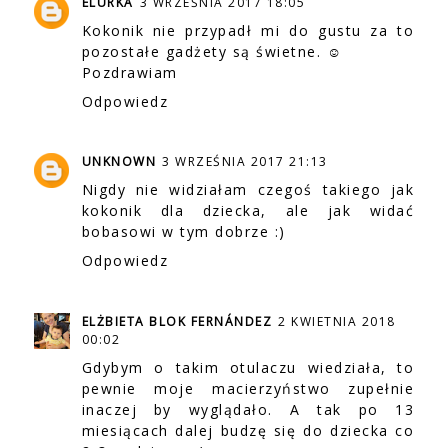
ELURKA
3 WRZEŚNIA 2017 18:05
Kokonik nie przypadł mi do gustu za to
pozostałe gadżety są świetne. ☺
Pozdrawiam
Odpowiedz
UNKNOWN
3 WRZEŚNIA 2017 21:13
Nigdy nie widziałam czegoś takiego jak
kokonik dla dziecka, ale jak widać
bobasowi w tym dobrze :)
Odpowiedz
ELŻBIETA BLOK FERNÁNDEZ
2 KWIETNIA 2018
00:02
Gdybym o takim otulaczu wiedziała, to
pewnie moje macierzyństwo zupełnie
inaczej by wyglądało. A tak po 13
miesiącach dalej budzę się do dziecka co