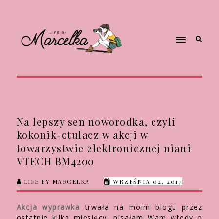
Na lepszy sen noworodka, czyli
kokonik-otulacz w akcji w
towarzystwie elektronicznej niani
VTECH BM4200
LIFE BY MARCELKA
WRZEŚNIA 02, 2017
Akcja wyprawka
trwała na moim blogu przez
ostatnie kilka miesięcy, pisałam Wam wtedy o