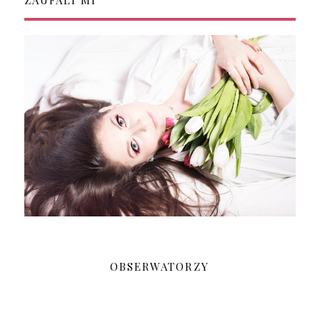
ZAUFALI MI
OBSERWATORZY