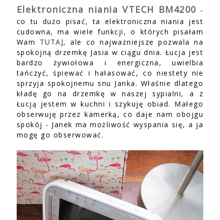
Elektroniczna niania VTECH BM4200
-
co tu dużo pisać, ta elektroniczna niania jest
cudowna, ma wiele funkcji, o których pisałam
Wam
TUTAJ
, ale co najważniejsze pozwala na
spokojną drzemkę Jasia w ciągu dnia. Łucja jest
bardzo żywiołowa i energiczna, uwielbia
tańczyć, śpiewać i hałasować, co niestety nie
sprzyja spokojnemu snu Janka. Właśnie dlatego
kładę go na drzemkę w naszej sypialni, a z
Łucją jestem w kuchni i szykuję obiad. Małego
obserwuję przez kamerką, co daje nam obojgu
spokój - Janek ma możliwość wyspania się, a ja
mogę go obserwować.