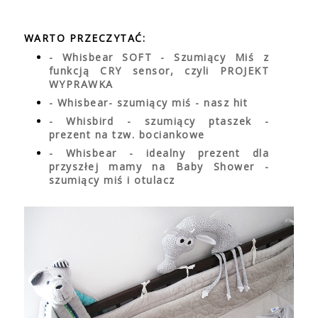
WARTO PRZECZYTAĆ:
- Whisbear SOFT - Szumiący Miś z
funkcją CRY sensor, czyli PROJEKT
WYPRAWKA
- Whisbear- szumiący miś - nasz hit
- Whisbird - szumiący ptaszek -
prezent na tzw. bociankowe
- Whisbear - idealny prezent dla
przyszłej mamy na Baby Shower -
szumiący miś i otulacz