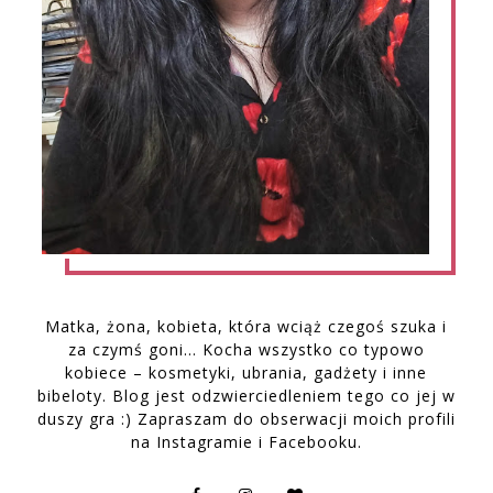
Matka, żona, kobieta, która wciąż czegoś szuka i
za czymś goni… Kocha wszystko co typowo
kobiece – kosmetyki, ubrania, gadżety i inne
bibeloty. Blog jest odzwierciedleniem tego co jej w
duszy gra :) Zapraszam do obserwacji moich profili
na Instagramie i Facebooku.