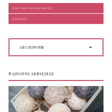
POLTYKA PRYWATNOŚCI
KONTAKT
ARCHIWUM
NAJPOPULARNIEJSZE