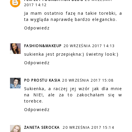
2017 14:12
Ja mam ostatnio fazę na takie torebki, a
ta wygląda naprawdę bardzo elegancko.
Odpowiedz
FASHION&MAKEUP
20 WRZEŚNIA 2017 14:13
sukienka jest przepiękna:) świetny look:)
Odpowiedz
PO PROSTU KASIA
20 WRZEŚNIA 2017 15:08
Sukienka, a raczej jej wzór jak dla mnie
na NIE!, ale za to zakochałam się w
torebce.
Odpowiedz
ŻANETA SEROCKA
20 WRZEŚNIA 2017 15:14