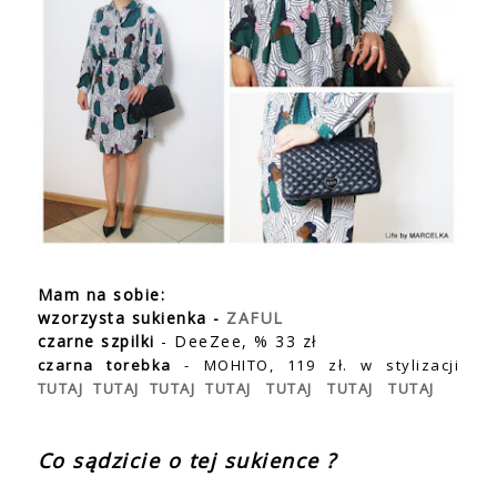
Mam na sobie:
wzorzysta sukienka -
ZAFUL
czarne szpilki
- DeeZee, % 33 zł
czarna torebka
- MOHITO, 119 zł. w stylizacji
TUTAJ
TUTAJ
TUTAJ
TUTAJ
TUTAJ
TUTAJ
TUTAJ
Co sądzicie o tej sukience ?