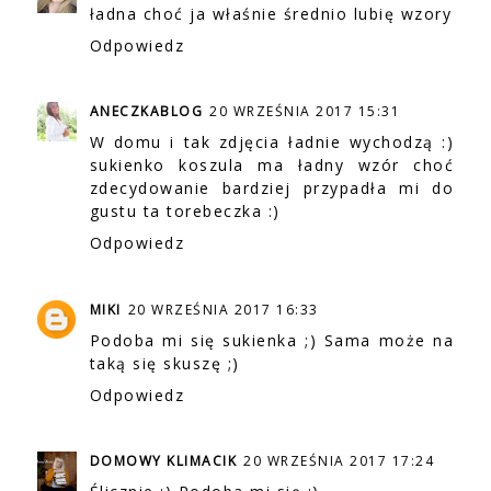
ładna choć ja właśnie średnio lubię wzory
Odpowiedz
ANECZKABLOG
20 WRZEŚNIA 2017 15:31
W domu i tak zdjęcia ładnie wychodzą :)
sukienko koszula ma ładny wzór choć
zdecydowanie bardziej przypadła mi do
gustu ta torebeczka :)
Odpowiedz
MIKI
20 WRZEŚNIA 2017 16:33
Podoba mi się sukienka ;) Sama może na
taką się skuszę ;)
Odpowiedz
DOMOWY KLIMACIK
20 WRZEŚNIA 2017 17:24