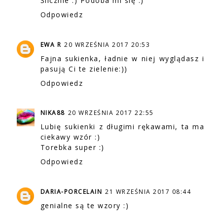
Ślicznie :) Podoba mi się :)
Odpowiedz
EWA R
20 WRZEŚNIA 2017 20:53
Fajna sukienka, ładnie w niej wyglądasz i
pasują Ci te zielenie:))
Odpowiedz
NIKA88
20 WRZEŚNIA 2017 22:55
Lubię sukienki z długimi rękawami, ta ma
ciekawy wzór :)
Torebka super :)
Odpowiedz
DARIA-PORCELAIN
21 WRZEŚNIA 2017 08:44
genialne są te wzory :)