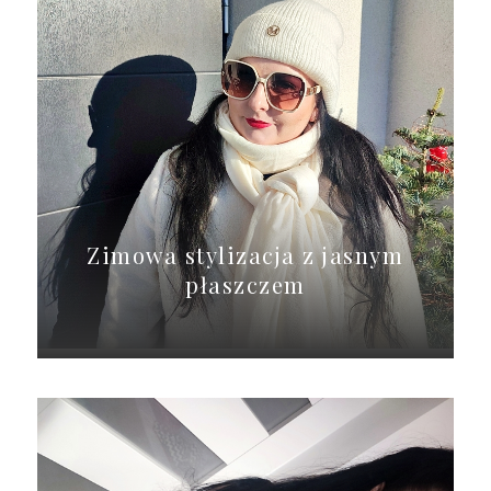
Zimowa stylizacja z jasnym
płaszczem