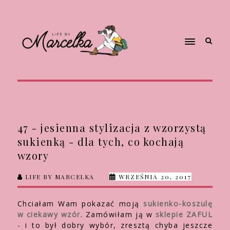
47 - jesienna stylizacja z wzorzystą
sukienką - dla tych, co kochają
wzory
LIFE BY MARCELKA
WRZEŚNIA 20, 2017
Chciałam Wam pokazać moją
sukienko-koszulę
w ciekawy wzór
. Zamówiłam ją w
sklepie ZAFUL
- i to był dobry wybór, zresztą chyba jeszcze