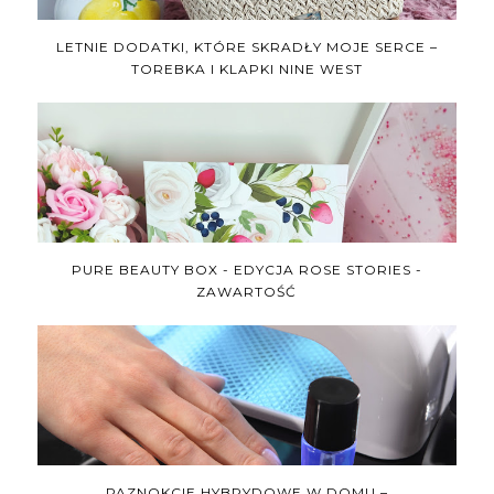
LETNIE DODATKI, KTÓRE SKRADŁY MOJE SERCE –
TOREBKA I KLAPKI NINE WEST
PURE BEAUTY BOX - EDYCJA ROSE STORIES -
ZAWARTOŚĆ
PAZNOKCIE HYBRYDOWE W DOMU –