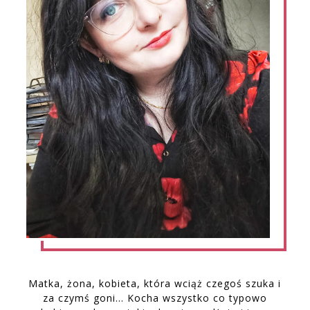
Matka, żona, kobieta, która wciąż czegoś szuka i
za czymś goni… Kocha wszystko co typowo