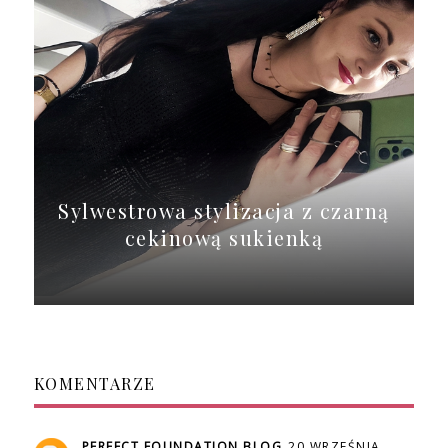
Sylwestrowa stylizacja z czarną
cekinową sukienką
KOMENTARZE
PERFECT FOUNDATION BLOG
20 WRZEŚNIA