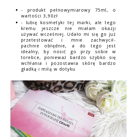
- produkt pełnowymiarowy 75ml, o
wartości 3,90zł
- lubię kosmetyki tej marki, ale tego
kremu jeszcze nie miałam okazji
używać wcześniej. Udało mi się go już
przetestować i mnie zachwycił-
pachnie obłędnie, a do tego jest
idealny, by nosić go przy sobie w
torebce, ponieważ bardzo szybko się
wchłania i pozostawia skórę bardzo
gładką i miłą w dotyku