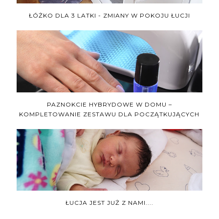
ŁÓŻKO DLA 3 LATKI - ZMIANY W POKOJU ŁUCJI
PAZNOKCIE HYBRYDOWE W DOMU –
KOMPLETOWANIE ZESTAWU DLA POCZĄTKUJĄCYCH
ŁUCJA JEST JUŻ Z NAMI....