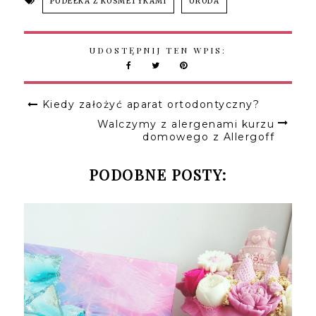
PUDEŁKA Z KOSMETYKAMI
URODA
UDOSTĘPNIJ TEN WPIS:
Kiedy założyć aparat ortodontyczny?
Walczymy z alergenami kurzu
domowego z Allergoff
PODOBNE POSTY: