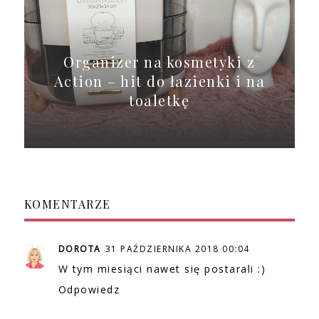
Organizer na kosmetyki z
Action – hit do łazienki i na
toaletkę
KOMENTARZE
DOROTA
31 PAŹDZIERNIKA 2018 00:04
W tym miesiąci nawet się postarali :)
Odpowiedz