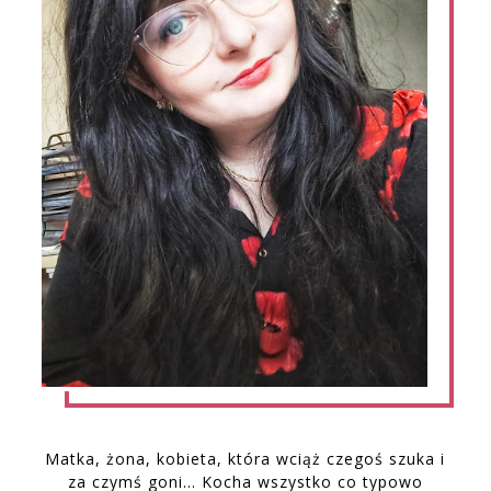
Matka, żona, kobieta, która wciąż czegoś szuka i
za czymś goni… Kocha wszystko co typowo