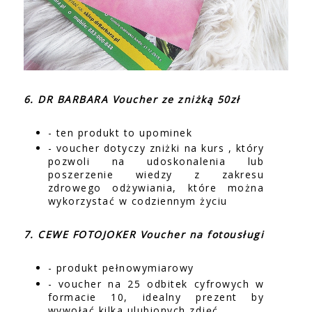
6. DR BARBARA Voucher ze zniżką 50zł
- ten produkt to upominek
- voucher dotyczy zniżki na kurs , który
pozwoli na udoskonalenia lub
poszerzenie wiedzy z zakresu
zdrowego odżywiania, które można
wykorzystać w codziennym życiu
7. CEWE FOTOJOKER Voucher na fotousługi
- produkt pełnowymiarowy
- voucher na 25 odbitek cyfrowych w
formacie 10, idealny prezent by
wywołać kilka ulubionych zdjęć