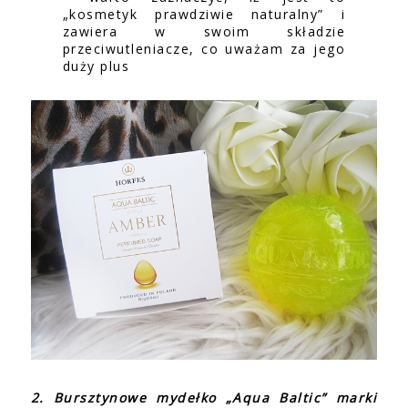
„kosmetyk prawdziwie naturalny” i
zawiera w swoim składzie
przeciwutleniacze, co uważam za jego
duży plus
2. Bursztynowe mydełko „Aqua Baltic” marki