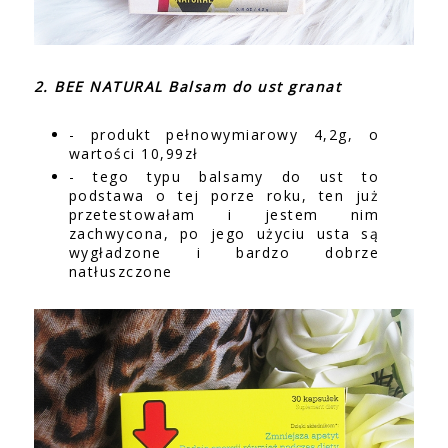
2. BEE NATURAL Balsam do ust granat
- produkt pełnowymiarowy 4,2g, o
wartości 10,99zł
- tego typu balsamy do ust to
podstawa o tej porze roku, ten już
przetestowałam i jestem nim
zachwycona, po jego użyciu usta są
wygładzone i bardzo dobrze
natłuszczone