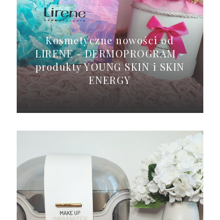
Kosmetyczne nowości od
LIRENE - DERMOPROGRAM -
produkty YOUNG SKIN i SKIN
ENERGY