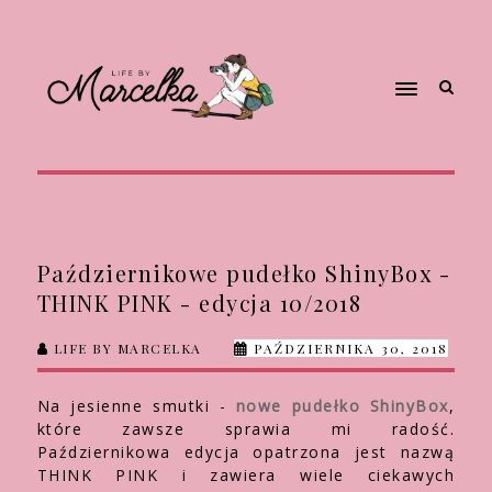
Październikowe pudełko ShinyBox -
THINK PINK - edycja 10/2018
LIFE BY MARCELKA
PAŹDZIERNIKA 30, 2018
Na jesienne smutki -
nowe pudełko ShinyBox
,
które zawsze sprawia mi radość.
Październikowa edycja opatrzona jest nazwą
THINK PINK i zawiera wiele ciekawych