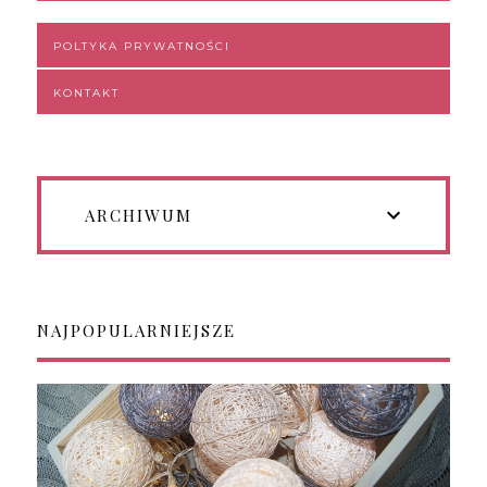
POLTYKA PRYWATNOŚCI
KONTAKT
ARCHIWUM
NAJPOPULARNIEJSZE