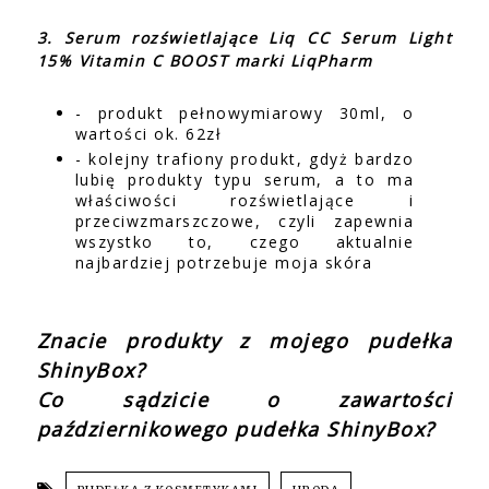
3. Serum rozświetlające Liq CC Serum Light
15% Vitamin C BOOST marki LiqPharm
- produkt pełnowymiarowy 30ml, o
wartości ok. 62zł
- kolejny trafiony produkt, gdyż bardzo
lubię produkty typu serum, a to ma
właściwości rozświetlające i
przeciwzmarszczowe, czyli zapewnia
wszystko to, czego aktualnie
najbardziej potrzebuje moja skóra
Znacie produkty z mojego pudełka
ShinyBox?
Co sądzicie o zawartości
październikowego pudełka ShinyBox?