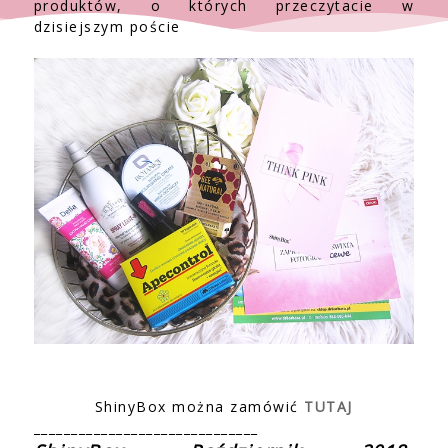
produktów, o których przeczytacie w
dzisiejszym poście
ShinyBox można zamówić
TUTAJ
______________________________