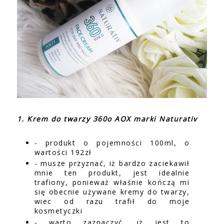
1. Krem do twarzy 360o AOX marki Naturativ
- produkt o pojemności 100ml, o
wartości 192zł
- musze przyznać, iż bardzo zaciekawił
mnie ten produkt, jest idealnie
trafiony, ponieważ właśnie kończą mi
się obecnie używane kremy do twarzy,
wiec od razu trafił do moje
kosmetyczki
- warto zaznaczyć, iż jest to