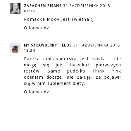
ZAPACHEM PISANE
31 PAŹDZIERNIKA 2018
07:35
Pomadka Moov jest świetna :)
Odpowiedz
MY STRAWBERRY FIELDS
31 PAŹDZIERNIKA 2018
13:24
Paczka ambasadorska jest boska i nie
mogę się już doczekać pierwszych
testów. Samo pudełko Think Pink
oceniam dobrze, ale żałuję, że pojawił
się w nim suplement diety...
Odpowiedz