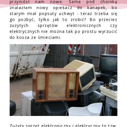
przyniósł nam nowe. Sama pod choinką
znalazłam nowy opiekacz do kanapek, bo
starym miał popsuty uchwyt - teraz trzeba się
go pozbyć, tylko jak to zrobić? Bo przecież
zużytych sprzętów elektronicznych czy
elektrycznych nie można tak po prostu wyrzucić
do kosza ze śmieciami.
Zużyty sprzęt elektroniczny i elektryczny to tzw.