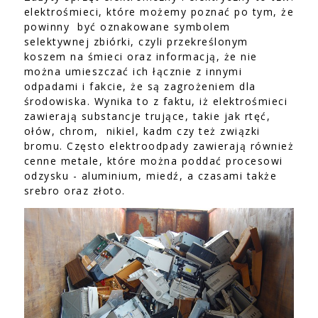
elektrośmieci, które możemy poznać po tym, że
powinny być oznakowane symbolem
selektywnej zbiórki, czyli przekreślonym
koszem na śmieci oraz informacją, że nie
można umieszczać ich łącznie z innymi
odpadami i fakcie, że są zagrożeniem dla
środowiska. Wynika to z faktu, iż elektrośmieci
zawierają substancje trujące, takie jak rtęć,
ołów, chrom, nikiel, kadm czy też związki
bromu. Często elektroodpady zawierają również
cenne metale, które można poddać procesowi
odzysku - aluminium, miedź, a czasami także
srebro oraz złoto.