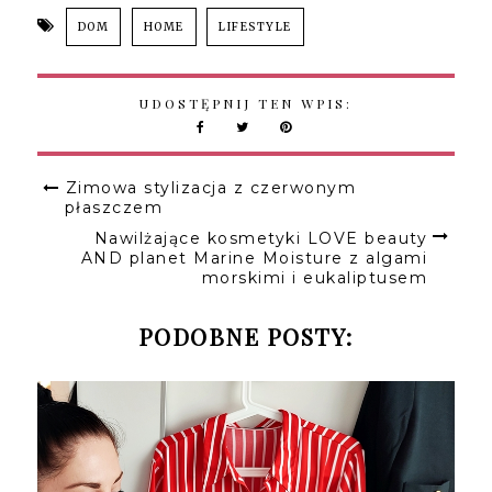
DOM
HOME
LIFESTYLE
UDOSTĘPNIJ TEN WPIS:
Zimowa stylizacja z czerwonym
płaszczem
Nawilżające kosmetyki LOVE beauty
AND planet Marine Moisture z algami
morskimi i eukaliptusem
PODOBNE POSTY: