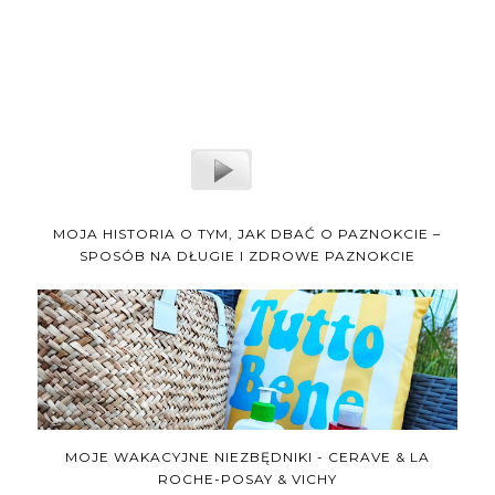
MOJA HISTORIA O TYM, JAK DBAĆ O PAZNOKCIE –
SPOSÓB NA DŁUGIE I ZDROWE PAZNOKCIE
MOJE WAKACYJNE NIEZBĘDNIKI - CERAVE & LA
ROCHE-POSAY & VICHY