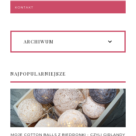
KONTAKT
ARCHIWUM
NAJPOPULARNIEJSZE
MOJE COTTON BALLS Z BIEDRONKI - CZYLI GIRLANDY