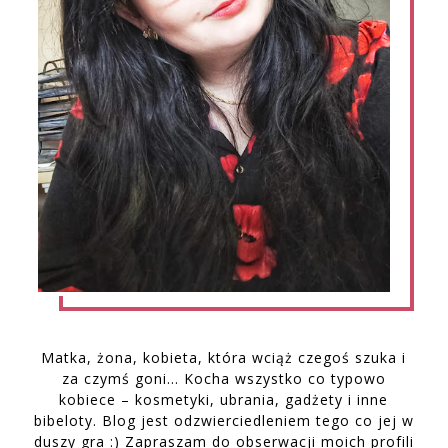
Matka, żona, kobieta, która wciąż czegoś szuka i
za czymś goni… Kocha wszystko co typowo
kobiece – kosmetyki, ubrania, gadżety i inne
bibeloty. Blog jest odzwierciedleniem tego co jej w
duszy gra :) Zapraszam do obserwacji moich profili