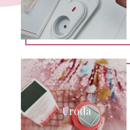
Uroda