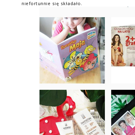
niefortunnie się składało.