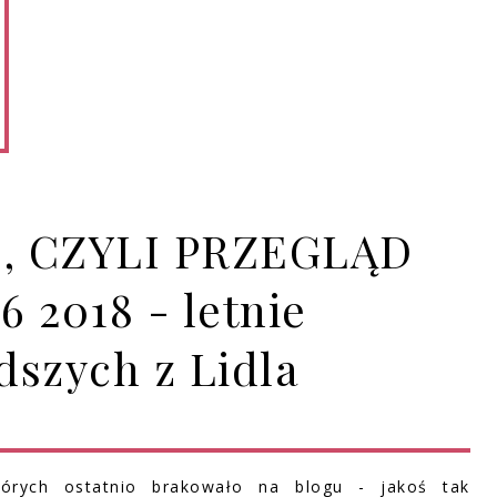
, CZYLI PRZEGLĄD
 2018 - letnie
dszych z Lidla
órych ostatnio brakowało na blogu - jakoś tak