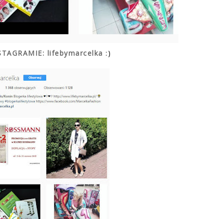
NSTAGRAMIE: lifebymarcelka
:)