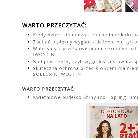
_____________________
WARTO PRZECZYTAĆ:
Kiedy dzieci się nudzą - trochę inne kolor
Zadbać o piękny wygląd - dążenie nie tylk
Walczymy z przebarwieniami z kremem och
IWOSTIN
Biel plus czerń, czyli wygodny zestaw na s
Skuteczna ochrona przed słońcem dla niem
SOLECRIN IWOSTIN
WARTO PRZECZYTAĆ:
Kwietniowe pudełko ShinyBox - Spring Tim