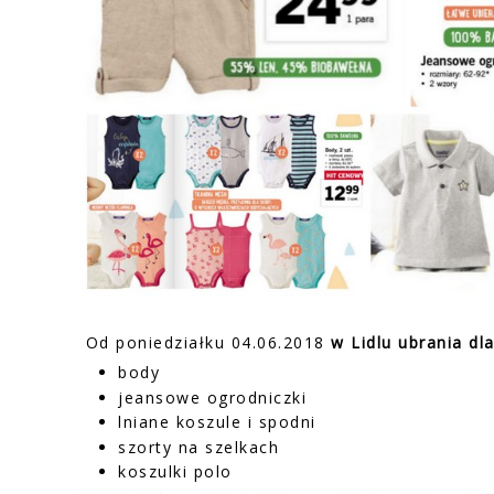
Od poniedziałku 04.06.2018
w Lidlu ubrania dl
body
jeansowe ogrodniczki
lniane koszule i spodni
szorty na szelkach
koszulki polo