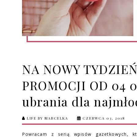
NA NOWY TYDZIEŃ
PROMOCJI OD 04 06
ubrania dla najmło
LIFE BY MARCELKA
CZERWCA 03, 2018
Powracam z serią wpisów gazetkowych, kt