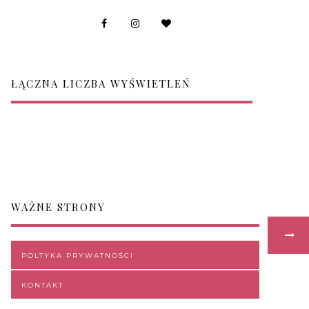
ŁĄCZNA LICZBA WYŚWIETLEŃ
WAŻNE STRONY
POLTYKA PRYWATNOŚCI
KONTAKT