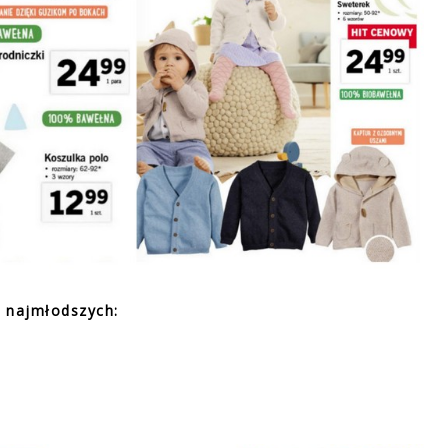
a najmłodszych: