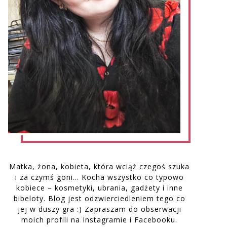
Matka, żona, kobieta, która wciąż czegoś szuka
i za czymś goni… Kocha wszystko co typowo
kobiece – kosmetyki, ubrania, gadżety i inne
bibeloty. Blog jest odzwierciedleniem tego co
jej w duszy gra :) Zapraszam do obserwacji
moich profili na Instagramie i Facebooku.