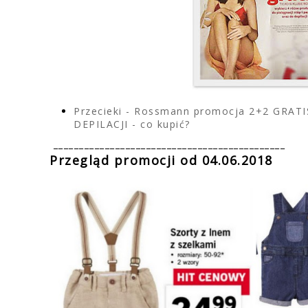
Przecieki - Rossmann promocja 2+2 GRAT
DEPILACJI - co kupić?
_____________________________________________
Przegląd promocji od 04.06.2018