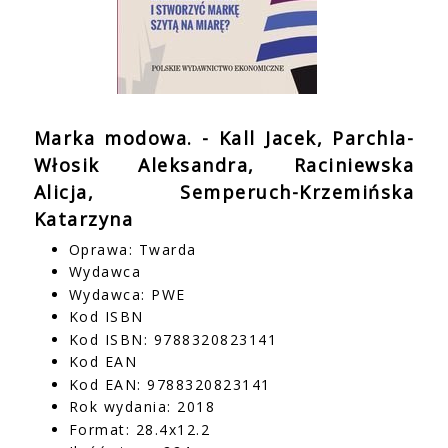
Marka modowa. - Kall Jacek, Parchla-
Włosik Aleksandra, Raciniewska
Alicja, Semperuch-Krzemińska
Katarzyna
Oprawa: Twarda
Wydawca
Wydawca: PWE
Kod ISBN
Kod ISBN: 9788320823141
Kod EAN
Kod EAN: 9788320823141
Rok wydania: 2018
Format: 28.4x12.2