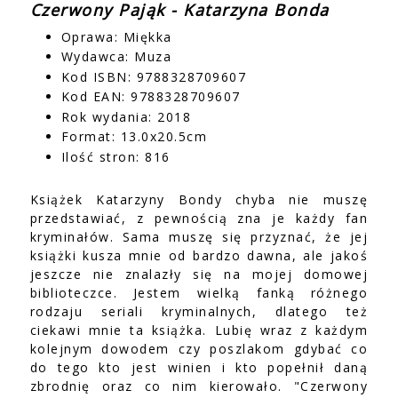
Czerwony Pająk - Katarzyna Bonda
Oprawa: Miękka
Wydawca: Muza
Kod ISBN: 9788328709607
Kod EAN: 9788328709607
Rok wydania: 2018
Format: 13.0x20.5cm
Ilość stron: 816
Książek Katarzyny Bondy chyba nie muszę
przedstawiać, z pewnością zna je każdy fan
kryminałów. Sama muszę się przyznać, że jej
książki kusza mnie od bardzo dawna, ale jakoś
jeszcze nie znalazły się na mojej domowej
biblioteczce. Jestem wielką fanką różnego
rodzaju seriali kryminalnych, dlatego też
ciekawi mnie ta książka. Lubię wraz z każdym
kolejnym dowodem czy poszlakom gdybać co
do tego kto jest winien i kto popełnił daną
zbrodnię oraz co nim kierowało. "Czerwony