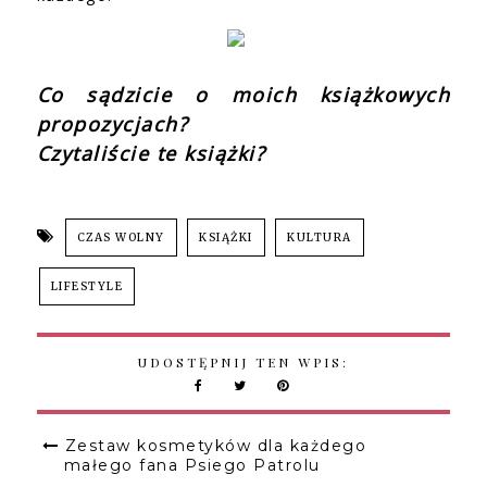
Co sądzicie o moich książkowych
propozycjach?
Czytaliście te książki?
CZAS WOLNY
KSIĄŻKI
KULTURA
LIFESTYLE
UDOSTĘPNIJ TEN WPIS:
Zestaw kosmetyków dla każdego
małego fana Psiego Patrolu