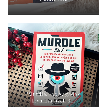
"Murdle. 100 zagadek
kryminalnych d...