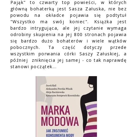
Pająk" to czwarty top powieści, w których
główną bohaterką jest Sasza Załuska, nie bez
powodu na okładce pojawia się podtytuł
"Wszystko ma swój koniec". Książka jest
bardzo intrygująca, ale jej czytanie wymaga
odrobiny skupienia na jej 800 stronach pojawia
się bardzo dużo bohaterów i wiele wątków
pobocznych. Ta część dotyczy przede
wszystkim porwania córki Saszy Załuskiej, a
później zniknięcia jej samej - co tak naprawdę
stanowi początek...