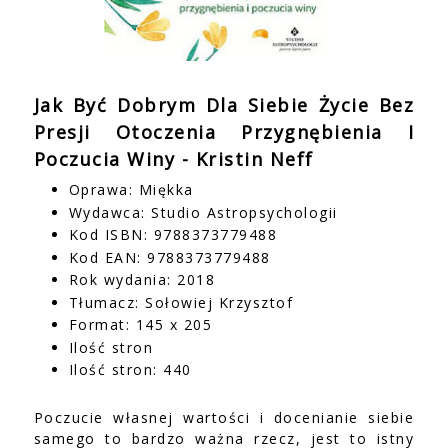
Jak Być Dobrym Dla Siebie Życie Bez
Presji Otoczenia Przygnębienia I
Poczucia Winy - Kristin Neff
Oprawa: Miękka
Wydawca: Studio Astropsychologii
Kod ISBN: 9788373779488
Kod EAN: 9788373779488
Rok wydania: 2018
Tłumacz: Sołowiej Krzysztof
Format: 145 x 205
Ilość stron
Ilość stron: 440
Poczucie własnej wartości i docenianie siebie
samego to bardzo ważna rzecz, jest to istny