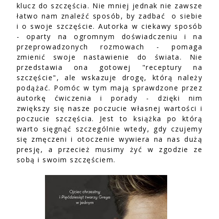
klucz do szczęścia. Nie mniej jednak nie zawsze
łatwo nam znaleźć sposób, by zadbać o siebie
i o swoje szczęście. Autorka w ciekawy sposób
- oparty na ogromnym doświadczeniu i na
przeprowadzonych rozmowach - pomaga
zmienić swoje nastawienie do świata. Nie
przedstawia ona gotowej "receptury na
szczęście", ale wskazuje drogę, którą należy
podążać. Pomóc w tym mają sprawdzone przez
autorkę ćwiczenia i porady - dzięki nim
zwiększy się nasze poczucie własnej wartości i
poczucie szczęścia. Jest to książka po którą
warto sięgnąć szczególnie wtedy, gdy czujemy
się zmęczeni i otoczenie wywiera na nas dużą
presję, a przecież musimy żyć w zgodzie ze
sobą i swoim szczęściem.