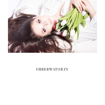
OBSERWATORZY