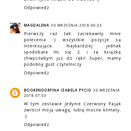
Odpowiedz
MAGDALENA
30 WRZEŚNIA 2018 00:33
Pierwszy raz tak zaciekawiły mnie
polecenia :) wszystkie pozycje są
interesujące. Najbardziej jednak
spodobała mi się 2. i tę książkę
chwyciłabym już do ręki! Super, mamy
podobny gust czytelniczy
Odpowiedz
BOOKENDORFINA IZABELA PYCIO
30 WRZEŚNIA
2018 07:53
W tym zestawie jedynie Czerwony Pająk
zwrócił moją uwagę, lubię mocne klimaty.
:)
Odpowiedz