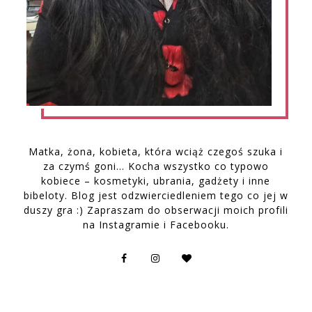
Matka, żona, kobieta, która wciąż czegoś szuka i
za czymś goni… Kocha wszystko co typowo
kobiece – kosmetyki, ubrania, gadżety i inne
bibeloty. Blog jest odzwierciedleniem tego co jej w
duszy gra :) Zapraszam do obserwacji moich profili
na Instagramie i Facebooku.