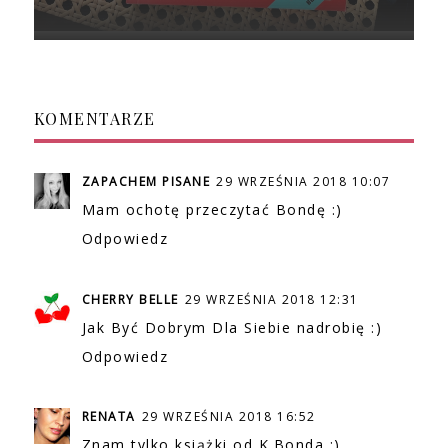
KOMENTARZE
ZAPACHEM PISANE
29 WRZEŚNIA 2018 10:07
Mam ochotę przeczytać Bondę :)
Odpowiedz
CHERRY BELLE
29 WRZEŚNIA 2018 12:31
Jak Być Dobrym Dla Siebie nadrobię :)
Odpowiedz
RENATA
29 WRZEŚNIA 2018 16:52
Znam tylko książki od K.Bonda :)