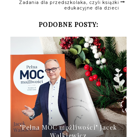
Zadania dla przedszkolaka, czyli książki
edukacyjne dla dzieci
PODOBNE POSTY:
"Pełna MOC możliwości" Jacek
Walkiewicz