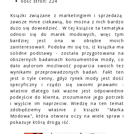
Ilość stron: 224
Książki związane z marketingiem i sprzedażą
zawsze mnie ciekawią, bo można z nich bardzo
dużo się dowiedzieć . W tej książce ta tematyka
odnosi się do marek modowych, więc tym
bardziej jest ona w obrębie moich
zainteresowań. Podoba mi się to, iż książka ma
solidne podstawy - została przygotowana na
obszernych badaniach konsumentów mody, co
dało autorom możliwość poparcia swoich tez
wynikami przeprowadzonych badań. Fakt ten
jest o tyle cenny, gdyż rynek mody jest dość
specyficzny i rządzi się swoimi prawami -
właśnie dlatego tak ważne jest odpowiednie
podejście do klienta, zrozumienie jego potrzeb
i wyjście im naprzeciw. Wiedzę na ten temat
zdobędziemy właśnie z książki "Marka
Modowa", która otwiera oczy na wiele spraw i
pokazuje którą drogą iść.