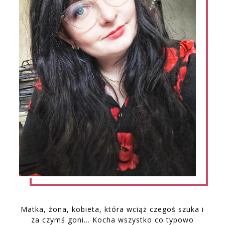
Matka, żona, kobieta, która wciąż czegoś szuka i
za czymś goni… Kocha wszystko co typowo