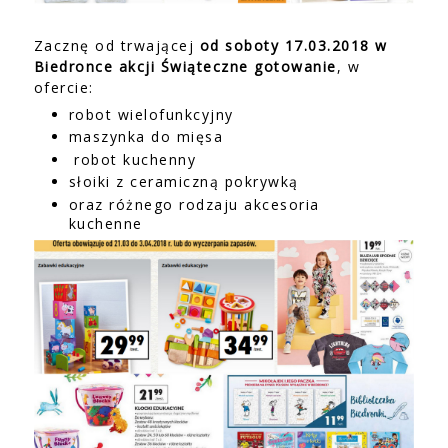
Zacznę od trwającej
od soboty 17.03.2018 w
Biedronce akcji Świąteczne gotowanie
, w
ofercie:
robot wielofunkcyjny
maszynka do mięsa
robot kuchenny
słoiki z ceramiczną pokrywką
oraz różnego rodzaju akcesoria
kuchenne