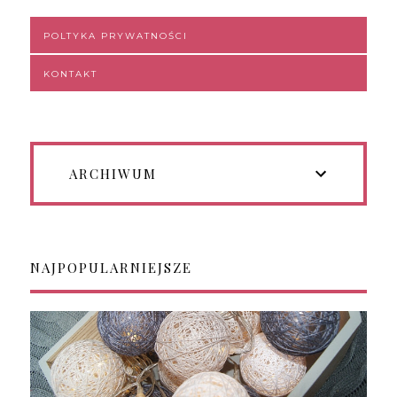
POLTYKA PRYWATNOŚCI
KONTAKT
ARCHIWUM
NAJPOPULARNIEJSZE