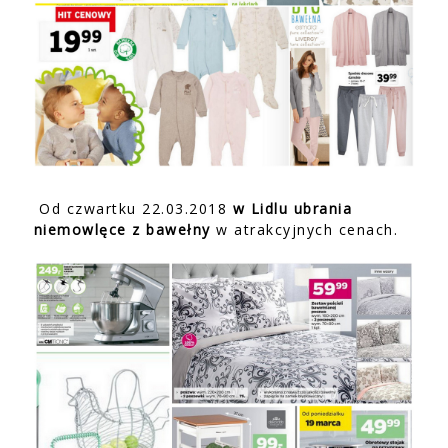
Od czwartku 22.03.2018
w Lidlu ubrania
niemowlęce z bawełny
w atrakcyjnych cenach.