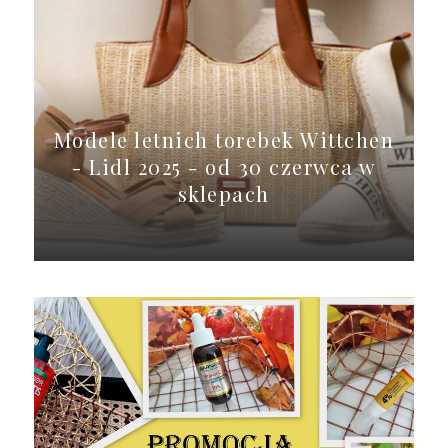
Modele letnich torebek Wittchen
- Lidl 2025 - od 30 czerwca w
sklepach