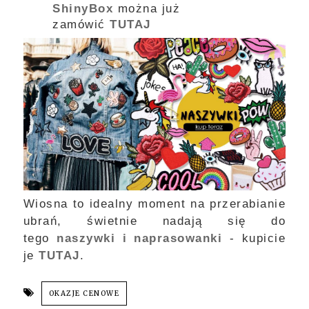
ShinyBox
można już
zamówić
TUTAJ
Wiosna to idealny moment na przerabianie
ubrań, świetnie nadają się do
tego
naszywki i naprasowanki
- kupicie
je
TUTAJ
.
OKAZJE CENOWE