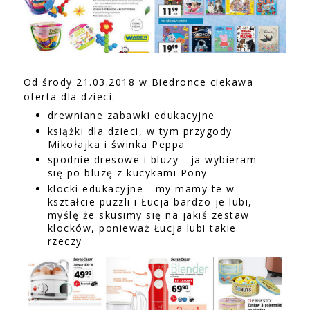
Od środy 21.03.2018 w Biedronce ciekawa
oferta dla dzieci:
drewniane zabawki edukacyjne
książki dla dzieci, w tym przygody
Mikołajka i świnka Peppa
spodnie dresowe i bluzy - ja wybieram
się po bluzę z kucykami Pony
klocki edukacyjne - my mamy te w
kształcie puzzli i Łucja bardzo je lubi,
myślę że skusimy się na jakiś zestaw
klocków, ponieważ Łucja lubi takie
rzeczy