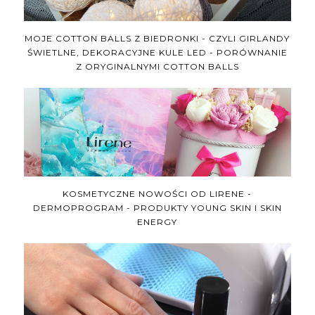
MOJE COTTON BALLS Z BIEDRONKI - CZYLI GIRLANDY
ŚWIETLNE, DEKORACYJNE KULE LED - PORÓWNANIE
Z ORYGINALNYMI COTTON BALLS
KOSMETYCZNE NOWOŚCI OD LIRENE -
DERMOPROGRAM - PRODUKTY YOUNG SKIN I SKIN
ENERGY