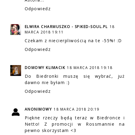
Odpowiedz
ELWIRA CHARMUSZKO - SPIKED-SOUL.PL
18
MARCA 2018 19:11
Czekam z niecierpliwością na te -55%! :D
Odpowiedz
DOMOWY KLIMACIK
18 MARCA 2018 19:18
Do Biedronki muszę się wybrać, już
dawno nie byłam :)
Odpowiedz
ANONIMOWY
18 MARCA 2018 20:19
Piękne rzeczy będą teraz w Biedronce i
Netto! Z promocji w Rossmannie na
pewno skorzystam <3