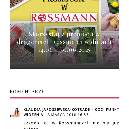
Skorzystaj z promocji w
drogeriach Rossmann w dniach
14.06 - 30.06.2025
KOMENTARZE
KLAUDIA JAROSZEWSKA-KOTRADII - KOCI PUNKT
WIDZENIA
18 MARCA 2018 16:56
szkoda, że w Rossmannach nie ma już
Astora...