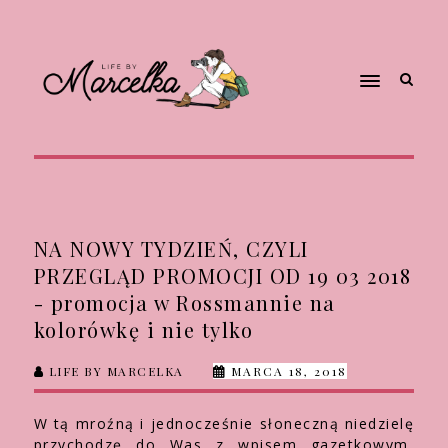
NA NOWY TYDZIEŃ, CZYLI
PRZEGLĄD PROMOCJI OD 19 03 2018
- promocja w Rossmannie na
kolorówkę i nie tylko
LIFE BY MARCELKA
MARCA 18, 2018
W tą mroźną i jednocześnie słoneczną niedzielę
przychodzę do Was z wpisem gazetkowym,