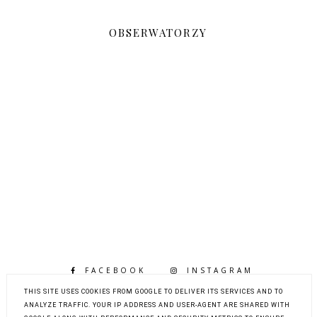
OBSERWATORZY
FACEBOOK
INSTAGRAM
BLOGLOVIN
THIS SITE USES COOKIES FROM GOOGLE TO DELIVER ITS SERVICES AND TO
ANALYZE TRAFFIC. YOUR IP ADDRESS AND USER-AGENT ARE SHARED WITH