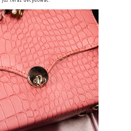
ę już teraz decydować.