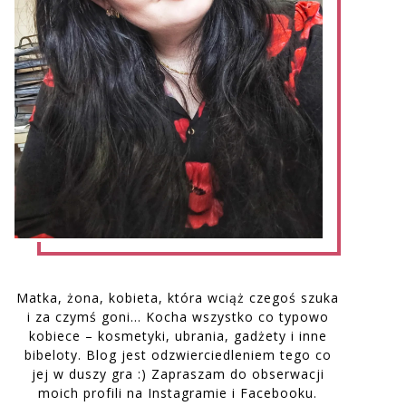
Matka, żona, kobieta, która wciąż czegoś szuka
i za czymś goni… Kocha wszystko co typowo
kobiece – kosmetyki, ubrania, gadżety i inne
bibeloty. Blog jest odzwierciedleniem tego co
jej w duszy gra :) Zapraszam do obserwacji
moich profili na Instagramie i Facebooku.