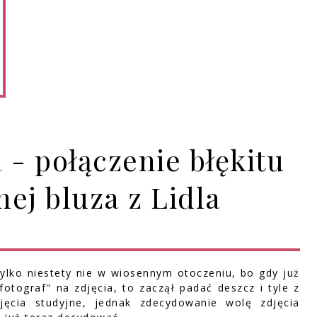
 - połączenie błękitu
nej bluza z Lidla
ylko niestety nie w wiosennym otoczeniu, bo gdy już
tograf" na zdjęcia, to zaczął padać deszcz i tyle z
jęcia studyjne, jednak zdecydowanie wolę zdjęcia