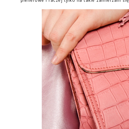
plenerowe i raczej tylko na takie zamierzam si