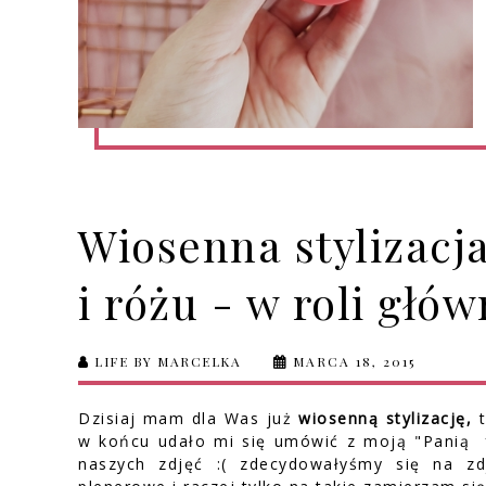
Wiosenna stylizacja
i różu - w roli głów
LIFE BY MARCELKA
MARCA 18, 2015
Dzisiaj mam dla Was już
wiosenną stylizację,
t
w końcu udało mi się umówić z moją "Panią fo
naszych zdjęć :( zdecydowałyśmy się na zd