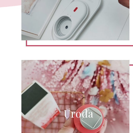
Uroda