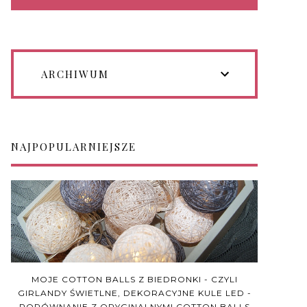
ARCHIWUM
NAJPOPULARNIEJSZE
MOJE COTTON BALLS Z BIEDRONKI - CZYLI
GIRLANDY ŚWIETLNE, DEKORACYJNE KULE LED -
PORÓWNANIE Z ORYGINALNYMI COTTON BALLS