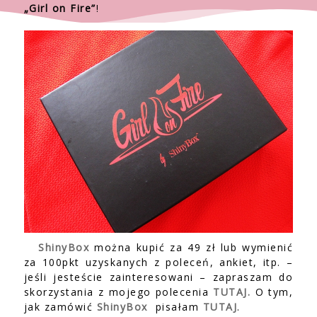
„Girl on Fire”
!
ShinyBox
można kupić za 49 zł lub wymienić
za 100pkt uzyskanych z poleceń, ankiet, itp. –
jeśli jesteście zainteresowani – zapraszam do
skorzystania z mojego polecenia
TUTAJ.
O tym,
jak zamówić
ShinyBox
pisałam
TUTAJ
.