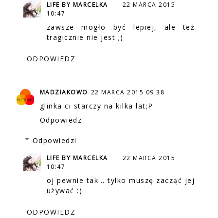
LIFE BY MARCELKA
22 MARCA 2015
10:47
zawsze mogło być lepiej, ale też
tragicznie nie jest ;)
ODPOWIEDZ
MADZIAKOWO
22 MARCA 2015 09:38
glinka ci starczy na kilka lat;P
Odpowiedz
Odpowiedzi
LIFE BY MARCELKA
22 MARCA 2015
10:47
oj pewnie tak... tylko muszę zacząć jej
używać :)
ODPOWIEDZ