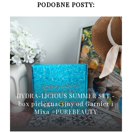
PODOBNE POSTY:
HYDRA-LICIOUS SUMMER SET -
box pielęgnacyjny od Garnier i
Mixa #PUREBEAUTY