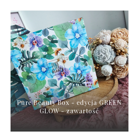
Pure Beauty Box - edycja GREEN
GLOW - zawartość