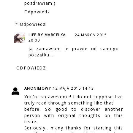
pozdrawiam:)
Odpowiedz
Odpowiedzi
LIFE BY MARCELKA
24 MARCA 2015
20:00
ja zamawiam je prawie od samego
początku...
ODPOWIEDZ
ANONIMOWY
12 MAJA 2015 14:13
You're so awesome! I do not suppose I've
truly read through something like that
before. So good to discover another
person with original thoughts on this
issue.
Seriously.. many thanks for starting this