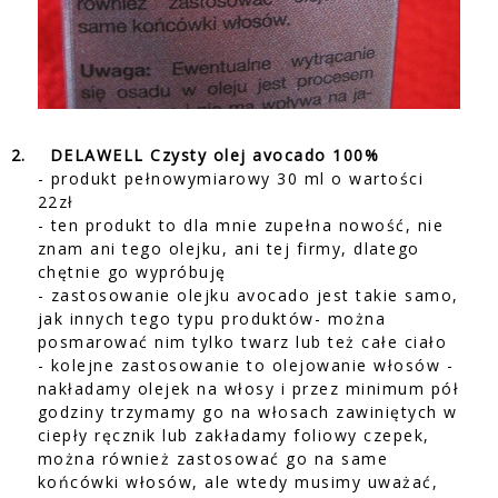
2.
DELAWELL Czysty olej avocado 100%
- produkt pełnowymiarowy 30 ml o wartości
22zł
- ten produkt to dla mnie zupełna nowość, nie
znam ani tego olejku, ani tej firmy, dlatego
chętnie go wypróbuję
- zastosowanie olejku avocado jest takie samo,
jak innych tego typu produktów- można
posmarować nim tylko twarz lub też całe ciało
- kolejne zastosowanie to olejowanie włosów -
nakładamy olejek na włosy i przez minimum pół
godziny trzymamy go na włosach zawiniętych w
ciepły ręcznik lub zakładamy foliowy czepek,
można również zastosować go na same
końcówki włosów, ale wtedy musimy uważać,