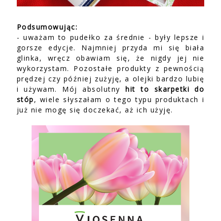
Podsumowując:
- uważam to pudełko za średnie - były lepsze i
gorsze edycje. Najmniej przyda mi się biała
glinka, wręcz obawiam się, że nigdy jej nie
wykorzystam. Pozostałe produkty z pewnością
prędzej czy później zużyję, a olejki bardzo lubię
i używam. Mój absolutny
hit to skarpetki do
stóp
, wiele słyszałam o tego typu produktach i
już nie mogę się doczekać, aż ich użyję.