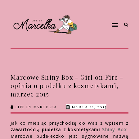
Marcowe Shiny Box - Girl on Fire -
opinia o pudełku z kosmetykami,
marzec 2015
LIFE BY MARCELKA
MARCA 21, 2015
Jak co miesiąc przychodzę do Was z wpisem z
zawartością pudełka z kosmetykami
Shiny Box
.
Marcowe pudełeczko jest sygnowane nazwą