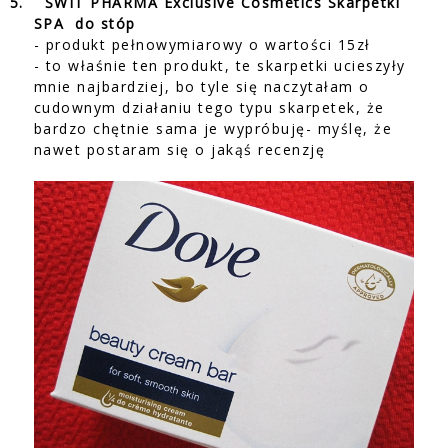
5.
ŚWIT PHARMA Exclusive Cosmetics Skarpetki
SPA
do stóp
- produkt pełnowymiarowy o wartości 15zł
- to właśnie ten produkt, te skarpetki ucieszyły
mnie najbardziej, bo tyle się naczytałam o
cudownym działaniu tego typu skarpetek, że
bardzo chętnie sama je wypróbuję- myślę, że
nawet postaram się o jakąś recenzję