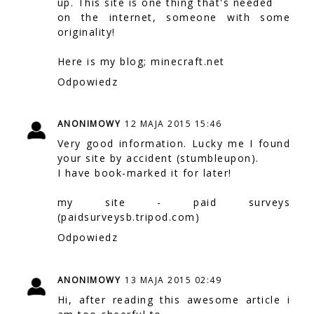
up. This site is one thing that's needed
on the internet, someone with some
originality!
Here is my blog;
minecraft.net
Odpowiedz
ANONIMOWY
12 MAJA 2015 15:46
Very good information. Lucky me I found
your site by accident (stumbleupon).
I have book-marked it for later!
my site - paid surveys
(
paidsurveysb.tripod.com
)
Odpowiedz
ANONIMOWY
13 MAJA 2015 02:49
Hi, after reading this awesome article i