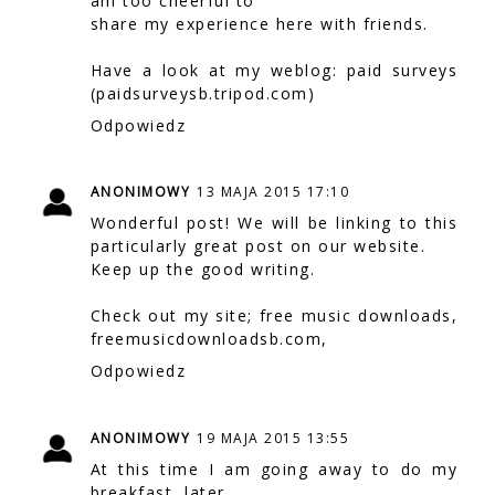
am too cheerful to
share my experience here with friends.
Have a look at my weblog: paid surveys
(
paidsurveysb.tripod.com
)
Odpowiedz
ANONIMOWY
13 MAJA 2015 17:10
Wonderful post! We will be linking to this
particularly great post on our website.
Keep up the good writing.
Check out my site; free music downloads,
freemusicdownloadsb.com
,
Odpowiedz
ANONIMOWY
19 MAJA 2015 13:55
At this time I am going away to do my
breakfast, later