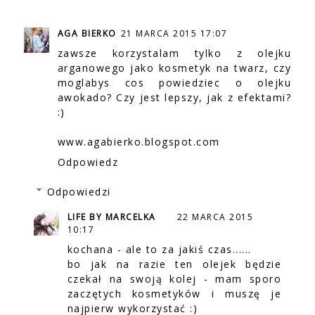
AGA BIERKO
21 MARCA 2015 17:07
zawsze korzystalam tylko z olejku
arganowego jako kosmetyk na twarz, czy
moglabys cos powiedziec o olejku
awokado? Czy jest lepszy, jak z efektami?
:)
www.agabierko.blogspot.com
Odpowiedz
Odpowiedzi
LIFE BY MARCELKA
22 MARCA 2015
10:17
kochana - ale to za jakiś czas......
bo jak na razie ten olejek będzie
czekał na swoją kolej - mam sporo
zaczętych kosmetyków i muszę je
najpierw wykorzystać :)