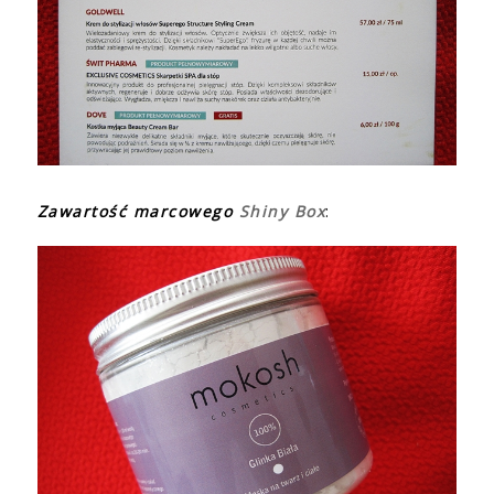
Zawartość marcowego
Shiny Box
: