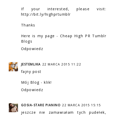
If your interested, please visit:
http://bit.ly/highprtumblr
Thanks
Here is my page -
Cheap High PR Tumblr
Blogs
Odpowiedz
JESTEMLIKA
22 MARCA 2015 11:22
fajny post
Mój Blog - klik!
Odpowiedz
GOSIA-STARE PIANINO
22 MARCA 2015 15:15
jeszcze nie zamawiałam tych pudełek,