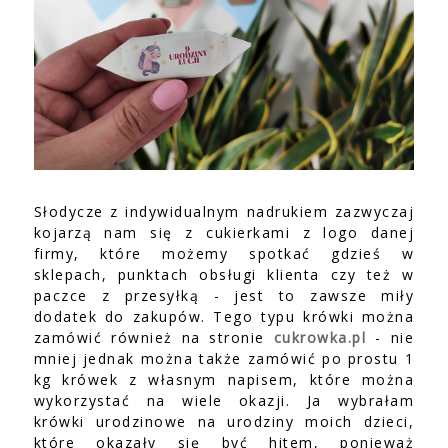
Słodycze z indywidualnym nadrukiem zazwyczaj
kojarzą nam się z cukierkami z logo danej
firmy, które możemy spotkać gdzieś w
sklepach, punktach obsługi klienta czy też w
paczce z przesyłką - jest to zawsze miły
dodatek do zakupów. Tego typu krówki można
zamówić również na stronie
cukrowka.pl
- nie
mniej jednak można także zamówić po prostu 1
kg krówek z własnym napisem, które można
wykorzystać na wiele okazji. Ja wybrałam
krówki urodzinowe na urodziny moich dzieci,
które okazały się być hitem, ponieważ