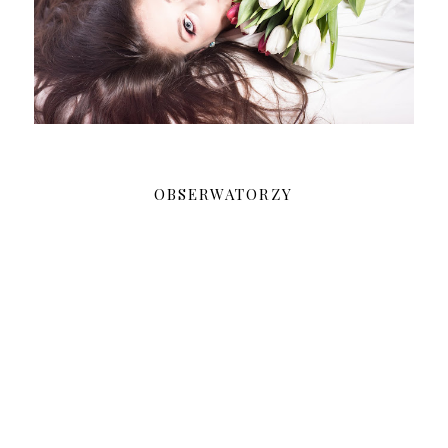
OBSERWATORZY