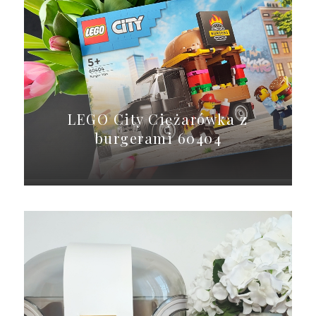
LEGO City Ciężarówka z
burgerami 60404