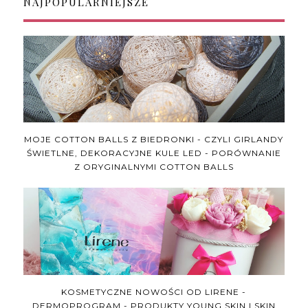
NAJPOPULARNIEJSZE
MOJE COTTON BALLS Z BIEDRONKI - CZYLI GIRLANDY
ŚWIETLNE, DEKORACYJNE KULE LED - PORÓWNANIE
Z ORYGINALNYMI COTTON BALLS
KOSMETYCZNE NOWOŚCI OD LIRENE -
DERMOPROGRAM - PRODUKTY YOUNG SKIN I SKIN