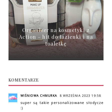
Organizer na kosmetyki z
Action – hit do łazienki i na
toaletkę
KOMENTARZE
WIŚNIOWA CHMURKA
8 WRZEŚNIA 2023 19:58
super są takie personalizowane słodycze
:)