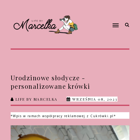
Urodzinowe słodycze -
personalizowane krówki
LIFE BY MARCELKA
WRZEŚNIA 08, 2023
*Wpis w ramach współpracy reklamowej z Cukrówki.pl*