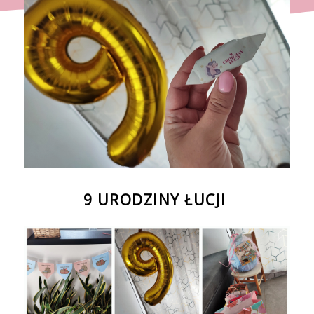
9 URODZINY ŁUCJI