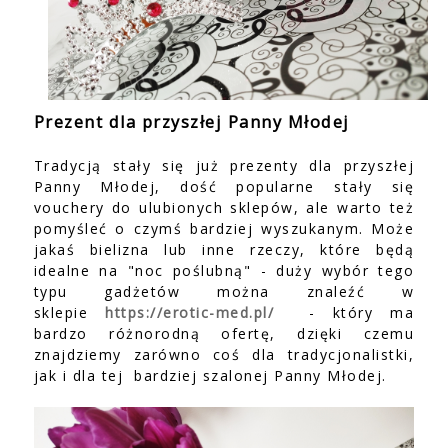
Prezent dla przyszłej Panny Młodej
Tradycją stały się już prezenty dla przyszłej
Panny Młodej, dość popularne stały się
vouchery do ulubionych sklepów, ale warto też
pomyśleć o czymś bardziej wyszukanym. Może
jakaś bielizna lub inne rzeczy, które będą
idealne na "noc poślubną" - duży wybór tego
typu gadżetów można znaleźć w
sklepie
https://erotic-med.pl/
- który ma
bardzo różnorodną ofertę, dzięki czemu
znajdziemy zarówno coś dla tradycjonalistki,
jak i dla tej bardziej szalonej Panny Młodej.