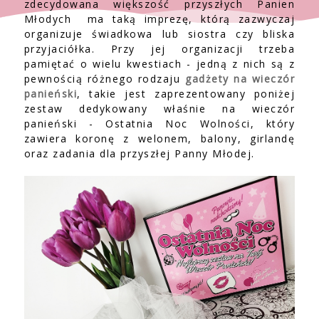
zdecydowana większość przyszłych Panien
Młodych ma taką imprezę, którą zazwyczaj
organizuje świadkowa lub siostra czy bliska
przyjaciółka. Przy jej organizacji trzeba
pamiętać o wielu kwestiach - jedną z nich są z
pewnością różnego rodzaju
gadżety na wieczór
panieński
, takie jest zaprezentowany poniżej
zestaw dedykowany właśnie na wieczór
panieński - Ostatnia Noc Wolności, który
zawiera koronę z welonem, balony, girlandę
oraz zadania dla przyszłej Panny Młodej.