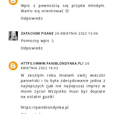
Wpis z pewnością się przyda młodym.
Warto się orientować 🙂
Odpowiedz
ZAPACHEM PISANE
26 KWIETNIA 2022 13:06
Pomocny wpis :)
Odpowiedz
HTTPS://WWW.PANIBLONDYNKA.PL/
26
KWIETNIA 2022 16:52
W zeszłym roku miałam swój wieczór
panieński i to była zdecydowanie jedna z
najlepszych (jak nie najlepsza) imprez w
moim życiu! Wszystko musi być dopięte
na ostatni guzik!
https://paniblondynka.pl