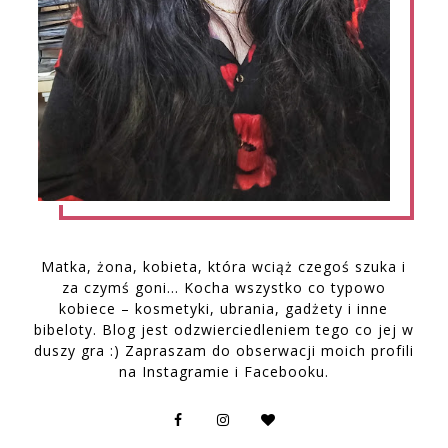
Matka, żona, kobieta, która wciąż czegoś szuka i
za czymś goni… Kocha wszystko co typowo
kobiece – kosmetyki, ubrania, gadżety i inne
bibeloty. Blog jest odzwierciedleniem tego co jej w
duszy gra :) Zapraszam do obserwacji moich profili
na Instagramie i Facebooku.