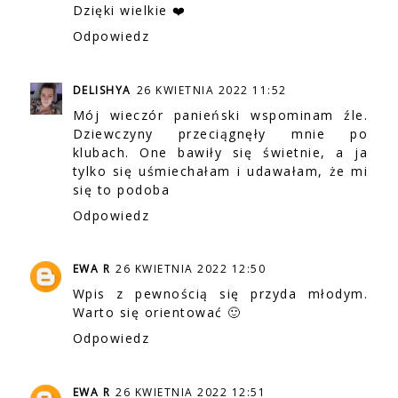
Dzięki wielkie ❤️
Odpowiedz
DELISHYA
26 KWIETNIA 2022 11:52
Mój wieczór panieński wspominam źle.
Dziewczyny przeciągnęły mnie po
klubach. One bawiły się świetnie, a ja
tylko się uśmiechałam i udawałam, że mi
się to podoba
Odpowiedz
EWA R
26 KWIETNIA 2022 12:50
Wpis z pewnością się przyda młodym.
Warto się orientować 🙂
Odpowiedz
EWA R
26 KWIETNIA 2022 12:51