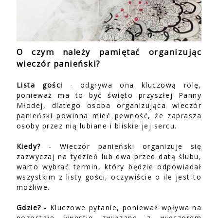
O czym należy pamiętać organizując
wieczór panieński?
Lista gości
- odgrywa ona kluczową rolę,
ponieważ ma to być święto przyszłej Panny
Młodej, dlatego osoba organizująca wieczór
panieński powinna mieć pewność, że zaprasza
osoby przez nią lubiane i bliskie jej sercu.
Kiedy?
- Wieczór panieński organizuje się
zazwyczaj na tydzień lub dwa przed datą ślubu,
warto wybrać termin, który będzie odpowiadał
wszystkim z listy gości, oczywiście o ile jest to
możliwe.
Gdzie?
- Kluczowe pytanie, ponieważ wpływa na
pozostałe kwestie związane z wieczorem