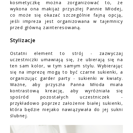
kosmetyczkę można zorganizować to, że
wykona ona makijaż przyszłej Pannie Młodej,
co może się okazać szczególnie fajną opcją,
jeśli impreza jest organizowana w tajemnicy
przed główną zainteresowaną.
Stylizacje
Ostatni element to strój - zazwyczaj
uczestniczki umawiają się, że ubierają się na
ten sam kolor, w tym samym stylu. Wybierając
się na imprezę mogą to być czarne sukienki, a
organizując garder party - sukienki w kwiaty.
Ważne, aby przyszła Panna Młoda miała
kontrastową kreację, aby wyróżniała się
spośród pozostałych uczestniczek -
przykładowo poprzez założenie białej sukienki,
która będzie niejako nawiązywała do jej sukni
ślubnej.