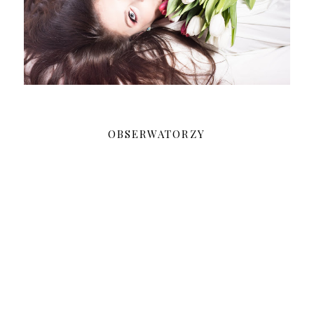
OBSERWATORZY