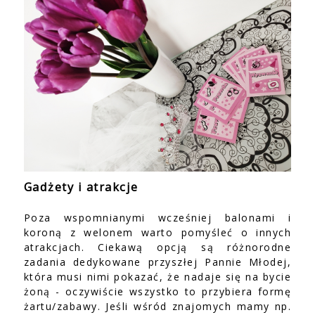
Gadżety i atrakcje
Poza wspomnianymi wcześniej balonami i
koroną z welonem warto pomyśleć o innych
atrakcjach. Ciekawą opcją są różnorodne
zadania dedykowane przyszłej Pannie Młodej,
która musi nimi pokazać, że nadaje się na bycie
żoną - oczywiście wszystko to przybiera formę
żartu/zabawy. Jeśli wśród znajomych mamy np.