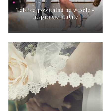
Tablica powitalna na wesele -
inspiracje ślubne