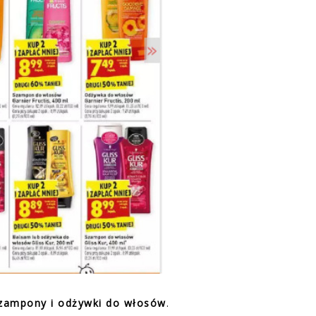
zampony i odżywki do włosów
.