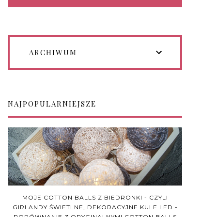
ARCHIWUM
NAJPOPULARNIEJSZE
MOJE COTTON BALLS Z BIEDRONKI - CZYLI
GIRLANDY ŚWIETLNE, DEKORACYJNE KULE LED -
PORÓWNANIE Z ORYGINALNYMI COTTON BALLS