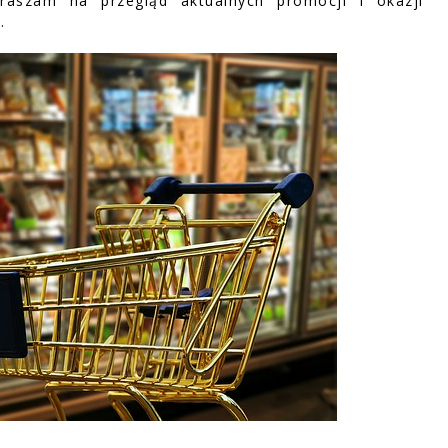
raszam na przegląd aktualnych promocji i okazji
.