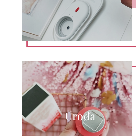
Uroda