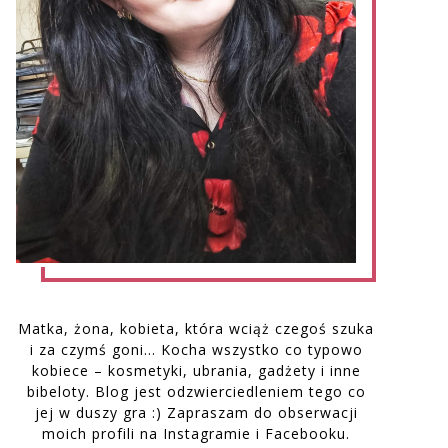
Matka, żona, kobieta, która wciąż czegoś szuka
i za czymś goni… Kocha wszystko co typowo
kobiece – kosmetyki, ubrania, gadżety i inne
bibeloty. Blog jest odzwierciedleniem tego co
jej w duszy gra :) Zapraszam do obserwacji
moich profili na Instagramie i Facebooku.