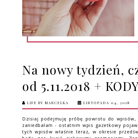
Na nowy tydzień, c
od 5.11.2018 + KO
LIFE BY MARCELKA
LISTOPADA 04, 2018
Dzisiaj podejmuję próbę powrotu do wpisów, k
zaniedbałam - ostatnim wpis gazetkowy pojawił
tych wpisów właśnie teraz, w okresie przedśw