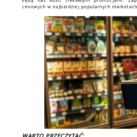
będą nas kusić ciekawymi promocjami. Zap
cenowych w najbardziej popularnych marketach
WARTO PRZECZYTAĆ: