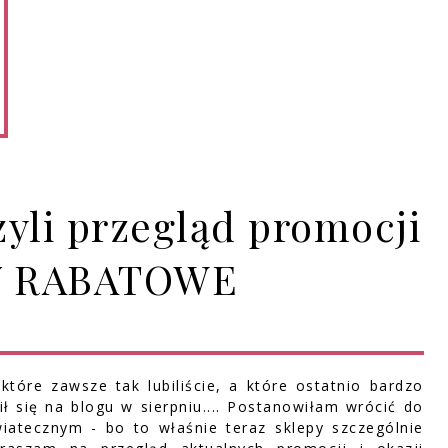
zyli przegląd promocji
DY RABATOWE
tóre zawsze tak lubiliście, a które ostatnio bardzo
 się na blogu w sierpniu.... Postanowiłam wrócić do
iatecznym - bo to właśnie teraz sklepy szczególnie