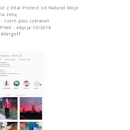
ść z Vital Protect od Natural Mojo
 na zimę
 - czerń plus czerwień
PINK - edycja 10/2018
Allergoff