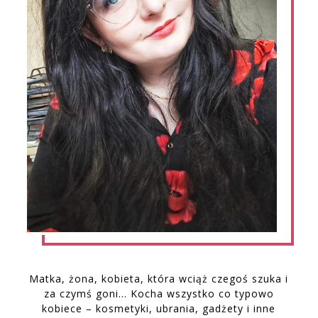
Matka, żona, kobieta, która wciąż czegoś szuka i
za czymś goni… Kocha wszystko co typowo
kobiece – kosmetyki, ubrania, gadżety i inne