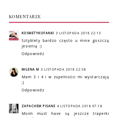
KOMENTARZE
KOSMETYKOFANKI
3 LISTOPADA 2018 22:13
Sztyblety bardzo często u mnie goszczą
jesienią :)
Odpowiedz
MILENA M
3 LISTOPADA 2018 22:58
Mam 3 i 4 i w zupełności mi wystarczają
;)
Odpowiedz
ZAPACHEM PISANE
4 LISTOPADA 2018 07:18
Moim must have są jeszcze traperki