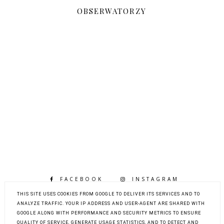
OBSERWATORZY
FACEBOOK
INSTAGRAM
BLOGLOVIN
THIS SITE USES COOKIES FROM GOOGLE TO DELIVER ITS SERVICES AND TO
ANALYZE TRAFFIC. YOUR IP ADDRESS AND USER-AGENT ARE SHARED WITH
GOOGLE ALONG WITH PERFORMANCE AND SECURITY METRICS TO ENSURE
QUALITY OF SERVICE, GENERATE USAGE STATISTICS, AND TO DETECT AND