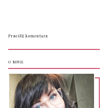
Prześlij komentarz
O MNIE