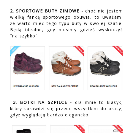
2. SPORTOWE BUTY ZIMOWE
- choć nie jestem
wielką fanką sportowego obuwia, to uważam,
że warto mieć tego typu buty w swojej szafie.
Będą idealne, gdy musimy gdzieś wyskoczyć
"na szybko".
3. BOTKI NA SZPILCE -
dla mnie to klasyk,
który sprawdzi się przede wszystkim do pracy,
gdyż wyglądają bardzo elegancko.