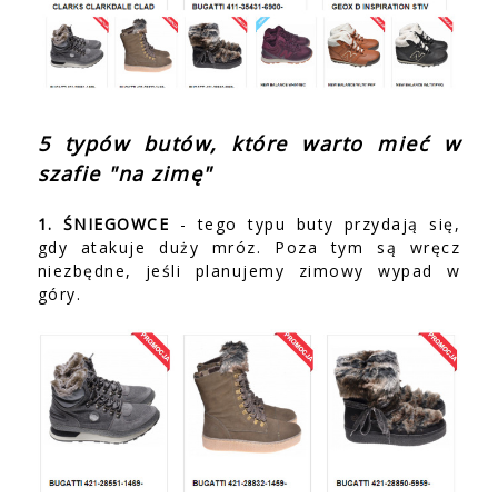
5 typów butów, które warto mieć w
szafie "na zimę"
1. ŚNIEGOWCE
- tego typu buty przydają się,
gdy atakuje duży mróz. Poza tym są wręcz
niezbędne, jeśli planujemy zimowy wypad w
góry.