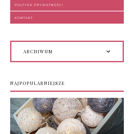
POLTYKA PRYWATNOŚCI
KONTAKT
ARCHIWUM
NAJPOPULARNIEJSZE