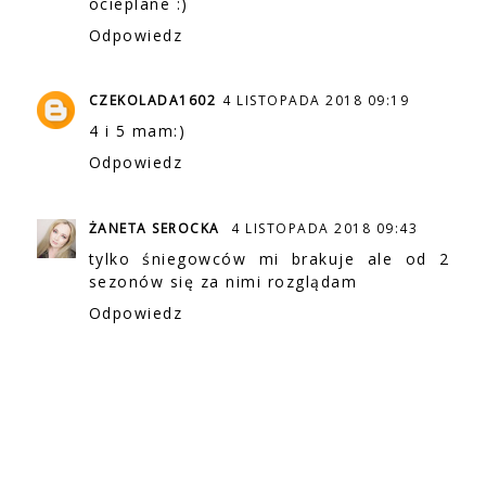
ocieplane :)
Odpowiedz
CZEKOLADA1602
4 LISTOPADA 2018 09:19
4 i 5 mam:)
Odpowiedz
ŻANETA SEROCKA
4 LISTOPADA 2018 09:43
tylko śniegowców mi brakuje ale od 2
sezonów się za nimi rozglądam
Odpowiedz