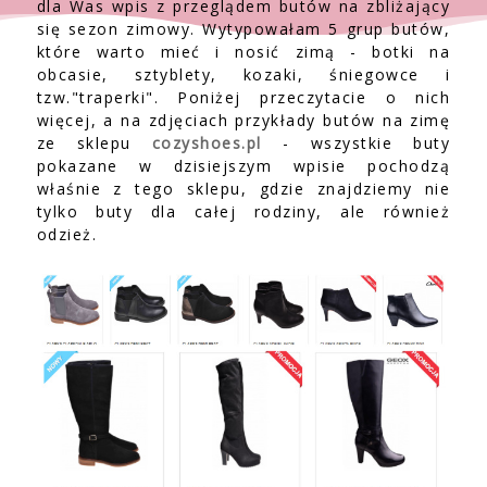
dla Was wpis z przeglądem butów na zbliżający
się sezon zimowy. Wytypowałam 5 grup butów,
które warto mieć i nosić zimą - botki na
obcasie, sztyblety, kozaki, śniegowce i
tzw."traperki". Poniżej przeczytacie o nich
więcej, a na zdjęciach przykłady butów na zimę
ze sklepu
cozyshoes.pl
- wszystkie buty
pokazane w dzisiejszym wpisie pochodzą
właśnie z tego sklepu, gdzie znajdziemy nie
tylko buty dla całej rodziny, ale również
odzież.