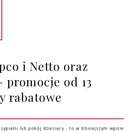
o i Netto oraz
- promocje od 13
dy rabatowe
 sypialni lub pokój dziecięcy - to w dzisiejszym wpisie