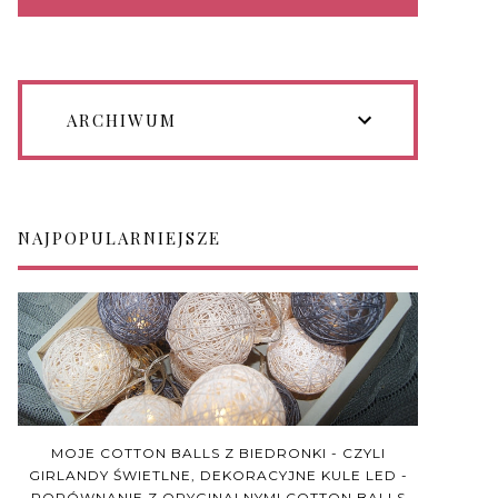
ARCHIWUM
NAJPOPULARNIEJSZE
MOJE COTTON BALLS Z BIEDRONKI - CZYLI
GIRLANDY ŚWIETLNE, DEKORACYJNE KULE LED -
PORÓWNANIE Z ORYGINALNYMI COTTON BALLS