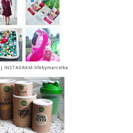
ój
INSTAGRAM-lifebymarcelka