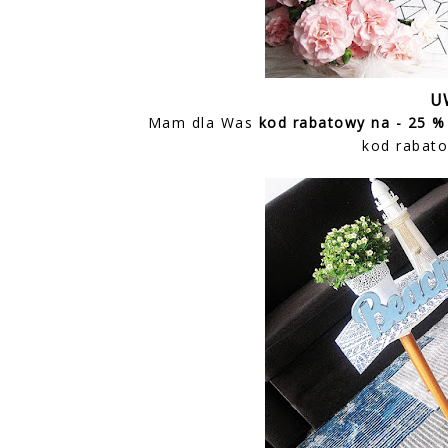
U
Mam dla Was
kod rabatowy na - 25 
kod rabat