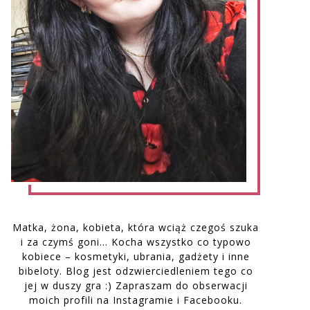
Matka, żona, kobieta, która wciąż czegoś szuka
i za czymś goni… Kocha wszystko co typowo
kobiece – kosmetyki, ubrania, gadżety i inne
bibeloty. Blog jest odzwierciedleniem tego co
jej w duszy gra :) Zapraszam do obserwacji
moich profili na Instagramie i Facebooku.