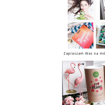
Zapraszam Was na m