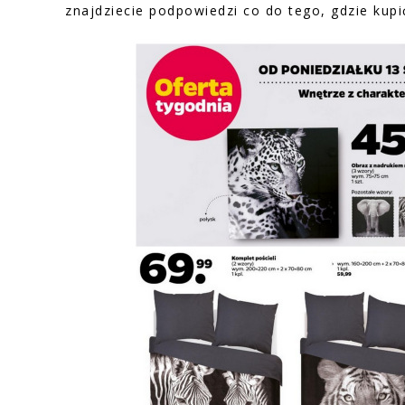
znajdziecie podpowiedzi co do tego, gdzie kup