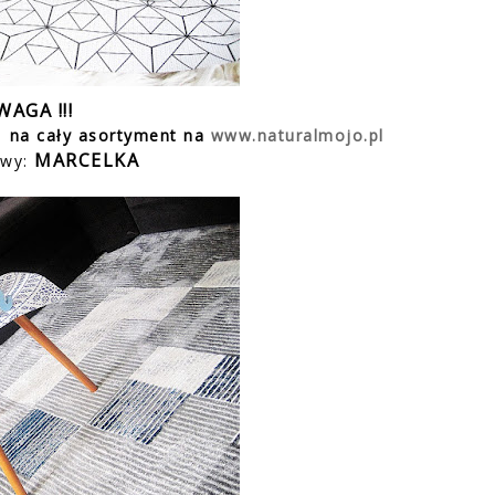
WAGA !!!
% na cały asortyment na
www.naturalmojo.pl
MARCELKA
owy: