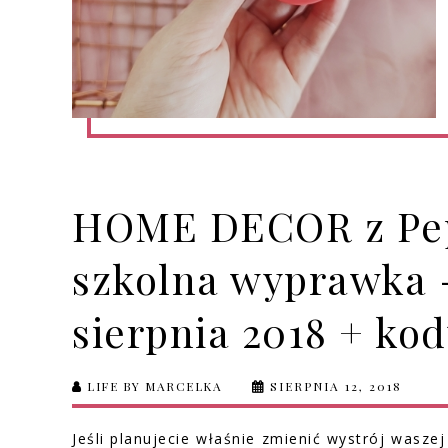
HOME DECOR z Pepc
szkolna wyprawka 
sierpnia 2018 + ko
LIFE BY MARCELKA
SIERPNIA 12, 2018
Jeśli planujecie właśnie zmienić wystrój waszej