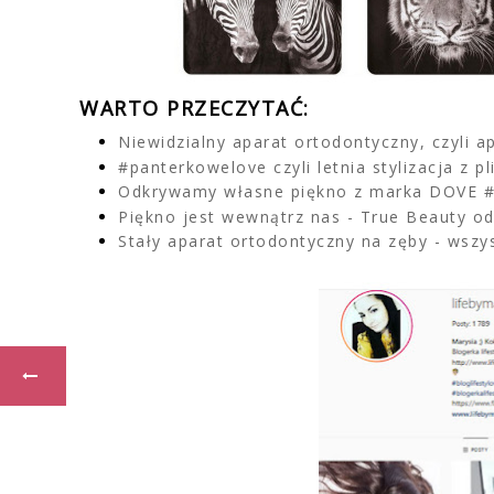
WARTO PRZECZYTAĆ:
Niewidzialny aparat ortodontyczny, czyli a
#panterkowelove czyli letnia stylizacja z 
Odkrywamy własne piękno z marka DOVE 
Piękno jest wewnątrz nas - True Beauty o
Stały aparat ortodontyczny na zęby - wszy