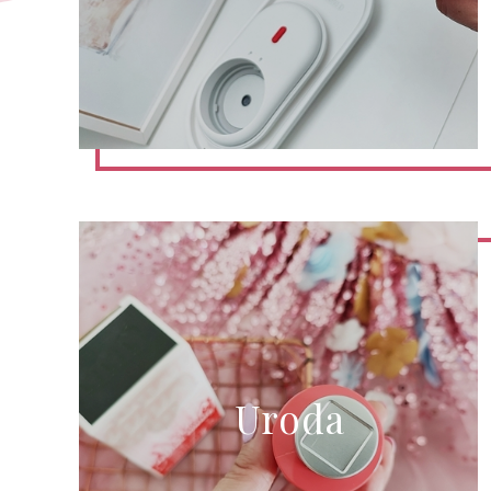
Uroda