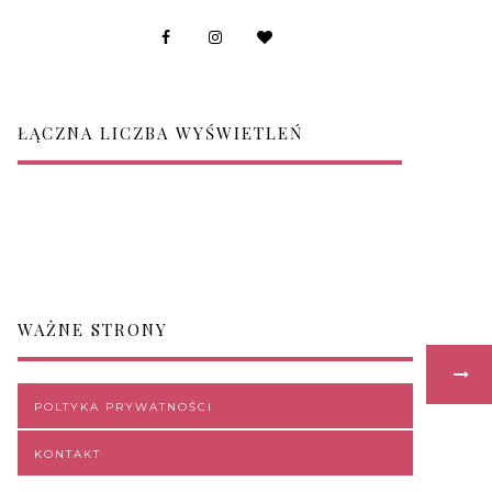
ŁĄCZNA LICZBA WYŚWIETLEŃ
WAŻNE STRONY
POLTYKA PRYWATNOŚCI
KONTAKT