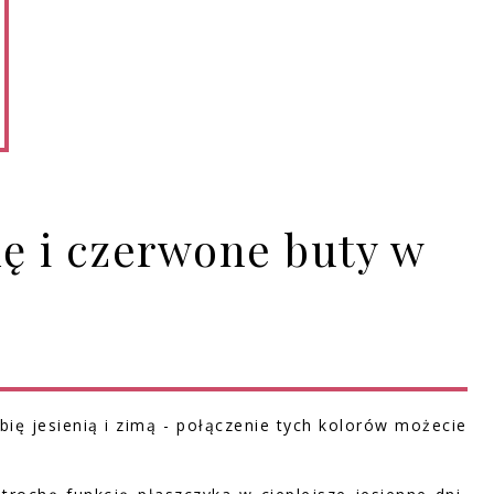
kę i czerwone buty w
bię jesienią i zimą - połączenie tych kolorów możecie