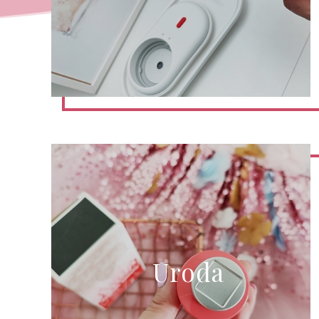
Uroda