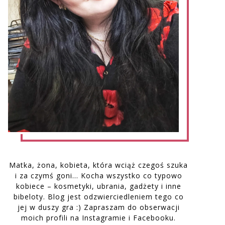
Matka, żona, kobieta, która wciąż czegoś szuka
i za czymś goni… Kocha wszystko co typowo
kobiece – kosmetyki, ubrania, gadżety i inne
bibeloty. Blog jest odzwierciedleniem tego co
jej w duszy gra :) Zapraszam do obserwacji
moich profili na Instagramie i Facebooku.