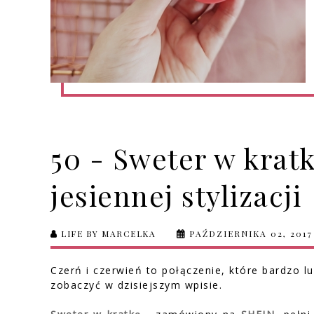
50 - Sweter w krat
jesiennej stylizacji
LIFE BY MARCELKA
PAŹDZIERNIKA 02, 2017
Czerń i czerwień to połączenie, które bardzo lu
zobaczyć w dzisiejszym wpisie.