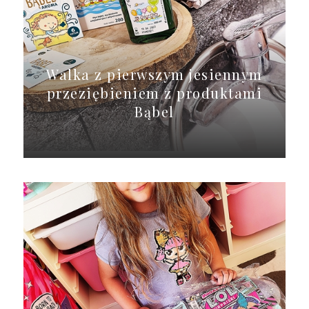
Walka z pierwszym jesiennym
przeziębieniem z produktami
Bąbel