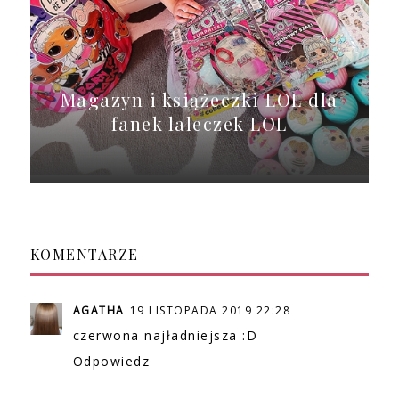
Magazyn i książeczki LOL dla
fanek laleczek LOL
KOMENTARZE
AGATHA
19 LISTOPADA 2019 22:28
czerwona najładniejsza :D
Odpowiedz