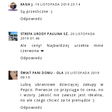
KASIA J.
19 LISTOPADA 2019 23:14
Są prześliczne :)
Odpowiedz
STREFA URODY PAULINA SZ.
20 LISTOPADA
2019 01:46
Ale ceny! Najbardziej urzekła mnie
czerwona 💋
Odpowiedz
ŚWIAT PANI DOMU - OLA
20 LISTOPADA 2019
09:10
Lubię ubraniowe dziecięcej zakupy w
Pepco. Pierwsze co przyciąga to cena, no
i wzory. Jakość nie zawsze jest idealna,
no ale czego chcieć za te pieniądze :)
Odpowiedz