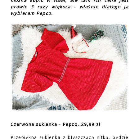
można kupić w H&M, ale tam ich cena jest
prawie 3 razy większa - właśnie dlatego ja
wybieram Pepco.
Czerwona sukienka - Pepco, 29,99 zł
Przepiękna sukienka z błyszczącą nitką, będzie