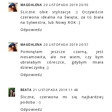
MAGDALENA
20 LISTOPADA 2019 20:55
SLiczne obie stylizacje :) Oczywiście
czerwona idealna na Święta, za to biała
na Sylwestra, lub Nowy ROK :)
Odpowiedz
MAGDALENA
20 LISTOPADA 2019 20:57
Pominęłam jeszcze czarną, jest
niesamowita, ale nie wiem, czy bym
ubrałabym córeczce, gdybym miała
dziewczynkę ;)
Odpowiedz
BEATA
21 LISTOPADA 2019 11:48
Śliczne, czerwona mi się najbardziej
podoba :-)
Odpowiedz