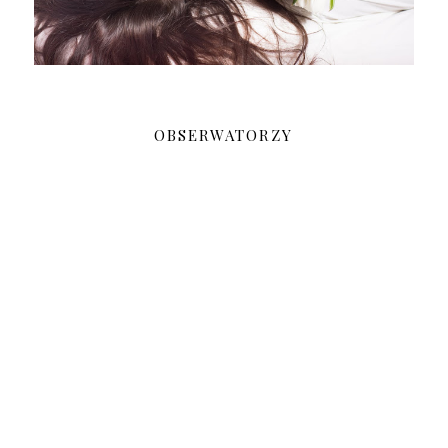
OBSERWATORZY