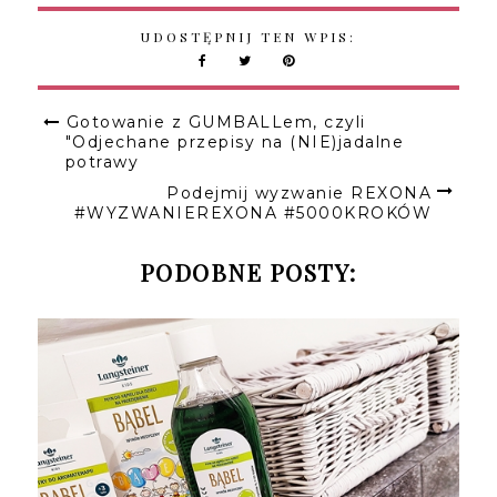
UDOSTĘPNIJ TEN WPIS:
Gotowanie z GUMBALLem, czyli
"Odjechane przepisy na (NIE)jadalne
potrawy
Podejmij wyzwanie REXONA
#WYZWANIEREXONA #5000KROKÓW
PODOBNE POSTY: