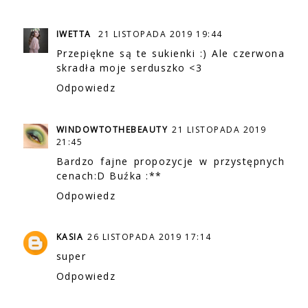
IWETTA
21 LISTOPADA 2019 19:44
Przepiękne są te sukienki :) Ale czerwona
skradła moje serduszko <3
Odpowiedz
WINDOWTOTHEBEAUTY
21 LISTOPADA 2019
21:45
Bardzo fajne propozycje w przystępnych
cenach:D Buźka :**
Odpowiedz
KASIA
26 LISTOPADA 2019 17:14
super
Odpowiedz