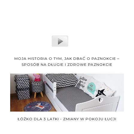
MOJA HISTORIA O TYM, JAK DBAĆ O PAZNOKCIE –
SPOSÓB NA DŁUGIE I ZDROWE PAZNOKCIE
ŁÓŻKO DLA 3 LATKI - ZMIANY W POKOJU ŁUCJI