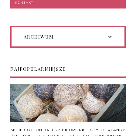
KONTAKT
ARCHIWUM
NAJPOPULARNIEJSZE
MOJE COTTON BALLS Z BIEDRONKI - CZYLI GIRLANDY
ŚWIETLNE, DEKORACYJNE KULE LED - PORÓWNANIE