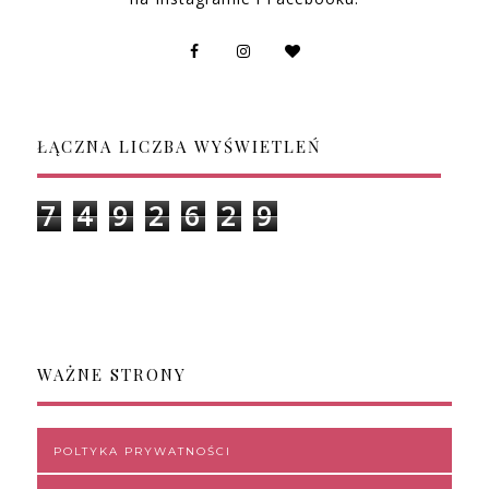
ŁĄCZNA LICZBA WYŚWIETLEŃ
7
4
9
2
6
2
9
WAŻNE STRONY
POLTYKA PRYWATNOŚCI