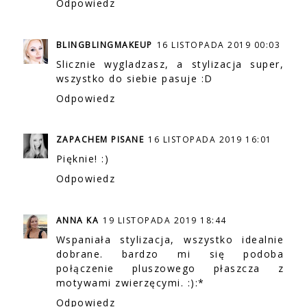
Odpowiedz
BLINGBLINGMAKEUP
16 LISTOPADA 2019 00:03
Slicznie wygladzasz, a stylizacja super,
wszystko do siebie pasuje :D
Odpowiedz
ZAPACHEM PISANE
16 LISTOPADA 2019 16:01
Pięknie! :)
Odpowiedz
ANNA KA
19 LISTOPADA 2019 18:44
Wspaniała stylizacja, wszystko idealnie
dobrane. bardzo mi się podoba
połączenie pluszowego płaszcza z
motywami zwierzęcymi. :):*
Odpowiedz