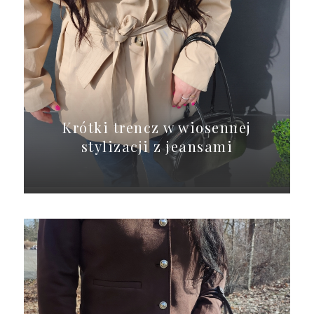
Krótki trencz w wiosennej
stylizacji z jeansami