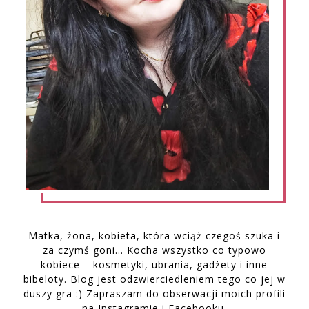
Matka, żona, kobieta, która wciąż czegoś szuka i
za czymś goni… Kocha wszystko co typowo
kobiece – kosmetyki, ubrania, gadżety i inne
bibeloty. Blog jest odzwierciedleniem tego co jej w
duszy gra :) Zapraszam do obserwacji moich profili
na Instagramie i Facebooku.