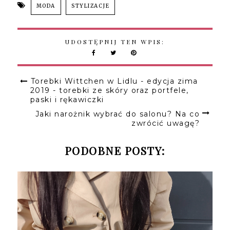
MODA
STYLIZACJE
UDOSTĘPNIJ TEN WPIS:
Torebki Wittchen w Lidlu - edycja zima
2019 - torebki ze skóry oraz portfele,
paski i rękawiczki
Jaki narożnik wybrać do salonu? Na co
zwrócić uwagę?
PODOBNE POSTY: