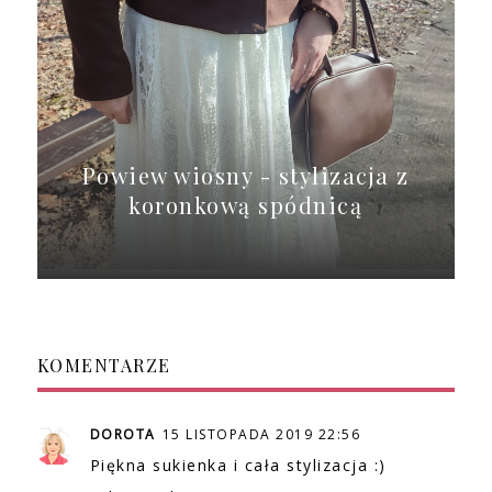
Powiew wiosny - stylizacja z
koronkową spódnicą
KOMENTARZE
DOROTA
15 LISTOPADA 2019 22:56
Piękna sukienka i cała stylizacja :)