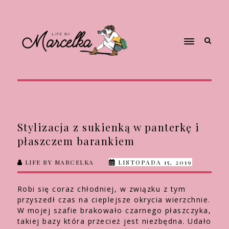
Stylizacja z sukienką w panterkę i
płaszczem barankiem
LIFE BY MARCELKA
LISTOPADA 15, 2019
Robi się coraz chłodniej, w związku z tym
przyszedł czas na cieplejsze okrycia wierzchnie.
W mojej szafie brakowało czarnego płaszczyka,
takiej bazy która przecież jest niezbędna. Udało