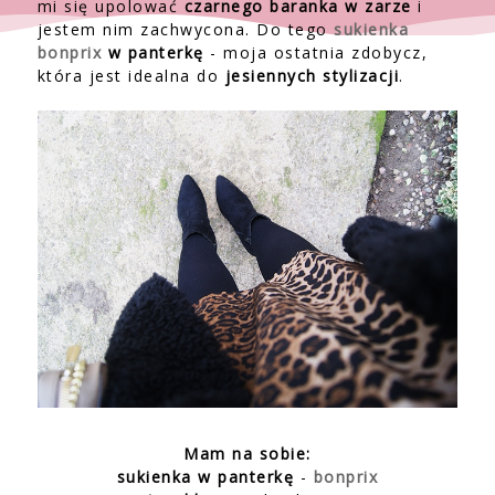
mi się upolować
czarnego baranka w zarze
i
jestem nim zachwycona. Do tego
sukienka
bonprix
w panterkę
- moja ostatnia zdobycz,
która jest idealna do
jesiennych stylizacji
.
Mam na sobie:
sukienka w panterkę
-
bonprix