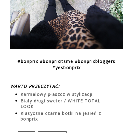
#bonprix #bonprixitsme #bonprixbloggers
#yesbonprix
WARTO PRZECZYTAĆ:
Karmelowy płaszcz w stylizacji
Biały długi sweter / WHITE TOTAL
LOOK
Klasyczne czarne botki na jesień z
bonprix