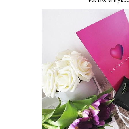
Pudełko ShinyBo