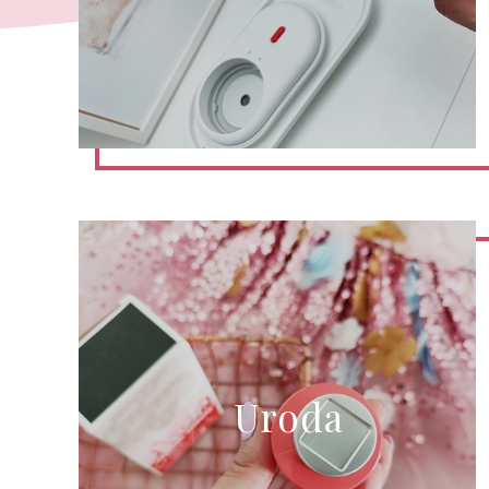
Uroda