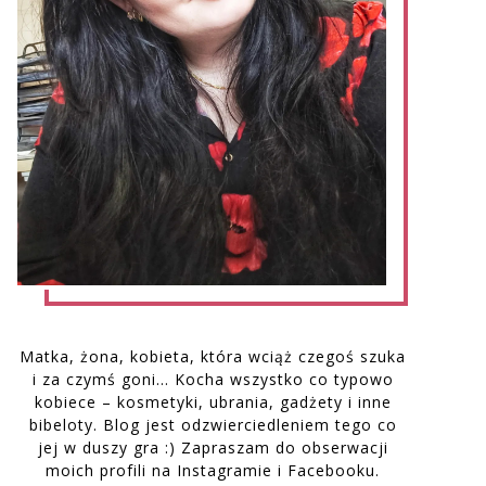
Matka, żona, kobieta, która wciąż czegoś szuka
i za czymś goni… Kocha wszystko co typowo
kobiece – kosmetyki, ubrania, gadżety i inne
bibeloty. Blog jest odzwierciedleniem tego co
jej w duszy gra :) Zapraszam do obserwacji
moich profili na Instagramie i Facebooku.