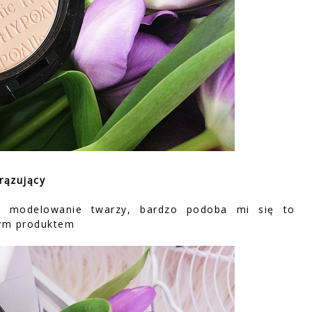
rązujący
 modelowanie twarzy, bardzo podoba mi się to
tym produktem