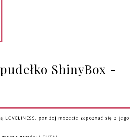
 pudełko ShinyBox -
wą LOVELINESS, poniżej możecie zapoznać się z jego