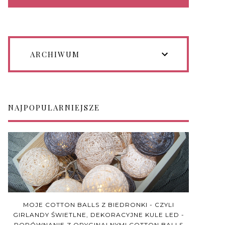
ARCHIWUM
NAJPOPULARNIEJSZE
MOJE COTTON BALLS Z BIEDRONKI - CZYLI
GIRLANDY ŚWIETLNE, DEKORACYJNE KULE LED -
PORÓWNANIE Z ORYGINALNYMI COTTON BALLS