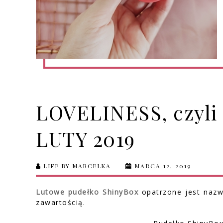
LOVELINESS, czyli
LUTY 2019
LIFE BY MARCELKA
MARCA 12, 2019
Lutowe pudełko ShinyBox
opatrzone jest naz
zawartością.