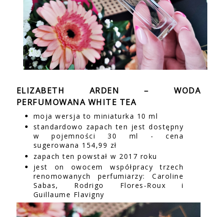
ELIZABETH ARDEN – WODA
PERFUMOWANA WHITE TEA
moja wersja to miniaturka 10 ml
standardowo zapach ten jest dostępny
w pojemności 30 ml - cena
sugerowana 154,99 zł
zapach ten powstał w 2017 roku
jest on owocem współpracy trzech
renomowanych perfumiarzy: Caroline
Sabas, Rodrigo Flores-Roux i
Guillaume Flavigny