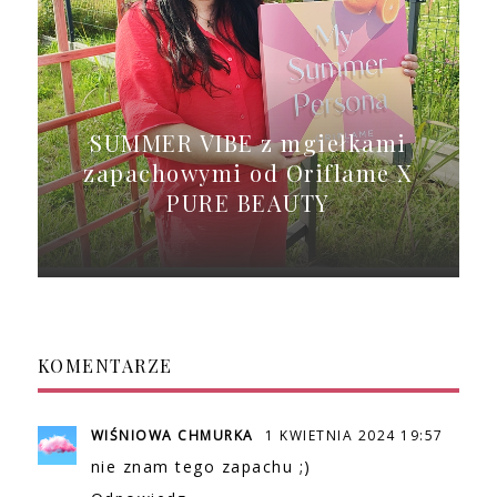
SUMMER VIBE z mgiełkami
zapachowymi od Oriflame X
PURE BEAUTY
KOMENTARZE
WIŚNIOWA CHMURKA
1 KWIETNIA 2024 19:57
nie znam tego zapachu ;)