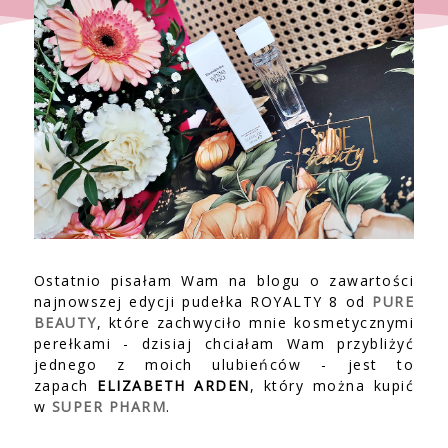
Ostatnio pisałam Wam na blogu o zawartości
najnowszej edycji pudełka ROYALTY 8 od
PURE
BEAUTY
, które zachwyciło mnie kosmetycznymi
perełkami - dzisiaj chciałam Wam przybliżyć
jednego z moich ulubieńców - jest to
zapach
ELIZABETH ARDEN
, który można kupić
w
SUPER PHARM
.