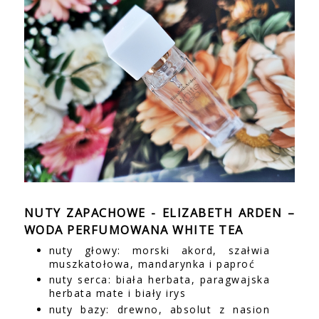
NUTY ZAPACHOWE - ELIZABETH ARDEN –
WODA PERFUMOWANA WHITE TEA
nuty głowy: morski akord, szałwia
muszkatołowa, mandarynka i paproć
nuty serca: biała herbata, paragwajska
herbata mate i biały irys
nuty bazy: drewno, absolut z nasion