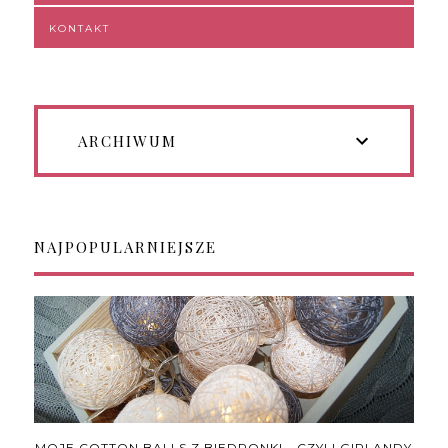
KONTAKT
ARCHIWUM
NAJPOPULARNIEJSZE
MOJE COTTON BALLS Z BIEDRONKI - CZYLI GIRLANDY