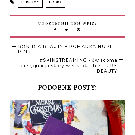
PERFUMY
URODA
UDOSTĘPNIJ TEN WPIS:
BON DIA BEAUTY – POMADKA NUDE
PINK
#SKINSTREAMING - świadoma
pielęgnacja skóry w 4 krokach z PURE
BEAUTY
PODOBNE POSTY: