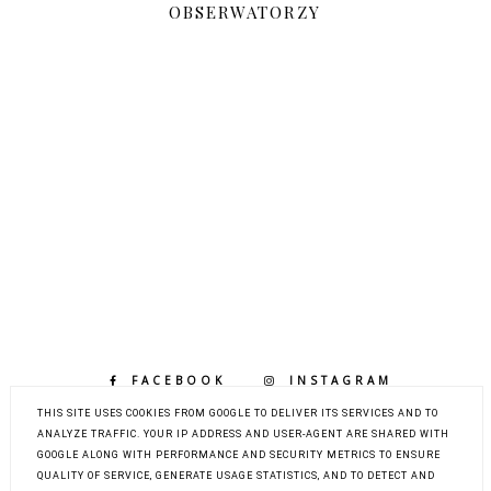
OBSERWATORZY
FACEBOOK
INSTAGRAM
BLOGLOVIN
THIS SITE USES COOKIES FROM GOOGLE TO DELIVER ITS SERVICES AND TO
ANALYZE TRAFFIC. YOUR IP ADDRESS AND USER-AGENT ARE SHARED WITH
GOOGLE ALONG WITH PERFORMANCE AND SECURITY METRICS TO ENSURE
QUALITY OF SERVICE, GENERATE USAGE STATISTICS, AND TO DETECT AND