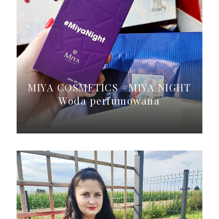
MIYA COSMETICS #MIYA NIGHT
Woda perfumowana