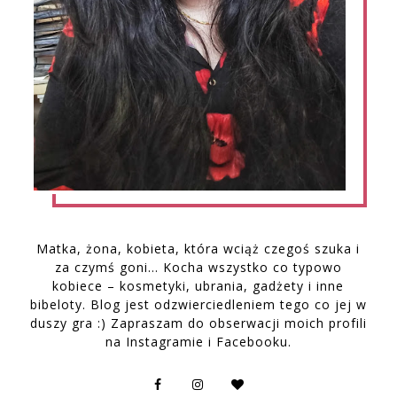
Matka, żona, kobieta, która wciąż czegoś szuka i
za czymś goni… Kocha wszystko co typowo
kobiece – kosmetyki, ubrania, gadżety i inne
bibeloty. Blog jest odzwierciedleniem tego co jej w
duszy gra :) Zapraszam do obserwacji moich profili
na Instagramie i Facebooku.