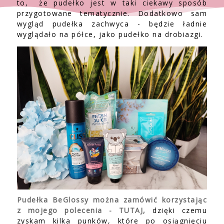
to, że pudełko jest w taki ciekawy sposób
przygotowane tematycznie. Dodatkowo sam
wygląd pudełka zachwyca - będzie ładnie
wyglądało na półce, jako pudełko na drobiazgi.
Pudełka BeGlossy można zamówić korzystając
z mojego polecenia - TUTAJ,
dzięki czemu
zyskam kilka punków, które po osiągnięciu