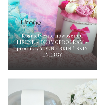
Kosmetyczne nowości od
LIRENE - DERMOPROGRAM -
produkty YOUNG SKIN i SKIN
ENERGY