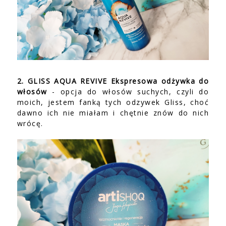
2. GLISS AQUA REVIVE Ekspresowa odżywka do
włosów
- opcja do włosów suchych, czyli do
moich, jestem fanką tych odzywek Gliss, choć
dawno ich nie miałam i chętnie znów do nich
wrócę.