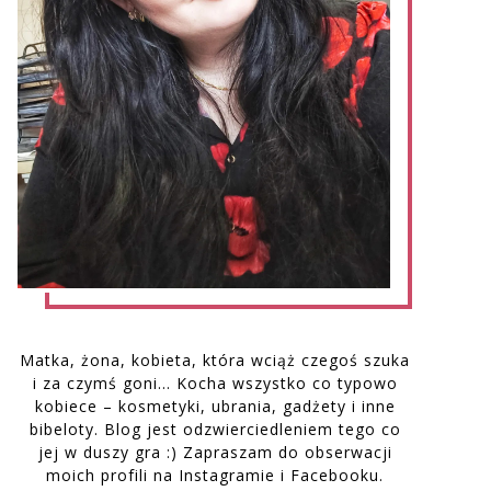
Matka, żona, kobieta, która wciąż czegoś szuka
i za czymś goni… Kocha wszystko co typowo
kobiece – kosmetyki, ubrania, gadżety i inne
bibeloty. Blog jest odzwierciedleniem tego co
jej w duszy gra :) Zapraszam do obserwacji
moich profili na Instagramie i Facebooku.