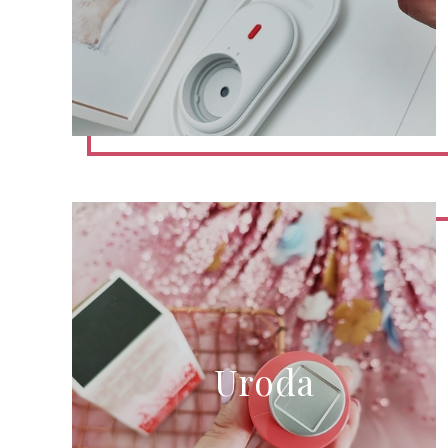
Uroda