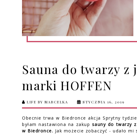
Sauna do twarzy z j
marki HOFFEN
LIFE BY MARCELKA
STYCZNIA 16, 2019
Obecnie trwa w Biedronce akcja Sprytny tydzi
byłam nastawiona na zakup
sauny do twarzy z 
w Biedronce.
Jak możecie zobaczyć - udało mi 