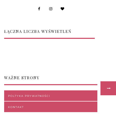
ŁĄCZNA LICZBA WYŚWIETLEŃ
WAŻNE STRONY
POLTYKA PRYWATNOŚCI
KONTAKT