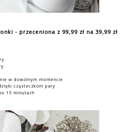
onki - przeceniona z 99,99 zł na 39,99 zł
ry
ry
czenie w dowolnym momencie
dzięki cząsteczkom pary
 po 15 minutach