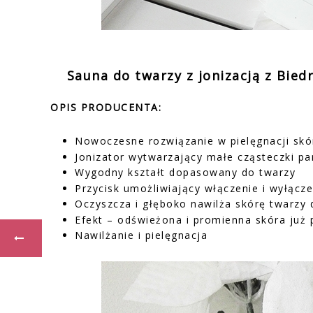
Sauna do twarzy z jonizacją z Biedr
OPIS PRODUCENTA:
Nowoczesne rozwiązanie w pielęgnacji skó
Jonizator wytwarzający małe cząsteczki pa
Wygodny kształt dopasowany do twarzy
Przycisk umożliwiający włączenie i wyłą
Oczyszcza i głęboko nawilża skórę twarzy 
Efekt – odświeżona i promienna skóra już
Nawilżanie i pielęgnacja