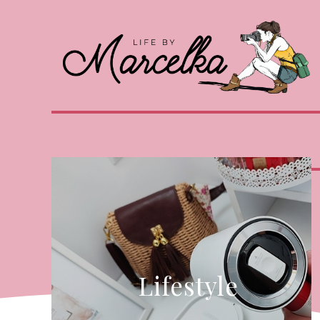
Lifestyle