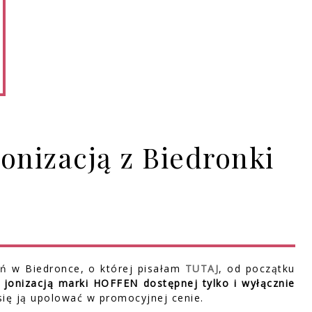
onizacją z Biedronki
eń w Biedronce, o której pisałam
TUTAJ
, od początku
jonizacją marki HOFFEN dostępnej tylko i wyłącznie
się ją upolować w promocyjnej cenie.