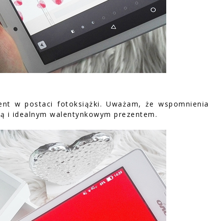
ent w postaci fotoksiążki. Uważam, że wspomnienia
ką i idealnym walentynkowym prezentem.