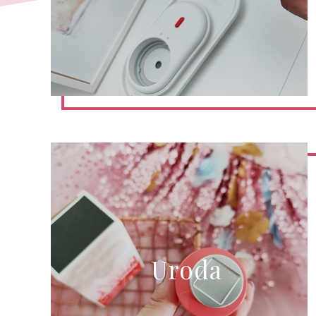
Uroda