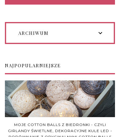
ARCHIWUM
NAJPOPULARNIEJSZE
MOJE COTTON BALLS Z BIEDRONKI - CZYLI
GIRLANDY ŚWIETLNE, DEKORACYJNE KULE LED -
PORÓWNANIE Z ORYGINALNYMI COTTON BALLS