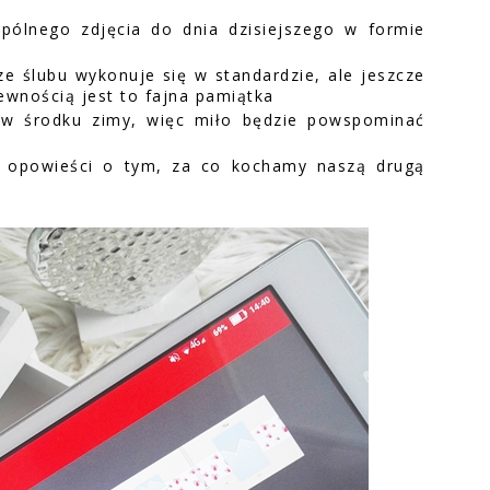
pólnego zdjęcia do dnia dzisiejszego w formie
ze ślubu wykonuje się w standardzie, ale jeszcze
pewnością jest to fajna pamiątka
 w środku zimy, więc miło będzie powspominać
e opowieści o tym, za co kochamy naszą drugą