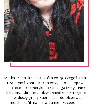
Matka, żona, kobieta, która wciąż czegoś szuka
i za czymś goni… Kocha wszystko co typowo
kobiece – kosmetyki, ubrania, gadżety i inne
bibeloty. Blog jest odzwierciedleniem tego co
jej w duszy gra :) Zapraszam do obserwacji
moich profili na Instagramie i Facebooku.