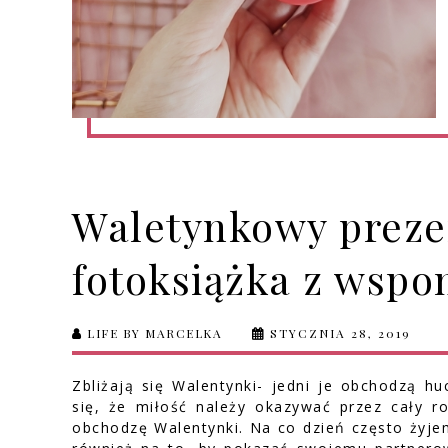
Waletynkowy preze
fotoksiążka z wsp
LIFE BY MARCELKA
STYCZNIA 28, 2019
Zbliżają się Walentynki- jedni je obchodzą hu
się, że miłość należy okazywać przez cały r
obchodzę Walentynki. Na co dzień często żyje