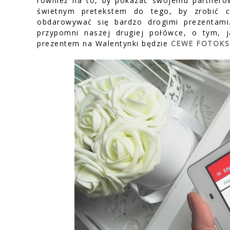
również na to, by pokazać swojemu partnerow
świetnym pretekstem do tego, by zrobić 
obdarowywać się bardzo drogimi prezentam
przypomni naszej drugiej połówce, o tym, 
prezentem na Walentynki będzie
CEWE FOTOKS