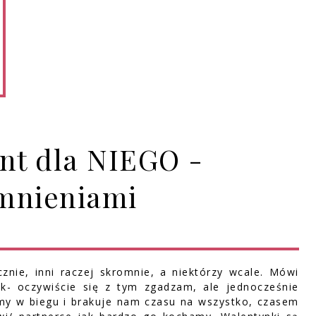
nt dla NIEGO -
omnieniami
cznie, inni raczej skromnie, a niektórzy wcale. Mówi
ok- oczywiście się z tym zgadzam, ale jednocześnie
my w biegu i brakuje nam czasu na wszystko, czasem