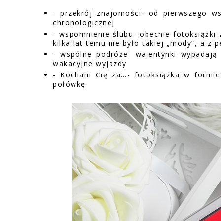
- przekrój znajomości- od pierwszego ws
chronologicznej
- wspomnienie ślubu- obecnie fotoksiążki 
kilka lat temu nie było takiej „mody”, a z 
- wspólne podróże- walentynki wypadają
wakacyjne wyjazdy
- Kocham Cię za…- fotoksiążka w formi
połówkę