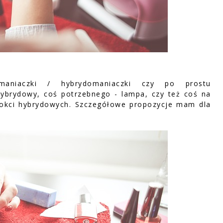
maniaczki / hybrydomaniaczki czy po prostu
hybrydowy, coś potrzebnego - lampa, czy też coś na
znokci hybrydowych. Szczegółowe propozycje mam dla