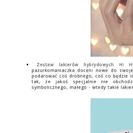
Zestaw lakierów hybrydowych Hi Hy
pazurkomaniaczka doceni nowe do swojej
podarować coś drobnego, coś co będzie i
tak, że jakoś specjalnie nie obcho
symbolicznego, małego - wtedy takie lakie