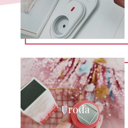
Uroda