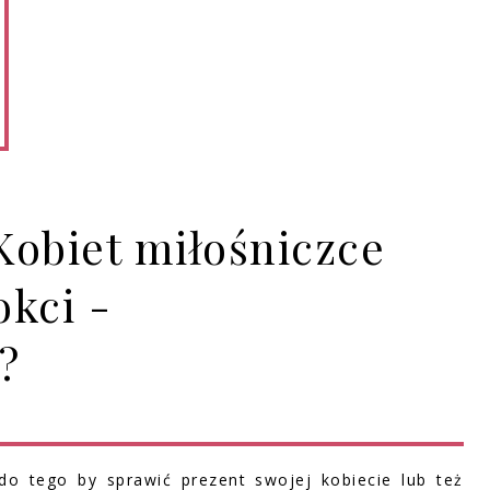
Kobiet miłośniczce
kci -
?
 do tego by sprawić prezent swojej kobiecie lub też