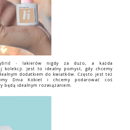
brid
- lakierów nigdy za dużo, a każda
 kolekcji. Jest to idealny pomysł, gdy chcemy
dealnym dodatkiem do kwiatków. Często jest też
dzimy Dnia Kobiet i chcemy podarować coś
ry będą idealnym rozwiązaniem.