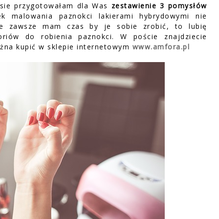
pisie przygotowałam dla Was
zestawienie 3 pomysłów
zek malowania paznokci lakierami hybrydowymi nie
ie zawsze mam czas by je sobie zrobić, to lubię
oriów do robienia paznokci. W poście znajdziecie
ożna kupić w sklepie internetowym
www.amfora.pl