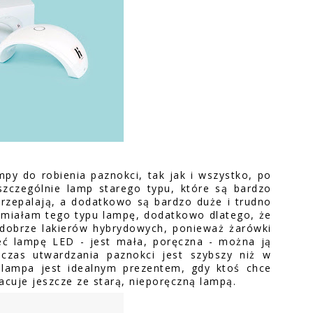
mpy do robienia paznokci, tak jak i wszystko, po
szczególnie lamp starego typu, które są bardzo
przepalają, a dodatkowo są bardzo duże i trudno
 miałam tego typu lampę, dodatkowo dlatego, że
ż dobrze lakierów hybrydowych, ponieważ żarówki
ieć lampę LED - jest mała, poręczna - można ją
czas utwardzania paznokci jest szybszy niż w
 lampa jest idealnym prezentem, gdy ktoś chce
cuje jeszcze ze starą, nieporęczną lampą.