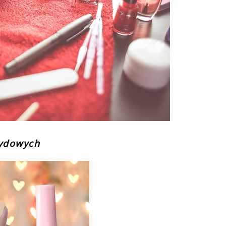
rydowych