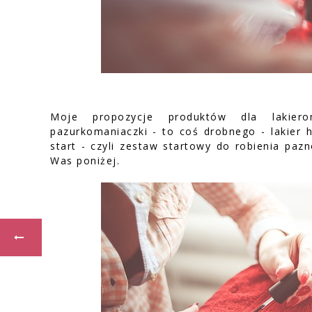
Moje propozycje produktów dla lakiero
pazurkomaniaczki - to coś drobnego - lakier 
start - czyli zestaw startowy do robienia pa
Was poniżej.