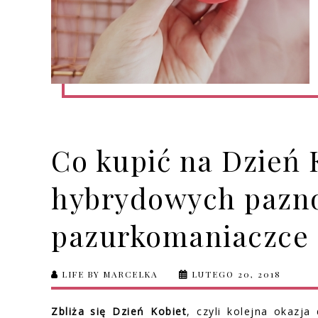
Co kupić na Dzień 
hybrydowych pazno
pazurkomaniaczce 
LIFE BY MARCELKA
LUTEGO 20, 2018
Zbliża się Dzień Kobiet
, czyli kolejna okazja