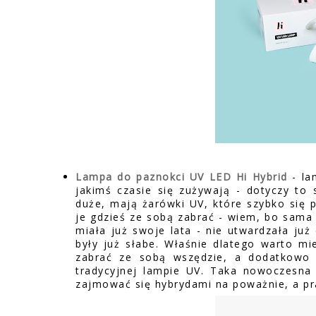
Lampa do paznokci UV LED Hi Hybrid
- la
jakimś czasie się zużywają - dotyczy to 
duże, mają żarówki UV, które szybko się 
je gdzieś ze sobą zabrać - wiem, bo sama
miała już swoje lata - nie utwardzała ju
były już słabe. Właśnie dlatego warto m
zabrać ze sobą wszędzie, a dodatkowo 
tradycyjnej lampie UV. Taka nowoczesna
zajmować się hybrydami na poważnie, a pra