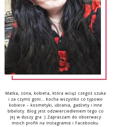
Matka, żona, kobieta, która wciąż czegoś szuka
i za czymś goni… Kocha wszystko co typowo
kobiece – kosmetyki, ubrania, gadżety i inne
bibeloty. Blog jest odzwierciedleniem tego co
jej w duszy gra :) Zapraszam do obserwacji
moich profili na Instagramie i Facebooku.