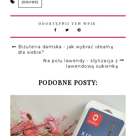
ZDROWIE
UDOSTĘPNIJ TEN WPIS:
Biżuteria damska - jak wybrać idealną
dla siebie?
Na polu lawendy - stylizacja z
lawendową sukienką
PODOBNE POSTY: