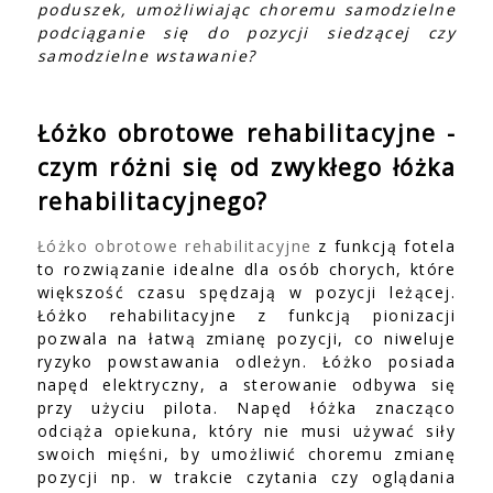
poduszek, umożliwiając choremu samodzielne
podciąganie się do pozycji siedzącej czy
samodzielne wstawanie?
Łóżko obrotowe rehabilitacyjne -
czym różni się od zwykłego łóżka
rehabilitacyjnego?
Łóżko obrotowe rehabilitacyjne
z funkcją fotela
to rozwiązanie idealne dla osób chorych, które
większość czasu spędzają w pozycji leżącej.
Łóżko rehabilitacyjne z funkcją pionizacji
pozwala na łatwą zmianę pozycji, co niweluje
ryzyko powstawania odleżyn. Łóżko posiada
napęd elektryczny, a sterowanie odbywa się
przy użyciu pilota. Napęd łóżka znacząco
odciąża opiekuna, który nie musi używać siły
swoich mięśni, by umożliwić choremu zmianę
pozycji np. w trakcie czytania czy oglądania