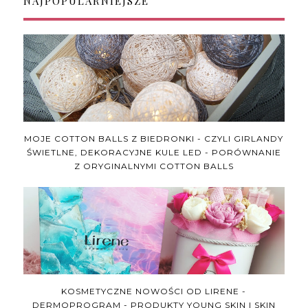
NAJPOPULARNIEJSZE
MOJE COTTON BALLS Z BIEDRONKI - CZYLI GIRLANDY
ŚWIETLNE, DEKORACYJNE KULE LED - PORÓWNANIE
Z ORYGINALNYMI COTTON BALLS
KOSMETYCZNE NOWOŚCI OD LIRENE -
DERMOPROGRAM - PRODUKTY YOUNG SKIN I SKIN