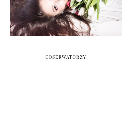
OBSERWATORZY