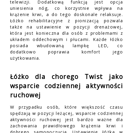
telewizji. Dodatkową funkcją jest opcja
uniesienia nóg, co korzystnie wpływa na
krążenie krwi, a do tego doskonale relaksuje.
Łóżko rehabilitacyjne z pionizacją pozwala
także na ustawienie w pozycji drenażowej,
która jest konieczna dla osób z problemami z
układem oddechowym i płucami. Każde łóżko
posiada wbudowaną lampkę LED, co
dodatkowo poprawia komfort jego
użytkowania.
Łóżko dla chorego Twist jako
wsparcie codziennej aktywności
ruchowej
W przypadku osób, które większość czasu
spędzają w pozycji leżącej, wsparcie codziennej
aktywności ruchowej jest bardzo ważne dla
zachowania prawidłowego krążenia krwi i
dobrego samopoczucia. Ustawienie łóżka w