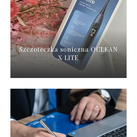
Szczoteczka soniczna OCLEAN
X LITE