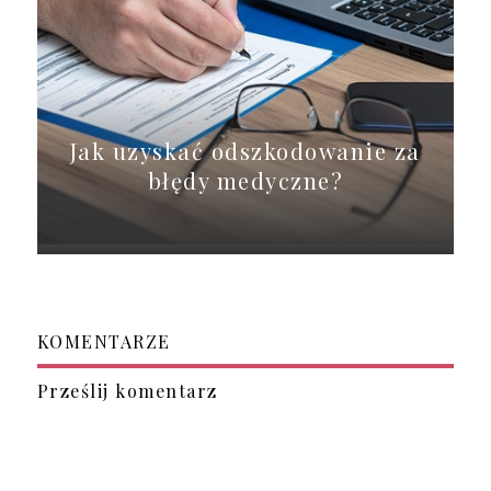
Jak uzyskać odszkodowanie za
błędy medyczne?
KOMENTARZE
Prześlij komentarz