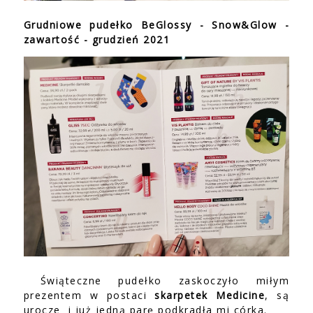
Grudniowe pudełko BeGlossy - Snow&Glow -
zawartość - grudzień 2021
Świąteczne pudełko zaskoczyło miłym
prezentem w postaci
skarpetek Medicine
, są
urocze i już jedną parę podkradła mi córka.