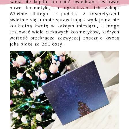
sama nie kupiła, bo choć uwielbiam testować
nowe kosmetyki, to ograniczam ich zakup.
Właśnie dlatego te pudełka z kosmetykami
świetnie się u mnie sprawdzają - wydaję na nie
konkretną kwotę w każdym miesiącu, a mogę
testować wiele ciekawych kosmetyków, których
wartość przekracza zazwyczaj znacznie kwotę
jaką płacę za BeGlossy.