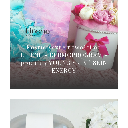
Kosmetyczne nowości od
LIRENE - DERMOPROGRAM -
produkty YOUNG SKIN i SKIN
ENERGY