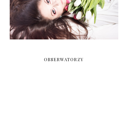
OBSERWATORZY