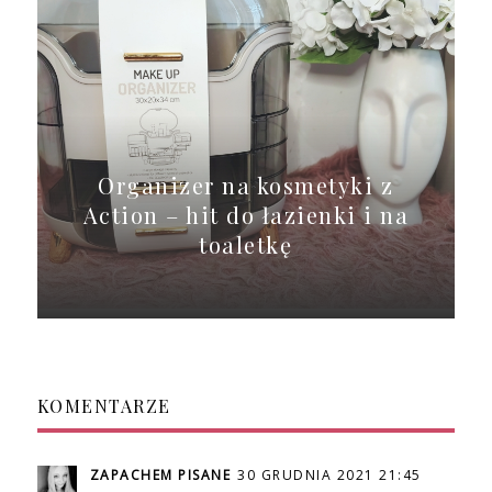
Organizer na kosmetyki z
Action – hit do łazienki i na
toaletkę
KOMENTARZE
ZAPACHEM PISANE
30 GRUDNIA 2021 21:45