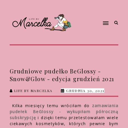
Grudniowe pudełko BeGlossy -
Snow&Glow - edycja grudzień 2021
LIFE BY MARCELKA
GRUDNIA 30, 2021
Kilka miesięcy temu wróciłam do
zamawiania
pudełek BeGlossy - wykupiłam półroczną
subskrypcję
i dzięki temu przetestowałam wiele
ciekawych kosmetyków, których pewnie bym