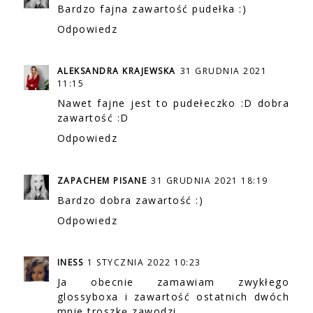
Bardzo fajna zawartość pudełka :)
Odpowiedz
ALEKSANDRA KRAJEWSKA
31 GRUDNIA 2021
11:15
Nawet fajne jest to pudełeczko :D dobra
zawartość :D
Odpowiedz
ZAPACHEM PISANE
31 GRUDNIA 2021 18:19
Bardzo dobra zawartość :)
Odpowiedz
INESS
1 STYCZNIA 2022 10:23
Ja obecnie zamawiam zwykłego
glossyboxa i zawartość ostatnich dwóch
mnie troszkę zawodzi...