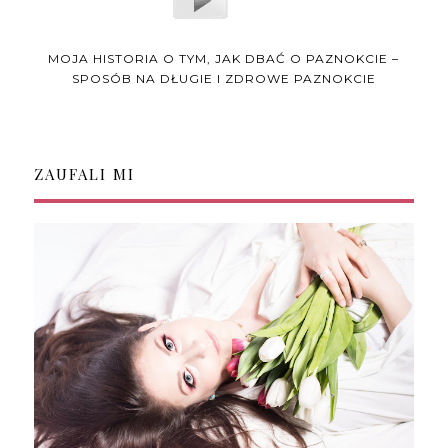
MOJA HISTORIA O TYM, JAK DBAĆ O PAZNOKCIE –
SPOSÓB NA DŁUGIE I ZDROWE PAZNOKCIE
ZAUFALI MI