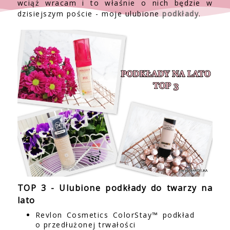
wciąż wracam i to właśnie o nich będzie w
dzisiejszym poście - moje ulubione
podkłady
.
TOP 3 - Ulubione podkłady do twarzy na
lato
Revlon Cosmetics ColorStay™ podkład
o przedłużonej trwałości