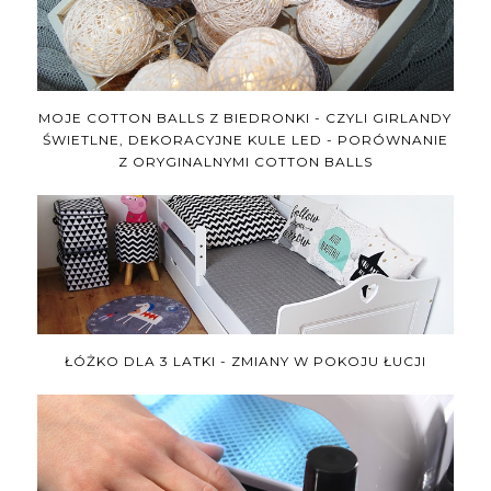
MOJE COTTON BALLS Z BIEDRONKI - CZYLI GIRLANDY
ŚWIETLNE, DEKORACYJNE KULE LED - PORÓWNANIE
Z ORYGINALNYMI COTTON BALLS
ŁÓŻKO DLA 3 LATKI - ZMIANY W POKOJU ŁUCJI