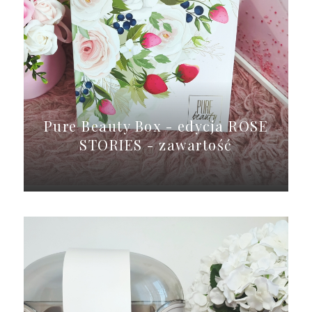
Pure Beauty Box - edycja ROSE
STORIES - zawartość