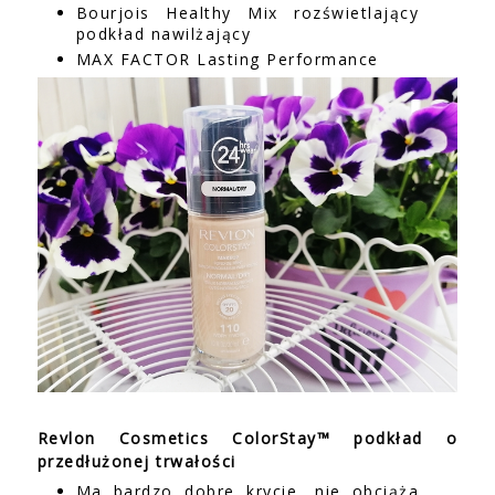
Bourjois Healthy Mix rozświetlający
podkład nawilżający
MAX FACTOR Lasting Performance
Revlon Cosmetics ColorStay™ podkład o
przedłużonej trwałości
Ma bardzo dobre krycie, nie obciąża