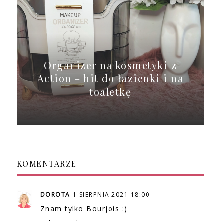
Organizer na kosmetyki z
Action – hit do łazienki i na
toaletkę
KOMENTARZE
DOROTA
1 SIERPNIA 2021 18:00
Znam tylko Bourjois :)