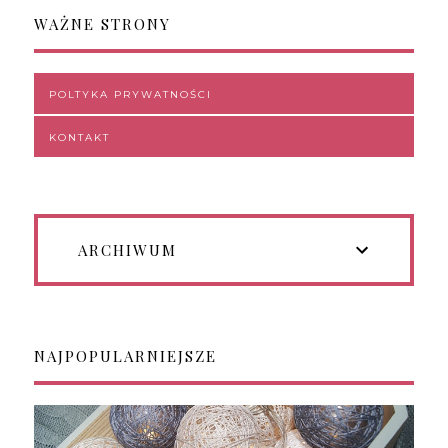
WAŻNE STRONY
POLTYKA PRYWATNOŚCI
KONTAKT
ARCHIWUM
NAJPOPULARNIEJSZE