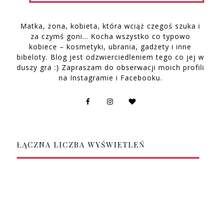
Matka, żona, kobieta, która wciąż czegoś szuka i
za czymś goni… Kocha wszystko co typowo
kobiece – kosmetyki, ubrania, gadżety i inne
bibeloty. Blog jest odzwierciedleniem tego co jej w
duszy gra :) Zapraszam do obserwacji moich profili
na Instagramie i Facebooku.
ŁĄCZNA LICZBA WYŚWIETLEŃ