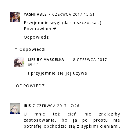
YASNIIABLE
7 CZERWCA 2017 15:51
Przyjemnie wygląda ta szczotka :)
Pozdrawiam ❤
Odpowiedz
Odpowiedzi
LIFE BY MARCELKA
8 CZERWCA 2017
05:13
I przyjemnie się jej używa
ODPOWIEDZ
IRIS
7 CZERWCA 2017 17:26
U mnie też cień nie znalazłby
zastosowania, bo ja po prostu nie
potrafię obchodzić się z sypkimi cieniami.