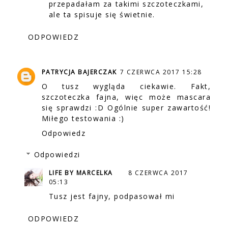
przepadałam za takimi szczoteczkami,
ale ta spisuje się świetnie.
ODPOWIEDZ
PATRYCJA BAJERCZAK
7 CZERWCA 2017 15:28
O tusz wygląda ciekawie. Fakt,
szczoteczka fajna, więc może mascara
się sprawdzi :D Ogólnie super zawartość!
Miłego testowania :)
Odpowiedz
Odpowiedzi
LIFE BY MARCELKA
8 CZERWCA 2017
05:13
Tusz jest fajny, podpasował mi
ODPOWIEDZ