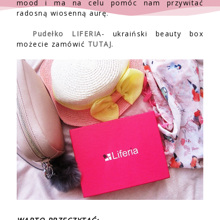
mood i ma na celu pomóc nam przywitać
radosną wiosenną aurę.
Pudełko LIFERIA
- ukraiński beauty box
możecie zamówić
TUTAJ
.