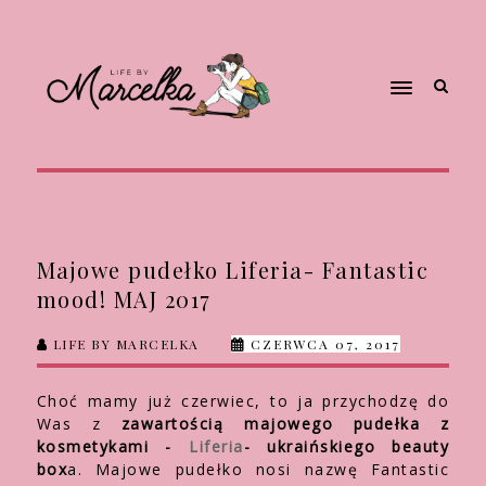
Majowe pudełko Liferia- Fantastic
mood! MAJ 2017
LIFE BY MARCELKA
CZERWCA 07, 2017
Choć mamy już czerwiec, to ja przychodzę do
Was z
zawartością majowego pudełka z
kosmetykami -
Liferia
- ukraińskiego beauty
box
a. Majowe pudełko nosi nazwę Fantastic