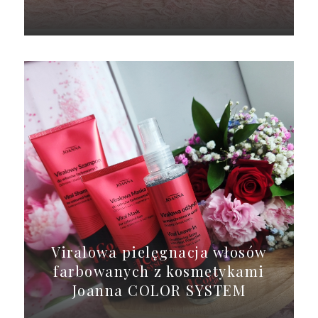
Viralowa pielęgnacja włosów
farbowanych z kosmetykami
Joanna COLOR SYSTEM