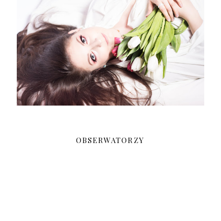
OBSERWATORZY