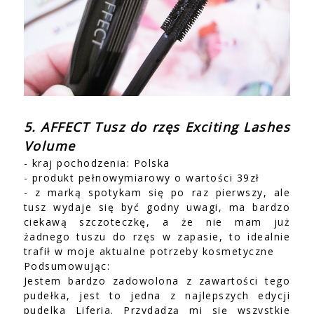
5. AFFECT Tusz do rzęs Exciting Lashes
Volume
- kraj pochodzenia: Polska
- produkt pełnowymiarowy o wartości 39zł
- z marką spotykam się po raz pierwszy, ale
tusz wydaje się być godny uwagi, ma bardzo
ciekawą szczoteczkę, a że nie mam już
żadnego tuszu do rzęs w zapasie, to idealnie
trafił w moje aktualne potrzeby kosmetyczne
Podsumowując:
Jestem bardzo zadowolona z zawartości tego
pudełka, jest to jedna z najlepszych edycji
pudelka Liferia. Przydadzą mi się wszystkie