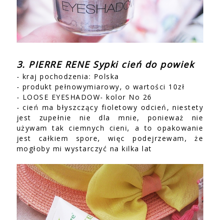
3. PIERRE RENE Sypki cień do powiek
- kraj pochodzenia: Polska
- produkt pełnowymiarowy, o wartości 10zł
- LOOSE EYESHADOW- kolor No 26
- cień ma błyszczący fioletowy odcień, niestety
jest zupełnie nie dla mnie, ponieważ nie
używam tak ciemnych cieni, a to opakowanie
jest całkiem spore, więc podejrzewam, że
mogłoby mi wystarczyć na kilka lat