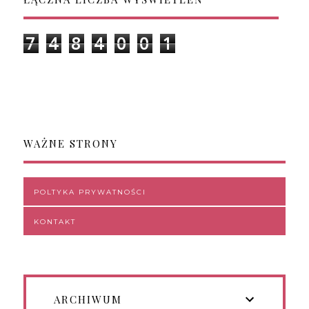
7
4
8
4
0
0
1
WAŻNE STRONY
POLTYKA PRYWATNOŚCI
KONTAKT
ARCHIWUM