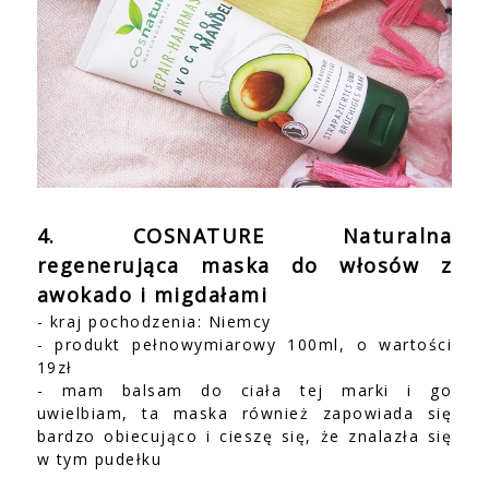
4. COSNATURE Naturalna
regenerująca maska do włosów z
awokado i migdałami
- kraj pochodzenia: Niemcy
- produkt pełnowymiarowy 100ml, o wartości
19zł
- mam balsam do ciała tej marki i go
uwielbiam, ta maska również zapowiada się
bardzo obiecująco i cieszę się, że znalazła się
w tym pudełku