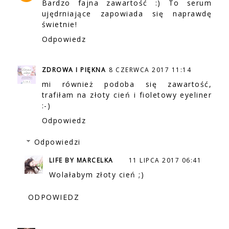
Bardzo fajna zawartość :) To serum
ujędrniające zapowiada się naprawdę
świetnie!
Odpowiedz
ZDROWA I PIĘKNA
8 CZERWCA 2017 11:14
mi również podoba się zawartość,
trafiłam na złoty cień i fioletowy eyeliner
:-)
Odpowiedz
Odpowiedzi
LIFE BY MARCELKA
11 LIPCA 2017 06:41
Wolałabym złoty cień ;)
ODPOWIEDZ