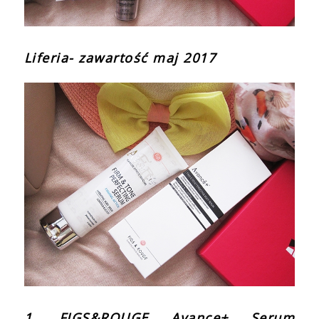
Liferia- zawartość maj 2017
1. FIGS&ROUGE Avance+ Serum