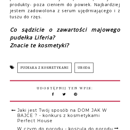
produkty- poza cieniem do powiek. Najbardziej
jestem zadowolona z serum ujędrniającego i z
tuszu do rzęs.
Co sądzicie o zawartości majowego
pudełka Liferia?
Znacie te kosmetyki?
PUDEŁKA Z KOSMETYKAMI
URODA
UDOSTĘPNIJ TEN WPIS:
Jaki jest Twój sposób na DOM JAK W
BAJCE ? - konkurs z kosmetykami
Perfect House
W czym do porodu - koszula do porodu