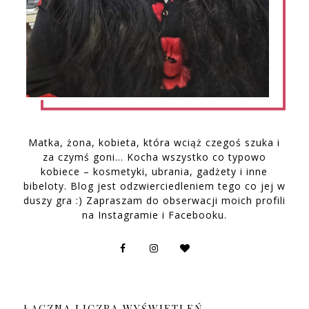
Matka, żona, kobieta, która wciąż czegoś szuka i
za czymś goni… Kocha wszystko co typowo
kobiece – kosmetyki, ubrania, gadżety i inne
bibeloty. Blog jest odzwierciedleniem tego co jej w
duszy gra :) Zapraszam do obserwacji moich profili
na Instagramie i Facebooku.
ŁĄCZNA LICZBA WYŚWIETLEŃ