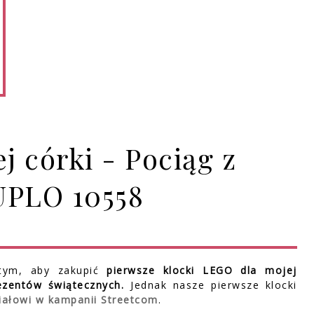
j córki - Pociąg z
UPLO 10558
tym, aby zakupić
pierwsze klocki LEGO dla mojej
rezentów świątecznych.
Jednak nasze pierwsze klocki
iałowi w kampanii Streetcom
.