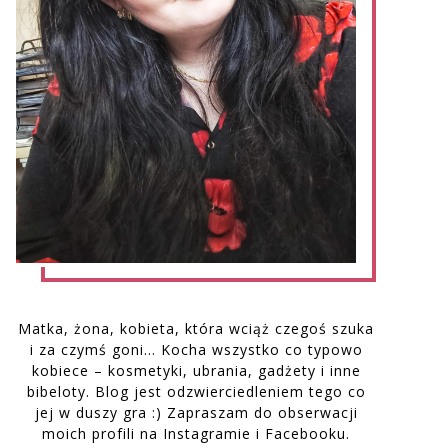
Matka, żona, kobieta, która wciąż czegoś szuka
i za czymś goni… Kocha wszystko co typowo
kobiece – kosmetyki, ubrania, gadżety i inne
bibeloty. Blog jest odzwierciedleniem tego co
jej w duszy gra :) Zapraszam do obserwacji
moich profili na Instagramie i Facebooku.