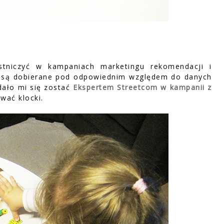
stniczyć w kampaniach marketingu rekomendacji i
e są dobierane pod odpowiednim względem do danych
dało mi się zostać
Ekspertem Streetcom w kampanii z
wać klocki.