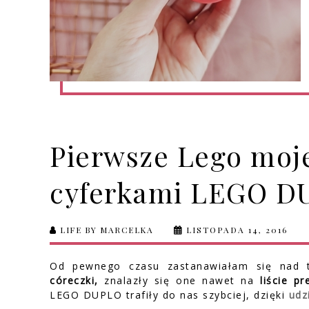
Pierwsze Lego moje
cyferkami LEGO D
LIFE BY MARCELKA
LISTOPADA 14, 2016
Od pewnego czasu zastanawiałam się nad 
córeczki,
znalazły się one nawet na
liście p
LEGO DUPLO trafiły do nas szybciej, dzięki
udz