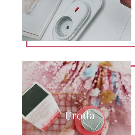
Uroda