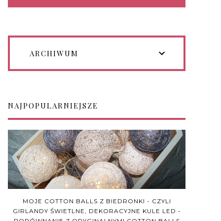
ARCHIWUM
NAJPOPULARNIEJSZE
MOJE COTTON BALLS Z BIEDRONKI - CZYLI
GIRLANDY ŚWIETLNE, DEKORACYJNE KULE LED -
PORÓWNANIE Z ORYGINALNYMI COTTON BALLS