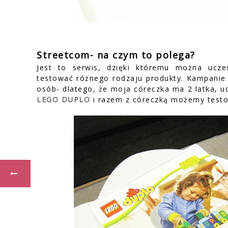
Streetcom- na czym to polega?
Jest to serwis, dzięki któremu można ucze
testować różnego rodzaju produkty. Kampani
osób- dlatego, że moja córeczka ma 2 latka, u
LEGO DUPLO
i razem z córeczką możemy testo