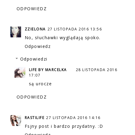
ODPOWIEDZ
ZZIELONA
27 LISTOPADA 2016 13:56
No, słuchawki wyglądają spoko.
Odpowiedz
Odpowiedzi
LIFE BY MARCELKA
28 LISTOPADA 2016
17:07
są urocze
ODPOWIEDZ
RASTILIFE
27 LISTOPADA 2016 14:16
Fsjny post i bardzo przydatny. :D
Odpowiedz