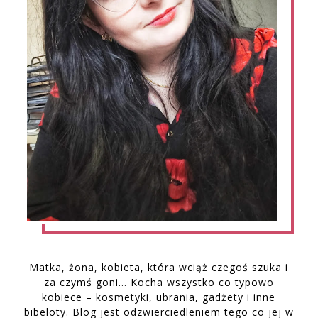
Matka, żona, kobieta, która wciąż czegoś szuka i
za czymś goni… Kocha wszystko co typowo
kobiece – kosmetyki, ubrania, gadżety i inne
bibeloty. Blog jest odzwierciedleniem tego co jej w