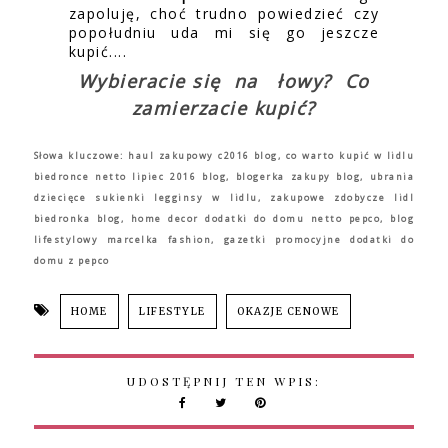
zapoluję, choć trudno powiedzieć czy
popołudniu uda mi się go jeszcze
kupić....
Wybieracie się na łowy?
Co
zamierzacie kupić?
Słowa kluczowe: haul zakupowy c2016 blog, co warto kupić w lidlu
biedronce netto lipiec 2016 blog, blogerka zakupy blog, ubrania
dziecięce sukienki legginsy w lidlu, zakupowe zdobycze lidl
biedronka blog, home decor dodatki do domu netto pepco, blog
lifestylowy marcelka fashion, gazetki promocyjne dodatki do
domu z pepco
HOME
LIFESTYLE
OKAZJE CENOWE
UDOSTĘPNIJ TEN WPIS: