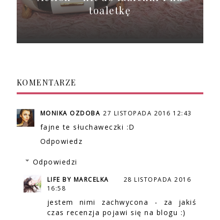
toaletkę
KOMENTARZE
MONIKA OZDOBA
27 LISTOPADA 2016 12:43
fajne te słuchaweczki :D
Odpowiedz
Odpowiedzi
LIFE BY MARCELKA
28 LISTOPADA 2016
16:58
jestem nimi zachwycona - za jakiś
czas recenzja pojawi się na blogu :)