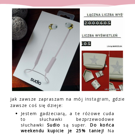
Jak zawsze zapraszam na mój
instagram
, gdzie
zawsze coś się dzieje:
Jestem gadżeciarą, a te różowe cuda
to słuchawki bezprzewodowe
słuchawki
Sudio
są super.
Do końca
weekendu kupicie je 25% taniej!
Na