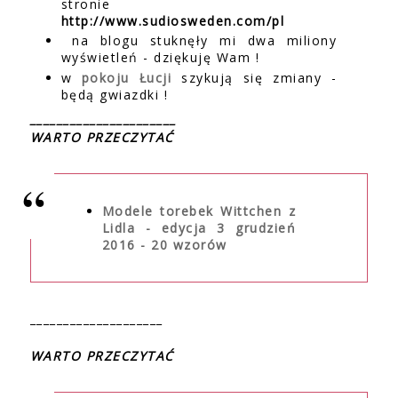
stronie
http://www.sudiosweden.com/pl
na blogu stuknęły mi dwa miliony
wyświetleń - dziękuję Wam !
w
pokoju Łucji
szykują się zmiany -
będą gwiazdki !
______________________
WARTO PRZECZYTAĆ
Modele torebek Wittchen z
Lidla - edycja 3 grudzień
2016 - 20 wzorów
____________________
WARTO PRZECZYTAĆ