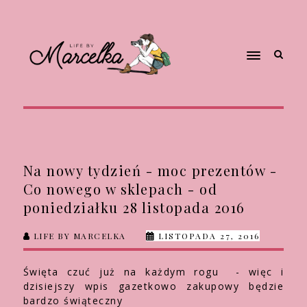
Na nowy tydzień - moc prezentów -
Co nowego w sklepach - od
poniedziałku 28 listopada 2016
LIFE BY MARCELKA
LISTOPADA 27, 2016
Święta czuć już na każdym rogu - więc i
dzisiejszy wpis gazetkowo zakupowy będzie
bardzo świąteczny