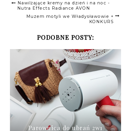
Nawilżające kremy na dzień i na noc -
Nutra Effects Radiance AVON
Muzem motyli we Władysławowie +
KONKURS
PODOBNE POSTY:
Parownica do ubrań 2w1