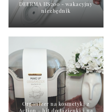
DEERMA HS200 - wakacyjny
niezbędnik
Organizer na kosmetyki z
Action – hit do łazienki i na