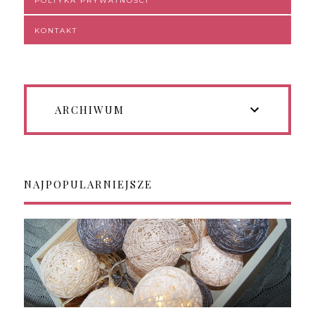
POLTYKA PRYWATNOŚCI
KONTAKT
ARCHIWUM
NAJPOPULARNIEJSZE