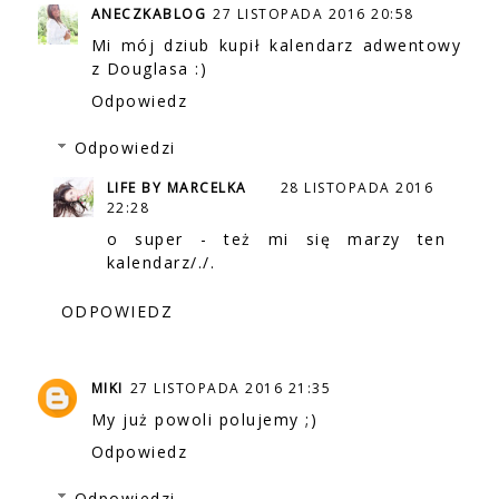
ANECZKABLOG
27 LISTOPADA 2016 20:58
Mi mój dziub kupił kalendarz adwentowy
z Douglasa :)
Odpowiedz
Odpowiedzi
LIFE BY MARCELKA
28 LISTOPADA 2016
22:28
o super - też mi się marzy ten
kalendarz/./.
ODPOWIEDZ
MIKI
27 LISTOPADA 2016 21:35
My już powoli polujemy ;)
Odpowiedz
Odpowiedzi