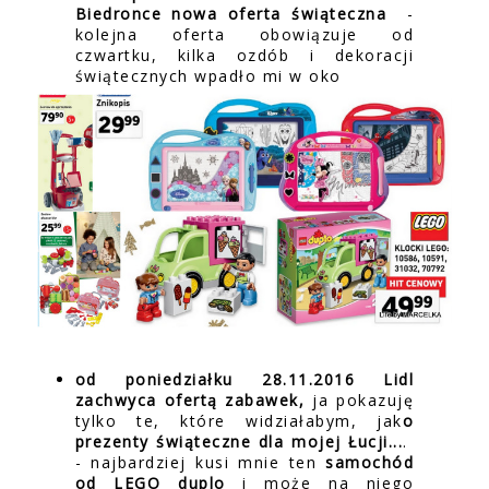
Biedronce nowa oferta świąteczna
-
kolejna oferta obowiązuje od
czwartku, kilka ozdób i dekoracji
świątecznych wpadło mi w oko
od poniedziałku 28.11.2016 Lidl
zachwyca ofertą zabawek,
ja pokazuję
tylko te, które widziałabym, jak
o
prezenty świąteczne dla mojej Łucji...
.
- najbardziej kusi mnie ten
samochód
od LEGO duplo
i może na niego