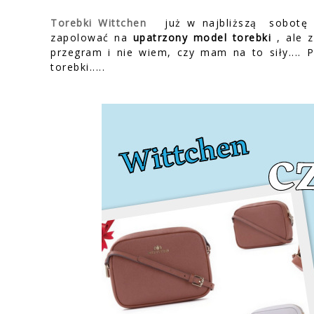
Torebki Wittchen
już w najbliższą sobotę 
zapolować na
upatrzony model torebki
, ale z
przegram i nie wiem, czy mam na to siły.... 
torebki.....