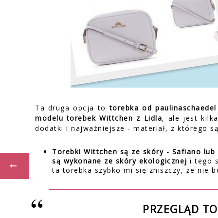
Ta druga opcja to
torebka od paulinaschaede
modelu torebek Wittchen z Lidla
, ale jest kil
dodatki i najważniejsze - materiał, z którego 
Torebki Wittchen są ze skóry - Safiano lub
są wykonane ze skóry ekologicznej
i tego 
ta torebka szybko mi się zniszczy, że nie b
PRZEGLĄD T