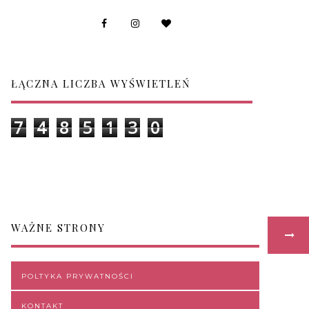
ŁĄCZNA LICZBA WYŚWIETLEŃ
7
4
8
5
1
3
0
WAŻNE STRONY
POLTYKA PRYWATNOŚCI
KONTAKT