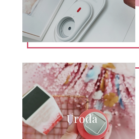
Uroda