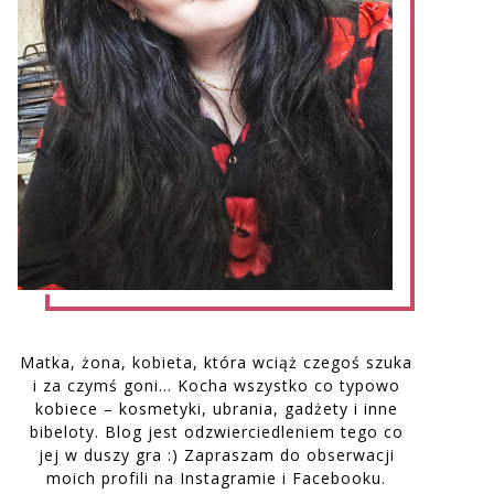
Matka, żona, kobieta, która wciąż czegoś szuka
i za czymś goni… Kocha wszystko co typowo
kobiece – kosmetyki, ubrania, gadżety i inne
bibeloty. Blog jest odzwierciedleniem tego co
jej w duszy gra :) Zapraszam do obserwacji
moich profili na Instagramie i Facebooku.