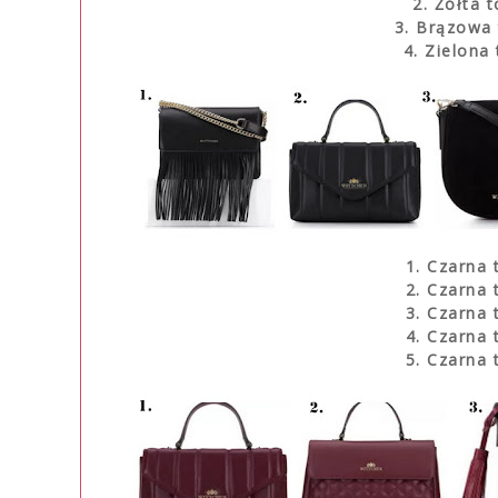
2. Żółta 
3. Brązowa
4. Zielona
1. Czarna 
2. Czarna 
3. Czarna 
4. Czarna 
5. Czarna 