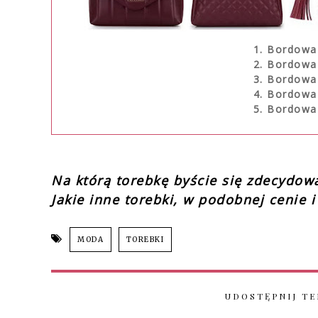
1. Bordowa
2. Bordowa
3. Bordowa
4. Bordowa
5. Bordowa
Na którą torebkę byście się zdecydow
Jakie inne torebki, w podobnej cenie 
MODA
TOREBKI
UDOSTĘPNIJ TE