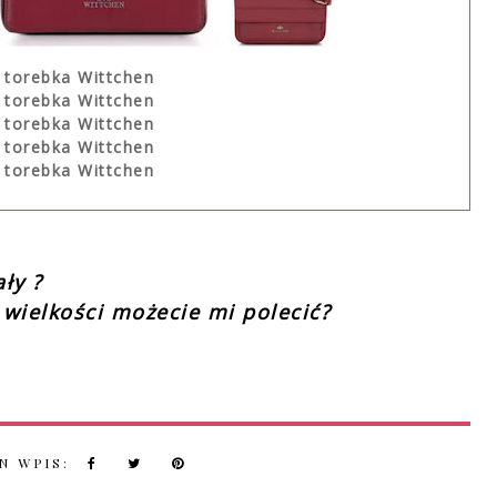
 torebka Wittchen
 torebka Wittchen
 torebka Wittchen
 torebka Wittchen
 torebka Wittchen
ały ?
i wielkości możecie mi polecić?
N WPIS: