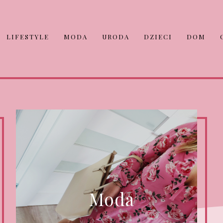
LIFESTYLE
MODA
URODA
DZIECI
DOM
Moda