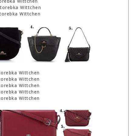
torebka Wittchen
 torebka Wittchen
 torebka Wittchen
torebka Wittchen
torebka Wittchen
torebka Wittchen
torebka Wittchen
torebka Wittchen