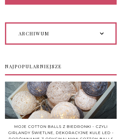
ARCHIWUM
NAJPOPULARNIEJSZE
MOJE COTTON BALLS Z BIEDRONKI - CZYLI
GIRLANDY ŚWIETLNE, DEKORACYJNE KULE LED -
PORÓWNANIE Z ORYGINALNYMI COTTON BALLS