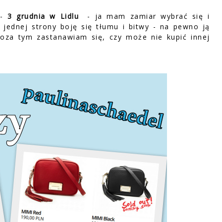
-
3 grudnia w Lidlu
- ja mam zamiar wybrać się i
 jednej strony boję się tłumu i bitwy - na pewno ją
Poza tym zastanawiam się, czy może nie kupić innej