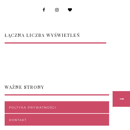
ŁĄCZNA LICZBA WYŚWIETLEŃ
WAŻNE STRONY
POLTYKA PRYWATNOŚCI
KONTAKT