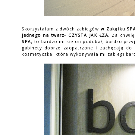
Skorzystałam z dwóch zabiegów
w Zakątku SPA
jednego na twarz- CZYSTA JAK ŁZA
. Za chwil
SPA
, to bardzo mi się on podobał, bardzo przy
gabinety dobrze zaopatrzone i zachęcają do 
kosmetyczka, która wykonywała mi zabiegi bard