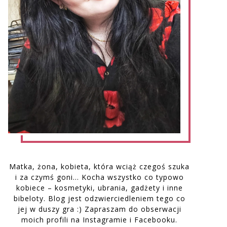
Matka, żona, kobieta, która wciąż czegoś szuka
i za czymś goni… Kocha wszystko co typowo
kobiece – kosmetyki, ubrania, gadżety i inne
bibeloty. Blog jest odzwierciedleniem tego co
jej w duszy gra :) Zapraszam do obserwacji
moich profili na Instagramie i Facebooku.