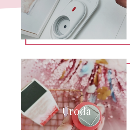
Uroda