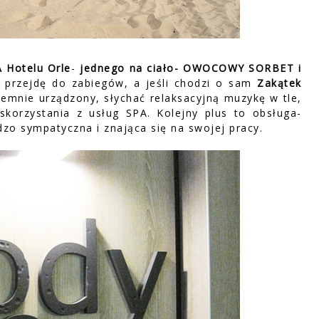
 Hotelu Orle
-
jednego na ciało- OWOCOWY SORBET i
ę przejdę do zabiegów, a jeśli chodzi o sam
Zakątek
jemnie urządzony, słychać relaksacyjną muzykę w tle,
skorzystania z usług SPA. Kolejny plus to obsługa-
zo sympatyczna i znająca się na swojej pracy.