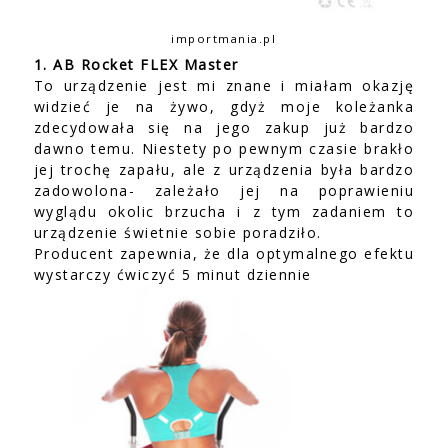
importmania.pl
1. AB Rocket FLEX Master
To urządzenie jest mi znane i miałam okazję
widzieć je na żywo, gdyż moje koleżanka
zdecydowała się na jego zakup już bardzo
dawno temu. Niestety po pewnym czasie brakło
jej trochę zapału, ale z urządzenia była bardzo
zadowolona- zależało jej na poprawieniu
wyglądu okolic brzucha i z tym zadaniem to
urządzenie świetnie sobie poradziło.
Producent zapewnia, że dla optymalnego efektu
wystarczy ćwiczyć 5 minut dziennie