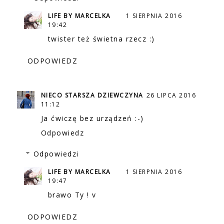
LIFE BY MARCELKA
1 SIERPNIA 2016
19:42
twister też świetna rzecz :)
ODPOWIEDZ
NIECO STARSZA DZIEWCZYNA
26 LIPCA 2016
11:12
Ja ćwiczę bez urządzeń :-)
Odpowiedz
Odpowiedzi
LIFE BY MARCELKA
1 SIERPNIA 2016
19:47
brawo Ty ! v
ODPOWIEDZ