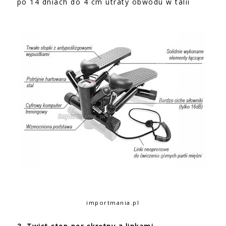
po 14 dniach do 4 cm utraty obwodu w talii
importmania.pl