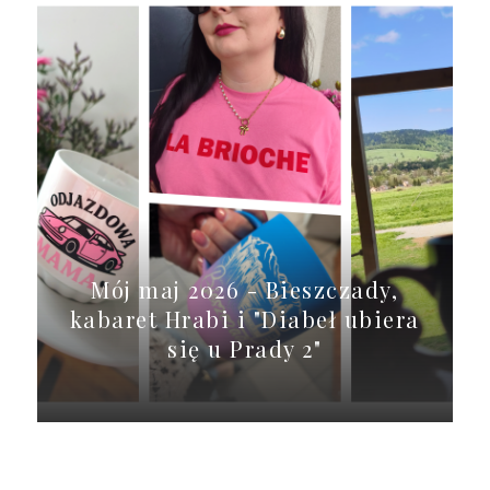
Mój maj 2026 - Bieszczady,
kabaret Hrabi i "Diabeł ubiera
się u Prady 2"