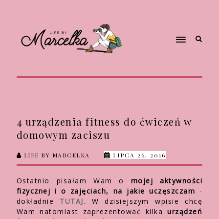
4 urządzenia fitness do ćwiczeń w
domowym zaciszu
LIFE BY MARCELKA
LIPCA 26, 2016
Ostatnio pisałam Wam o
mojej aktywności
fizycznej i o zajęciach, na jakie uczęszczam
-
dokładnie
TUTAJ
. W dzisiejszym wpisie chcę
Wam natomiast zaprezentować kilka
urządzeń