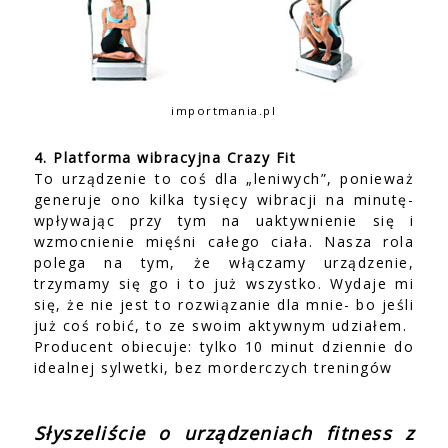
importmania.pl
4. Platforma wibracyjna Crazy Fit
To urządzenie to coś dla „leniwych”, ponieważ
generuje ono kilka tysięcy wibracji na minutę-
wpływając przy tym na uaktywnienie się i
wzmocnienie mięśni całego ciała. Nasza rola
polega na tym, że włączamy urządzenie,
trzymamy się go i to już wszystko. Wydaje mi
się, że nie jest to rozwiązanie dla mnie- bo jeśli
już coś robić, to ze swoim aktywnym udziałem.
Producent obiecuje: tylko 10 minut dziennie do
idealnej sylwetki, bez morderczych treningów
Słyszeliście o urządzeniach fitness z