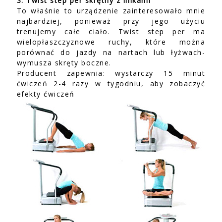
3. Twist step per skrętny z linkami
To właśnie to urządzenie zainteresowało mnie
najbardziej, ponieważ przy jego użyciu
trenujemy całe ciało. Twist step per ma
wielopłaszczyznowe ruchy, które można
porównać do jazdy na nartach lub łyżwach-
wymusza skręty boczne.
Producent zapewnia: wystarczy 15 minut
ćwiczeń 2-4 razy w tygodniu, aby zobaczyć
efekty ćwiczeń