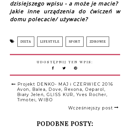
dzisiejszego wpisu - a może je macie?
Jakie inne urządzenia do ćwiczeń w
domu polecacie/ używacie?
DIETA
LIFESTYLE
SPORT
ZDROWIE
UDOSTĘPNIJ TEN WPIS:
Projekt DENKO- MAJ i CZERWIEC 2016
Avon, Balea, Dove, Rexona, Oeparol,
Biały Jeleń, GLISS KUR, Yves Rocher,
Timotei, WIBO
Wcześniejszy post
PODOBNE POSTY: