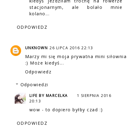
kiedyś jeździłam trochę na rowerze
stacjonarnym, ale bolało mnie
kolano...
ODPOWIEDZ
UNKNOWN
26 LIPCA 2016 22:13
Marzy mi się moja prywatna mini siłownia
:) Może kiedyś...
Odpowiedz
Odpowiedzi
LIFE BY MARCELKA
1 SIERPNIA 2016
20:13
wow - to dopiero byłby czad :)
ODPOWIEDZ