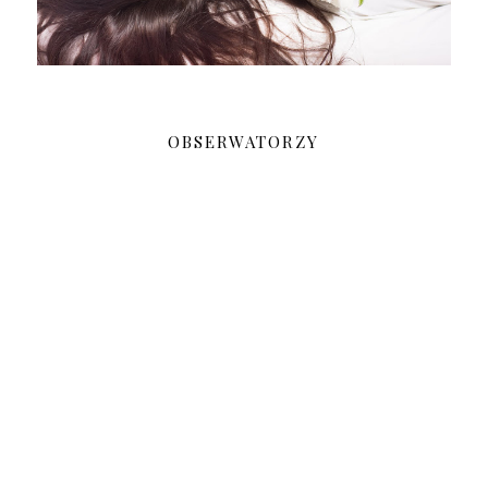
OBSERWATORZY