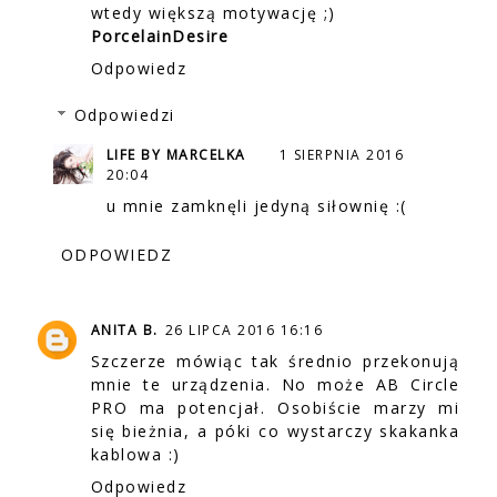
wtedy większą motywację ;)
PorcelainDesire
Odpowiedz
Odpowiedzi
LIFE BY MARCELKA
1 SIERPNIA 2016
20:04
u mnie zamknęli jedyną siłownię :(
ODPOWIEDZ
ANITA B.
26 LIPCA 2016 16:16
Szczerze mówiąc tak średnio przekonują
mnie te urządzenia. No może AB Circle
PRO ma potencjał. Osobiście marzy mi
się bieżnia, a póki co wystarczy skakanka
kablowa :)
Odpowiedz