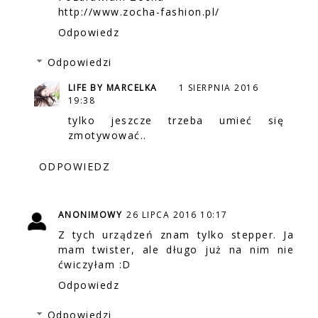
http://www.zocha-fashion.pl/
Odpowiedz
Odpowiedzi
LIFE BY MARCELKA
1 SIERPNIA 2016
19:38
tylko jeszcze trzeba umieć się
zmotywować..
ODPOWIEDZ
ANONIMOWY
26 LIPCA 2016 10:17
Z tych urządzeń znam tylko stepper. Ja
mam twister, ale długo już na nim nie
ćwiczyłam :D
Odpowiedz
Odpowiedzi