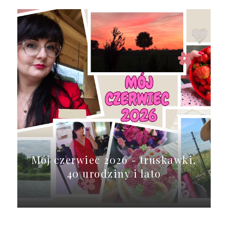
Mój czerwiec 2026 - truskawki,
40 urodziny i lato