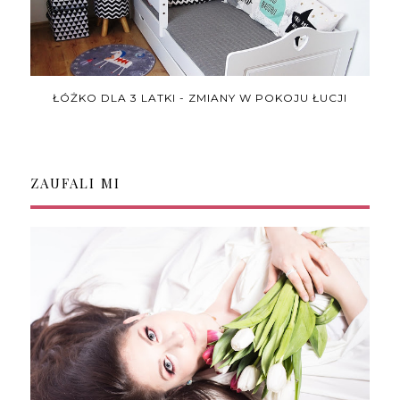
ŁÓŻKO DLA 3 LATKI - ZMIANY W POKOJU ŁUCJI
ZAUFALI MI