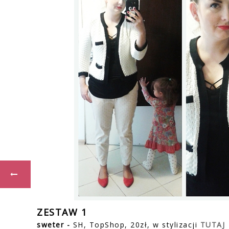
ZESTAW 1
sweter -
SH, TopShop, 20zł, w stylizacji
TUTAJ