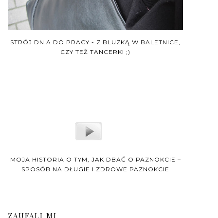
STRÓJ DNIA DO PRACY - Z BLUZKĄ W BALETNICE,
CZY TEŻ TANCERKI ;)
MOJA HISTORIA O TYM, JAK DBAĆ O PAZNOKCIE –
SPOSÓB NA DŁUGIE I ZDROWE PAZNOKCIE
ZAUFALI MI