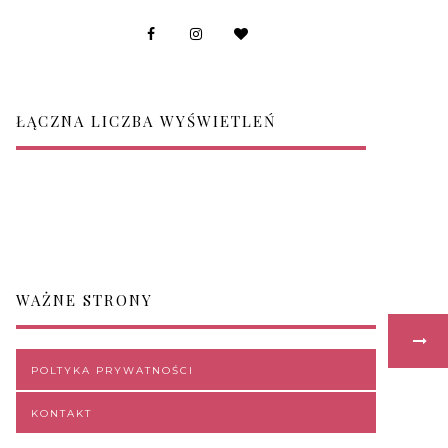
ŁĄCZNA LICZBA WYŚWIETLEŃ
WAŻNE STRONY
POLTYKA PRYWATNOŚCI
KONTAKT