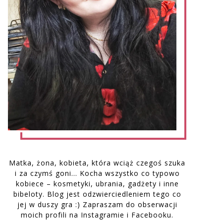
Matka, żona, kobieta, która wciąż czegoś szuka
i za czymś goni… Kocha wszystko co typowo
kobiece – kosmetyki, ubrania, gadżety i inne
bibeloty. Blog jest odzwierciedleniem tego co
jej w duszy gra :) Zapraszam do obserwacji
moich profili na Instagramie i Facebooku.