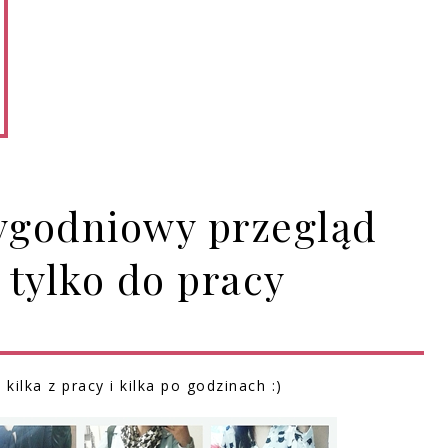
tygodniowy przegląd
e tylko do pracy
kilka z pracy i kilka po godzinach :)