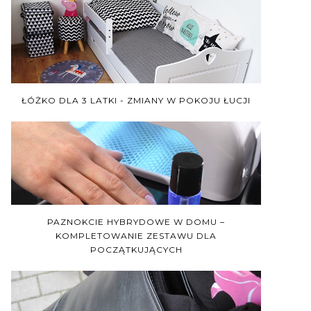
ŁÓŻKO DLA 3 LATKI - ZMIANY W POKOJU ŁUCJI
PAZNOKCIE HYBRYDOWE W DOMU –
KOMPLETOWANIE ZESTAWU DLA
POCZĄTKUJĄCYCH