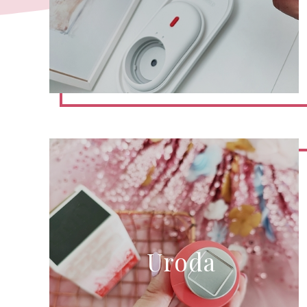
Uroda