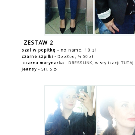
ZESTAW 2
szal w pepitkę
- no name, 10 zł
czarne szpilki -
DeeZee, % 50 zł
czarna marynarka
-
DRESSLINK
, w stylizacji
TUTAJ
jeansy
- SH, 5 zł