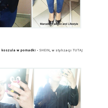
koszula w pomadki -
SHEIN
,
w stylizacji
TUTAJ