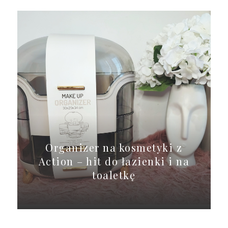
Organizer na kosmetyki z
Action – hit do łazienki i na
toaletkę