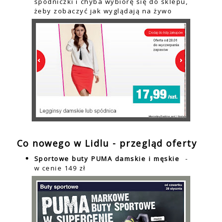
spódniczki i chyba wybiorę się do sklepu,
żeby zobaczyć jak wyglądają na żywo
Co
nowego w Lidlu - przegląd oferty
Sportowe buty PUMA damskie i męskie
-
w cenie 149 zł