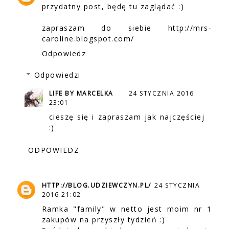
przydatny post, będę tu zaglądać :)
zapraszam do siebie http://mrs-
caroline.blogspot.com/
Odpowiedz
Odpowiedzi
LIFE BY MARCELKA
24 STYCZNIA 2016
23:01
cieszę się i zapraszam jak najczęściej
:)
ODPOWIEDZ
HTTP://BLOG.UDZIEWCZYN.PL/
24 STYCZNIA
2016 21:02
Ramka "family" w netto jest moim nr 1
zakupów na przyszły tydzień :)