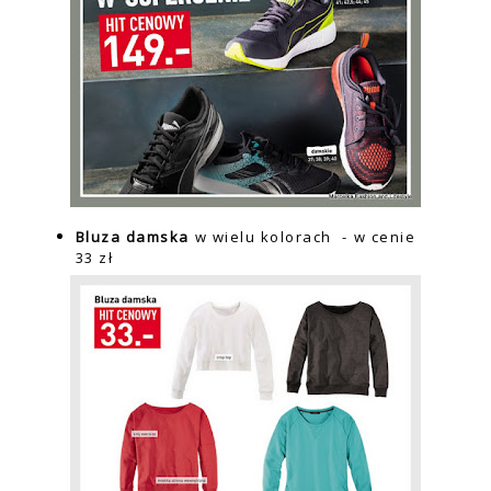
Bluza damska
w wielu kolorach
- w cenie
33 zł