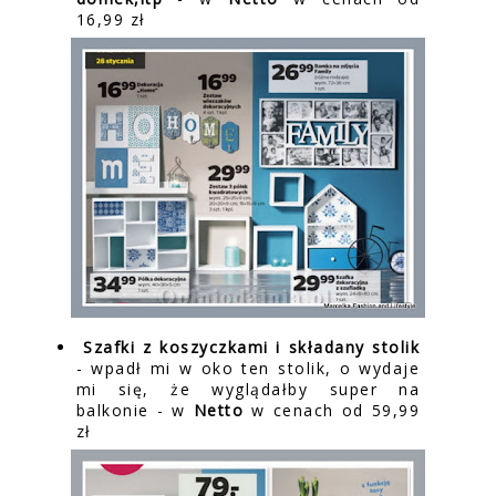
16,99 zł
Szafki z koszyczkami i składany stolik
- wpadł mi w oko ten stolik, o wydaje
mi się, że wyglądałby super na
balkonie - w
Netto
w cenach od 59,99
zł