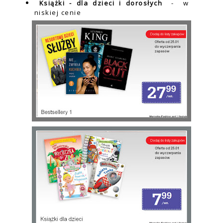
Książki - dla dzieci i dorosłych
- w
niskiej cenie