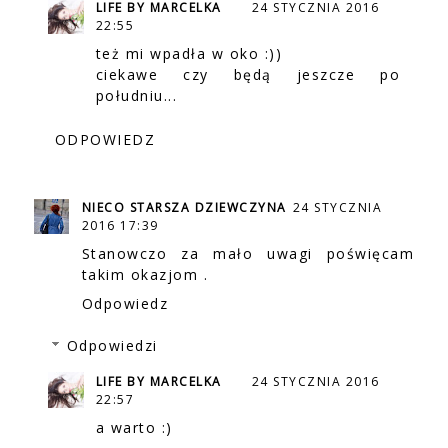
LIFE BY MARCELKA
24 STYCZNIA 2016
22:55
też mi wpadła w oko :))
ciekawe czy będą jeszcze po
południu...
ODPOWIEDZ
NIECO STARSZA DZIEWCZYNA
24 STYCZNIA
2016 17:39
Stanowczo za mało uwagi poświęcam
takim okazjom .
Odpowiedz
Odpowiedzi
LIFE BY MARCELKA
24 STYCZNIA 2016
22:57
a warto :)