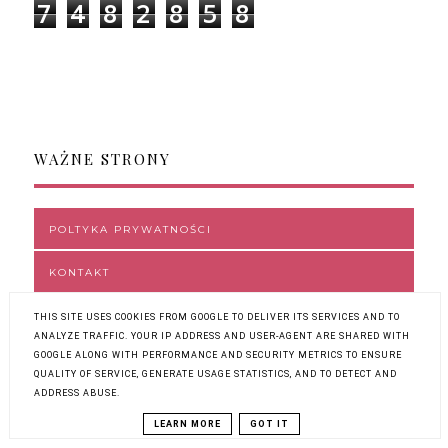
7
4
8
2
8
5
8
WAŻNE STRONY
POLTYKA PRYWATNOŚCI
KONTAKT
THIS SITE USES COOKIES FROM GOOGLE TO DELIVER ITS SERVICES AND TO
ANALYZE TRAFFIC. YOUR IP ADDRESS AND USER-AGENT ARE SHARED WITH
GOOGLE ALONG WITH PERFORMANCE AND SECURITY METRICS TO ENSURE
QUALITY OF SERVICE, GENERATE USAGE STATISTICS, AND TO DETECT AND
ARCHIWUM
ADDRESS ABUSE.
LEARN MORE
GOT IT