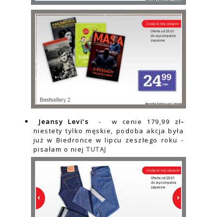
Jeansy Levi's
- w cenie 179,99 zł
-
niestety tylko męskie, podoba akcja była
już w Biedronce w lipcu zeszłego roku -
pisałam o niej
TUTAJ