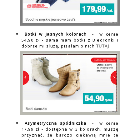
Botki w jasnych kolorach
- w cenie
54,90 zł -
sama mam botki z Biedronki i
dobrze mi służą, pisałam o nich
TUTAJ
Asymetryczna spódniczka
- w cenie
17,99 zł - dostępna w 3 kolorach, muszę
przyznać, że bardzo ciekawią mnie te