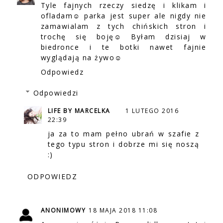
Tyle fajnych rzeczy siedzę i klikam i
ofladam☺ parka jest super ale nigdy nie
zamawialam z tych chińskich stron i
trochę się boję☺ Byłam dzisiaj w
biedronce i te botki nawet fajnie
wyglądają na żywo☺
Odpowiedz
Odpowiedzi
LIFE BY MARCELKA
1 LUTEGO 2016
22:39
ja za to mam pełno ubrań w szafie z
tego typu stron i dobrze mi się noszą
:)
ODPOWIEDZ
ANONIMOWY
18 MAJA 2018 11:08