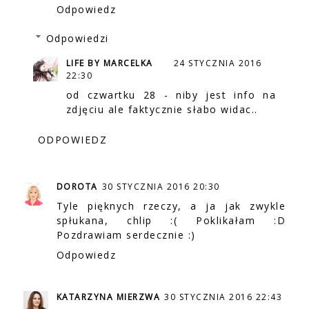
Odpowiedz
Odpowiedzi
LIFE BY MARCELKA
24 STYCZNIA 2016
22:30
od czwartku 28 - niby jest info na
zdjęciu ale faktycznie słabo widac..
ODPOWIEDZ
DOROTA
30 STYCZNIA 2016 20:30
Tyle pięknych rzeczy, a ja jak zwykle
spłukana, chlip :( Poklikałam :D
Pozdrawiam serdecznie :)
Odpowiedz
KATARZYNA MIERZWA
30 STYCZNIA 2016 22:43