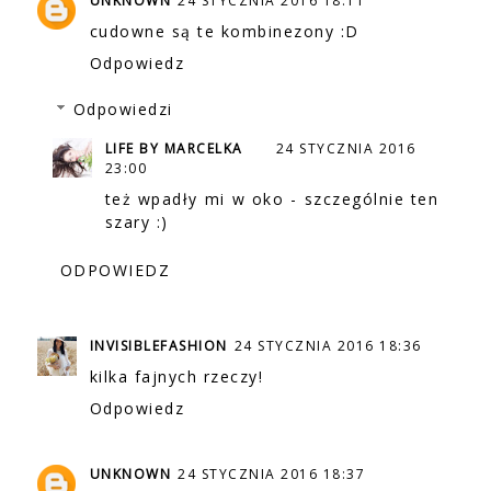
UNKNOWN
24 STYCZNIA 2016 18:11
cudowne są te kombinezony :D
Odpowiedz
Odpowiedzi
LIFE BY MARCELKA
24 STYCZNIA 2016
23:00
też wpadły mi w oko - szczególnie ten
szary :)
ODPOWIEDZ
INVISIBLEFASHION
24 STYCZNIA 2016 18:36
kilka fajnych rzeczy!
Odpowiedz
UNKNOWN
24 STYCZNIA 2016 18:37