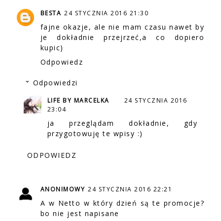
BESTA
24 STYCZNIA 2016 21:30
fajne okazje, ale nie mam czasu nawet by
je dokładnie przejrzeć,a co dopiero
kupic)
Odpowiedz
Odpowiedzi
LIFE BY MARCELKA
24 STYCZNIA 2016
23:04
ja przeglądam dokładnie, gdy
przygotowuję te wpisy :)
ODPOWIEDZ
ANONIMOWY
24 STYCZNIA 2016 22:21
A w Netto w który dzień są te promocje?
bo nie jest napisane