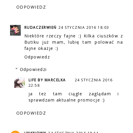
ODPOWIEDZ
RUDACZERWIEŃ
24 STYCZNIA 2016 18:03
Niektóre rzeczy fajne :) Kilka ciuszków z
Butiku już mam, lubię tam polować na
fajne okazje :)
Odpowiedz
Odpowiedzi
LIFE BY MARCELKA
24 STYCZNIA 2016
22:58
ja też tam ciągle zaglądam i
sprawdzam aktualne promocje :)
ODPOWIEDZ