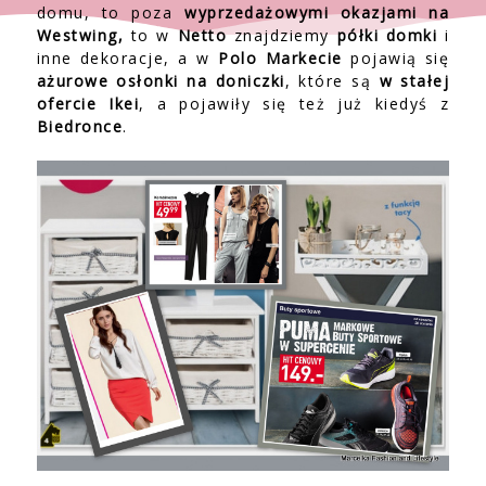
domu, to poza
wyprzedażowymi okazjami na
Westwing,
to w
Netto
znajdziemy
półki domki
i
inne dekoracje, a w
Polo Markecie
pojawią się
ażurowe osłonki na doniczki
, które są
w stałej
ofercie Ikei
, a pojawiły się też już kiedyś z
Biedronce
.