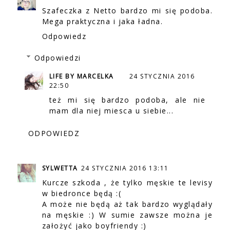
Szafeczka z Netto bardzo mi się podoba.
Mega praktyczna i jaka ładna.
Odpowiedz
Odpowiedzi
LIFE BY MARCELKA
24 STYCZNIA 2016
22:50
też mi się bardzo podoba, ale nie
mam dla niej miesca u siebie...
ODPOWIEDZ
SYLWETTA
24 STYCZNIA 2016 13:11
Kurcze szkoda , że tylko męskie te levisy
w biedronce będą :(
A może nie będą aż tak bardzo wyglądały
na męskie :) W sumie zawsze można je
założyć jako boyfriendy :)