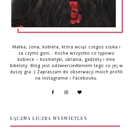
Matka, żona, kobieta, która wciąż czegoś szuka i
za czymś goni… Kocha wszystko co typowo
kobiece – kosmetyki, ubrania, gadżety i inne
bibeloty. Blog jest odzwierciedleniem tego co jej w
duszy gra :) Zapraszam do obserwacji moich profili
na Instagramie i Facebooku.
ŁĄCZNA LICZBA WYŚWIETLEŃ