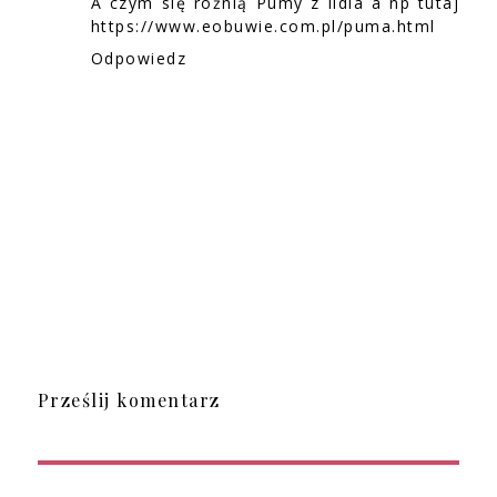
A czym się różnią Pumy z lidla a np tutaj
https://www.eobuwie.com.pl/puma.html
Odpowiedz
Prześlij komentarz