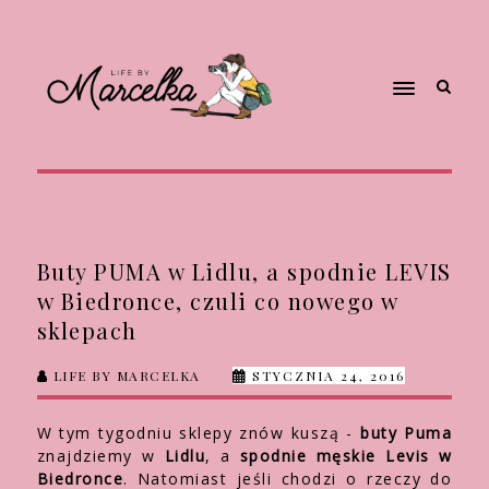
Buty PUMA w Lidlu, a spodnie LEVIS
w Biedronce, czuli co nowego w
sklepach
LIFE BY MARCELKA
STYCZNIA 24, 2016
W tym tygodniu sklepy znów kuszą -
buty Puma
znajdziemy w
Lidlu
, a
spodnie męskie Levis
w
Biedronce
. Natomiast jeśli chodzi o rzeczy do