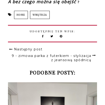
A bez czego można się obejść
?
HOME
WNĘTRZA
UDOSTĘPNIJ TEN WPIS:
Następny post
9 - zimowa parka z futerkiem - stylizacja
z jeansową spódnicą
PODOBNE POSTY: