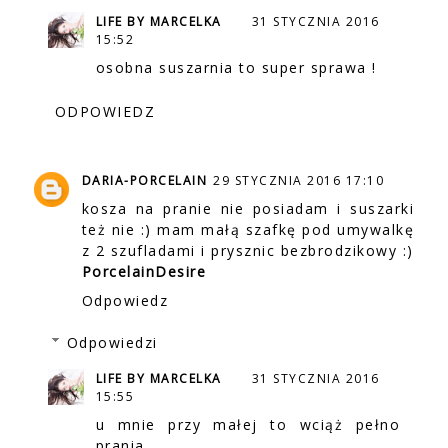
LIFE BY MARCELKA
31 STYCZNIA 2016
15:52
osobna suszarnia to super sprawa !
ODPOWIEDZ
DARIA-PORCELAIN
29 STYCZNIA 2016 17:10
kosza na pranie nie posiadam i suszarki
też nie :) mam małą szafkę pod umywalkę
z 2 szufladami i prysznic bezbrodzikowy :)
PorcelainDesire
Odpowiedz
Odpowiedzi
LIFE BY MARCELKA
31 STYCZNIA 2016
15:55
u mnie przy małej to wciąż pełno
prania,,