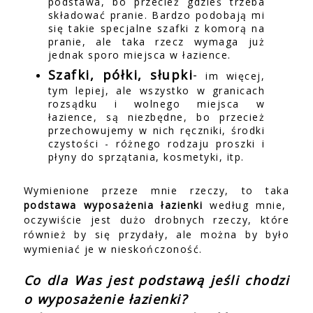
podstawa, bo przecież gdzieś trzeba
składować pranie. Bardzo podobają mi
się takie specjalne szafki z komorą na
pranie, ale taka rzecz wymaga już
jednak sporo miejsca w łazience.
Szafki, półki, słupki
-
im więcej,
tym lepiej, ale wszystko w granicach
rozsądku i wolnego miejsca w
łazience, są niezbędne, bo przecież
przechowujemy w nich ręczniki, środki
czystości - różnego rodzaju proszki i
płyny do sprzątania, kosmetyki, itp.
Wymienione przeze mnie rzeczy, to taka
podstawa wyposażenia łazienki
według mnie,
oczywiście jest dużo drobnych rzeczy, które
również by się przydały, ale można by było
wymieniać je w nieskończoność.
Co dla Was jest podstawą jeśli chodzi
o wyposażenie łazienki?