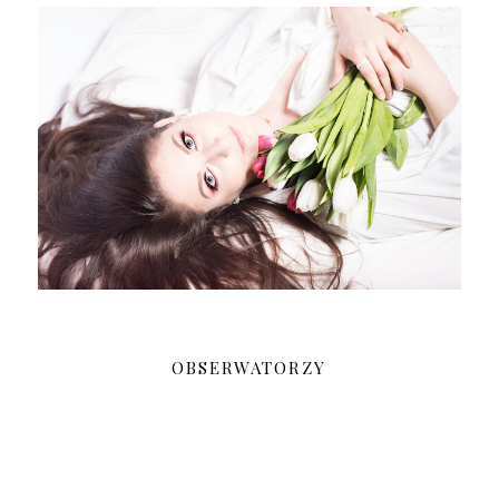
OBSERWATORZY