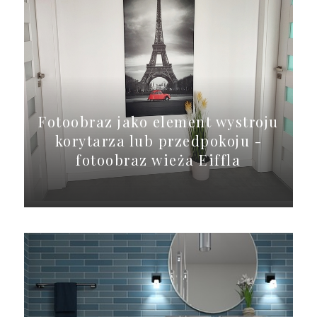
Fotoobraz jako element wystroju
korytarza lub przedpokoju -
fotoobraz wieża Eiffla