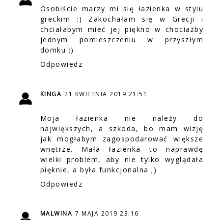
Osobiście marzy mi się łazienka w stylu
greckim :) Zakochałam się w Grecji i
chciałabym mieć jej piękno w chociażby
jednym pomieszczeniu w przyszłym
domku ;)
Odpowiedz
KINGA
21 KWIETNIA 2019 21:51
Moja łazienka nie należy do
największych, a szkoda, bo mam wizję
jak mogłabym zagospodarować większe
wnętrze. Mała łazienka to naprawdę
wielki problem, aby nie tylko wyglądała
pięknie, a była funkcjonalna ;)
Odpowiedz
MALWINA
7 MAJA 2019 23:16