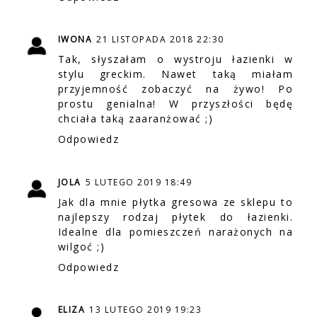
IWONA
21 LISTOPADA 2018 22:30
Tak, słyszałam o wystroju łazienki w
stylu greckim. Nawet taką miałam
przyjemność zobaczyć na żywo! Po
prostu genialna! W przyszłości będę
chciała taką zaaranżować ;)
Odpowiedz
JOLA
5 LUTEGO 2019 18:49
Jak dla mnie płytka gresowa ze sklepu to
najlepszy rodzaj płytek do łazienki.
Idealne dla pomieszczeń narażonych na
wilgoć ;)
Odpowiedz
ELIZA
13 LUTEGO 2019 19:23