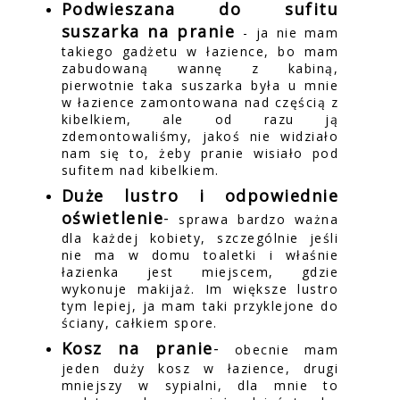
Podwieszana do sufitu
suszarka na pranie
- ja nie mam
takiego gadżetu w łazience, bo mam
zabudowaną wannę z kabiną,
pierwotnie taka suszarka była u mnie
w łazience zamontowana nad częścią z
kibelkiem, ale od razu ją
zdemontowaliśmy, jakoś nie widziało
nam się to, żeby pranie wisiało pod
sufitem nad kibelkiem.
Duże lustro i odpowiednie
oświetlenie
-
sprawa bardzo ważna
dla każdej kobiety, szczególnie jeśli
nie ma w domu toaletki i właśnie
łazienka jest miejscem, gdzie
wykonuje makijaż. Im większe lustro
tym lepiej, ja mam taki przyklejone do
ściany, całkiem spore.
Kosz na pranie
-
obecnie mam
jeden duży kosz w łazience, drugi
mniejszy w sypialni, dla mnie to