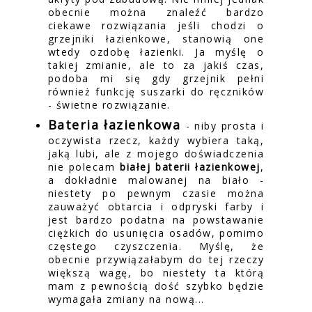
obecnie można znaleźć bardzo
ciekawe rozwiązania jeśli chodzi o
grzejniki łazienkowe, stanowią one
wtedy ozdobę łazienki. Ja myślę o
takiej zmianie, ale to za jakiś czas,
podoba mi się gdy grzejnik pełni
również funkcję suszarki do ręczników
- świetne rozwiązanie.
Bateria łazienkowa
- niby prosta i
oczywista rzecz, każdy wybiera taką,
jaką lubi, ale z mojego doświadczenia
nie polecam
białej baterii łazienkowej
,
a dokładnie malowanej na biało -
niestety po pewnym czasie można
zauważyć obtarcia i odpryski farby i
jest bardzo podatna na powstawanie
ciężkich do usunięcia osadów, pomimo
częstego czyszczenia. Myślę, że
obecnie przywiązałabym do tej rzeczy
większą wagę, bo niestety ta którą
mam z pewnością dość szybko będzie
wymagała zmiany na nową...