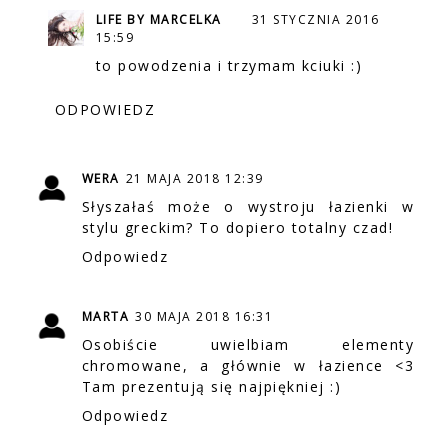
LIFE BY MARCELKA
31 STYCZNIA 2016
15:59
to powodzenia i trzymam kciuki :)
ODPOWIEDZ
WERA
21 MAJA 2018 12:39
Słyszałaś może o wystroju łazienki w
stylu greckim? To dopiero totalny czad!
Odpowiedz
MARTA
30 MAJA 2018 16:31
Osobiście uwielbiam elementy
chromowane, a głównie w łazience <3
Tam prezentują się najpiękniej :)
Odpowiedz