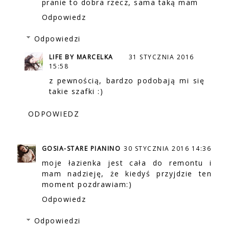
pranie to dobra rzecz, sama taką mam
Odpowiedz
Odpowiedzi
LIFE BY MARCELKA
31 STYCZNIA 2016
15:58
z pewnością, bardzo podobają mi się
takie szafki :)
ODPOWIEDZ
GOSIA-STARE PIANINO
30 STYCZNIA 2016 14:36
moje łazienka jest cała do remontu i
mam nadzieję, że kiedyś przyjdzie ten
moment pozdrawiam:)
Odpowiedz
Odpowiedzi