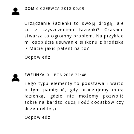
DOM
6 CZERWCA 2018 09:09
Urządzanie łazienki to swoją drogą, ale
co z czyszczeniem łazienki? Czasami
stwarza to ogromny problem. Na przykład
mi osobiście usuwanie silikonu z brodzika
:/ Macie jakiś patent na to?
Odpowiedz
EWELINKA
9 LIPCA 2018 21:48
Tego typu elementy to podstawa i warto
o tym pamiętać, gdy aranżujemy małą
łazienką, gdzie nie możemy pozwolić
sobie na bardzo dużą ilość dodatków czy
duże meble ;) –
Odpowiedz