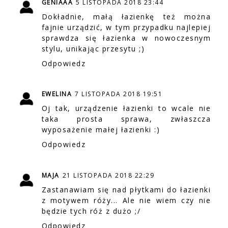
GENIAAA
5 LISTOPADA 2018 23:44
Dokładnie, małą łazienkę też można
fajnie urządzić, w tym przypadku najlepiej
sprawdza się łazienka w nowoczesnym
stylu, unikając przesytu ;)
Odpowiedz
EWELINA
7 LISTOPADA 2018 19:51
Oj tak, urządzenie łazienki to wcale nie
taka prosta sprawa, zwłaszcza
wyposażenie małej łazienki :)
Odpowiedz
MAJA
21 LISTOPADA 2018 22:29
Zastanawiam się nad płytkami do łazienki
z motywem róży... Ale nie wiem czy nie
będzie tych róż z dużo ;/
Odpowiedz