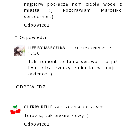
najpierw podłączą nam ciepłą wodę z
miasta :) Pozdrawiam Marcelko
serdecznie :)
Odpowiedz
Odpowiedzi
LIFE BY MARCELKA
31 STYCZNIA 2016
15:36
Taki remont to fajna sprawa - ja już
bym kilka rzeczy zmienila w mojej
łazience :)
ODPOWIEDZ
CHERRY BELLE
29 STYCZNIA 2016 09:01
Teraz są tak piękne zlewy :)
Odpowiedz