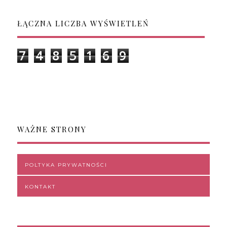
ŁĄCZNA LICZBA WYŚWIETLEŃ
7
4
8
5
1
6
9
WAŻNE STRONY
POLTYKA PRYWATNOŚCI
KONTAKT