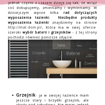
jednak często z czasem dzieje się tak, że wciąż
coś dokupujemy, zmieniamy i wymieniamy. W
dzisiejszym wpisie kilka
rad dotyczących
wyposażenia łazienki
.
Niezbędne produkty
wyposażenia łazienki
znajdziemy na stronie
http://mat-dom.pl/
, która ma w swej ofercie
szeroki
wybór baterii i grzejników
- z tej strony
pochodzi również poniższe zdjęcie.
Grzejnik
- ja w swojej łazience mam
jeszcze stary i brzydki grzejnik, ale
ukryty pod zabudową. Nie mniej jednak