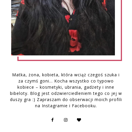
Matka, żona, kobieta, która wciąż czegoś szuka i
za czymś goni… Kocha wszystko co typowo
kobiece – kosmetyki, ubrania, gadżety i inne
bibeloty. Blog jest odzwierciedleniem tego co jej w
duszy gra :) Zapraszam do obserwacji moich profili
na Instagramie i Facebooku.