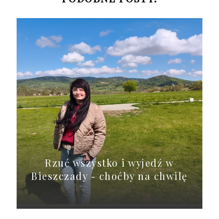
Rzuć wszystko i wyjedź w
Bieszczady - choćby na chwilę