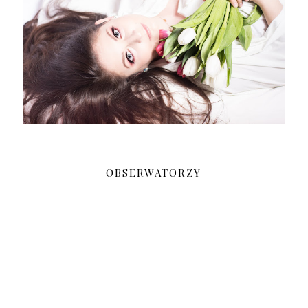
OBSERWATORZY