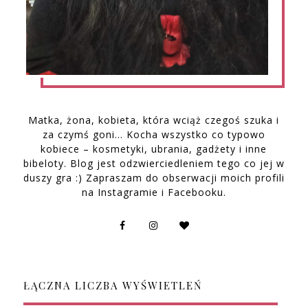
Matka, żona, kobieta, która wciąż czegoś szuka i
za czymś goni… Kocha wszystko co typowo
kobiece – kosmetyki, ubrania, gadżety i inne
bibeloty. Blog jest odzwierciedleniem tego co jej w
duszy gra :) Zapraszam do obserwacji moich profili
na Instagramie i Facebooku.
ŁĄCZNA LICZBA WYŚWIETLEŃ