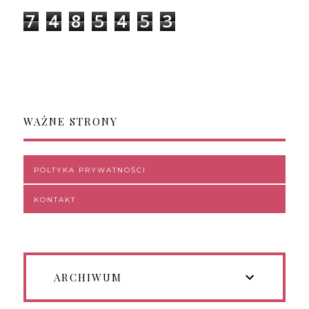
7
4
8
5
4
5
3
WAŻNE STRONY
POLTYKA PRYWATNOŚCI
KONTAKT
ARCHIWUM