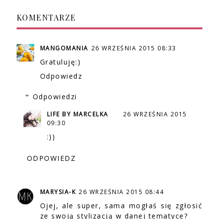
KOMENTARZE
MANGOMANIA
26 WRZEŚNIA 2015 08:33
Gratuluję:)
Odpowiedz
Odpowiedzi
LIFE BY MARCELKA
26 WRZEŚNIA 2015
09:30
:))
ODPOWIEDZ
MARYSIA-K
26 WRZEŚNIA 2015 08:44
Ojej, ale super, sama mogłaś się zgłosić
ze swoją stylizacją w danej tematyce?