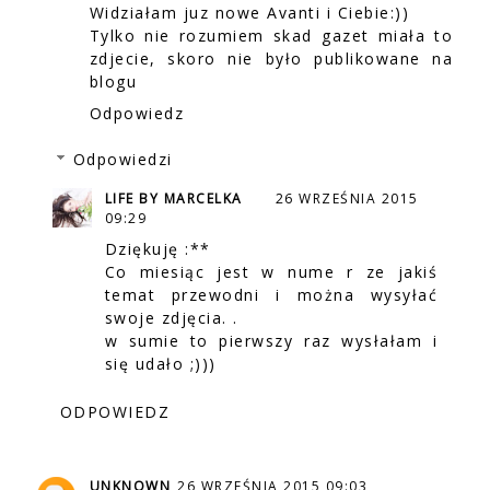
Widziałam juz nowe Avanti i Ciebie:))
Tylko nie rozumiem skad gazet miała to
zdjecie, skoro nie było publikowane na
blogu
Odpowiedz
Odpowiedzi
LIFE BY MARCELKA
26 WRZEŚNIA 2015
09:29
Dziękuję :**
Co miesiąc jest w nume r ze jakiś
temat przewodni i można wysyłać
swoje zdjęcia. .
w sumie to pierwszy raz wysłałam i
się udało ;)))
ODPOWIEDZ
UNKNOWN
26 WRZEŚNIA 2015 09:03