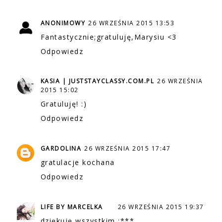
ANONIMOWY
26 WRZEŚNIA 2015 13:53
Fantastycznie;gratuluję,Marysiu <3
Odpowiedz
KASIA | JUSTSTAYCLASSY.COM.PL
26 WRZEŚNIA
2015 15:02
Gratuluję! :)
Odpowiedz
GARDOLINA
26 WRZEŚNIA 2015 17:47
gratulacje kochana
Odpowiedz
LIFE BY MARCELKA
26 WRZEŚNIA 2015 19:37
dziękuję wszystkim :***