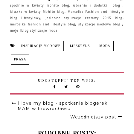
spodnie w kwiaty mohito blog
,
ubrania i dodatki blog
,
bluzka w kwiaty Mohito blog
,
Marcelka Fashion and lifestyle
blog lifestylowy
,
jesienne stylizacje zestawy 2015 blog
,
marcelka fashion and lifestyle blog
,
stylizacje modowe blog
,
moje lblog stylizacje moda
INSPIRACJE MODOWE
LIFESTYLE
MODA
PRASA
UDOSTĘPNIJ TEN WPIS:
I love my blog - spotkanie blogerek
MAM w Inowrocławiu
Wcześniejszy post
PODOBNE POSTY: