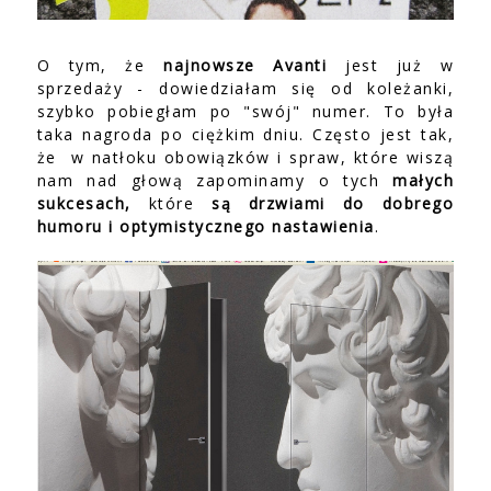
O tym, że
najnowsze Avanti
jest już w
sprzedaży - dowiedziałam się od koleżanki,
szybko pobiegłam po "swój" numer. To była
taka nagroda po ciężkim dniu. Często jest tak,
że w natłoku obowiązków i spraw, które wiszą
nam nad głową zapominamy o tych
małych
sukcesach,
które
są drzwiami do dobrego
humoru i optymistycznego nastawienia
.