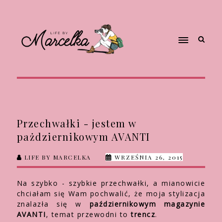
Przechwałki - jestem w
pażdziernikowym AVANTI
LIFE BY MARCELKA
WRZEŚNIA 26, 2015
Na szybko - szybkie przechwałki, a mianowicie
chciałam się Wam pochwalić, że moja stylizacja
znalazła się w
październikowym magazynie
AVANTI
, temat przewodni to
trencz
.