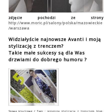
zdjęcie pochodzi ze strony
http://www.moric.pl/salony/polska/mazowieckie
/warszawa
Widziałyście najnowsze Avanti i moją
stylizację z trenczem?
Takie małe sukcesy są dla Was
drzwiami do dobrego humoru ?
Słowa kluczowe / Tagi :
jesienna stylizacja z trenczem blog,