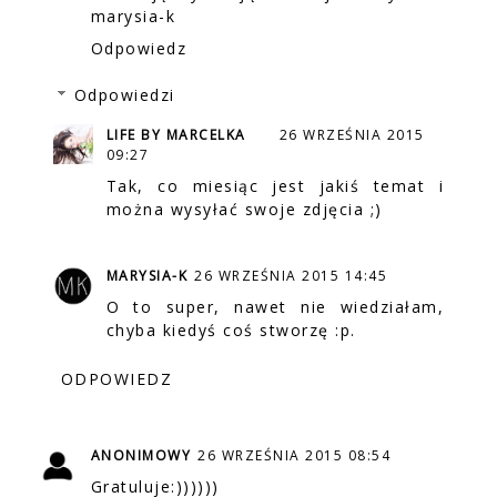
marysia-k
Odpowiedz
Odpowiedzi
LIFE BY MARCELKA
26 WRZEŚNIA 2015
09:27
Tak, co miesiąc jest jakiś temat i
można wysyłać swoje zdjęcia ;)
MARYSIA-K
26 WRZEŚNIA 2015 14:45
O to super, nawet nie wiedziałam,
chyba kiedyś coś stworzę :p.
ODPOWIEDZ
ANONIMOWY
26 WRZEŚNIA 2015 08:54
Gratuluje:))))))