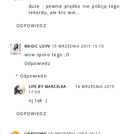
duże - pewnie prędko nie pobiję tego
rekordu, ale kto wie...
ODPOWIEDZ
MAGIC LOVV
15 WRZEŚNIA 2015 15:10
wow sporo tego ;D
Odpowiedz
Odpowiedzi
LIFE BY MARCELKA
16 WRZEŚNIA 2015
17:59
oj tak :)
ODPOWIEDZ
UNKNOWN
15 WRZEŚNIA 2015 15:12