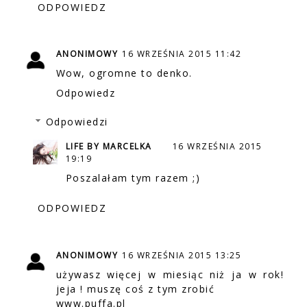
ODPOWIEDZ
ANONIMOWY
16 WRZEŚNIA 2015 11:42
Wow, ogromne to denko.
Odpowiedz
Odpowiedzi
LIFE BY MARCELKA
16 WRZEŚNIA 2015
19:19
Poszalałam tym razem ;)
ODPOWIEDZ
ANONIMOWY
16 WRZEŚNIA 2015 13:25
używasz więcej w miesiąc niż ja w rok!
jeja ! muszę coś z tym zrobić
www.puffa.pl