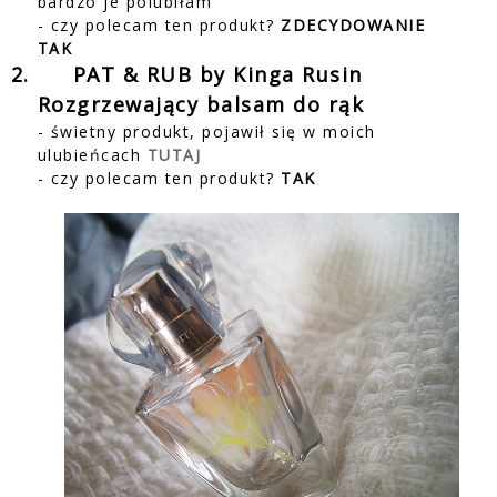
bardzo je polubiłam
- czy polecam ten produkt?
ZDECYDOWANIE
TAK
2.
PAT & RUB by Kinga Rusin
Rozgrzewający balsam do rąk
- świetny produkt, pojawił się w moich
ulubieńcach
TUTAJ
- czy polecam ten produkt?
TAK