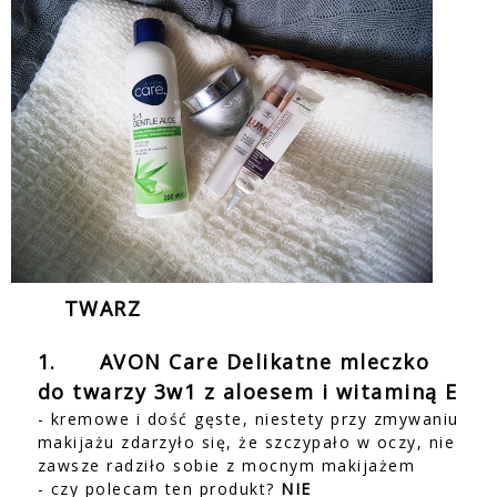
TWARZ
1.
AVON Care Delikatne mleczko
do twarzy 3w1 z aloesem i witaminą E
- kremowe i dość gęste, niestety przy zmywaniu
makijażu zdarzyło się, że szczypało w oczy, nie
zawsze radziło sobie z mocnym makijażem
- czy polecam ten produkt?
NIE