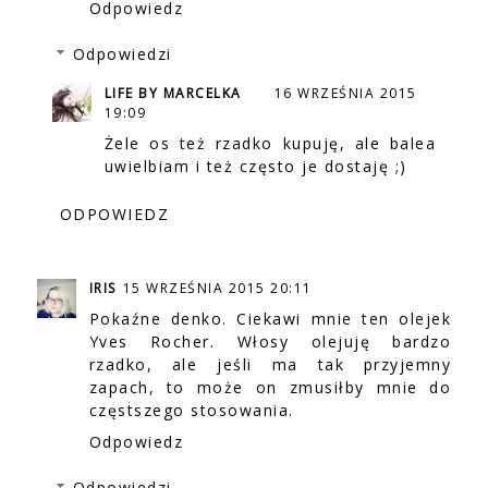
Odpowiedz
Odpowiedzi
LIFE BY MARCELKA
16 WRZEŚNIA 2015
19:09
Żele os też rzadko kupuję, ale balea
uwielbiam i też często je dostaję ;)
ODPOWIEDZ
IRIS
15 WRZEŚNIA 2015 20:11
Pokaźne denko. Ciekawi mnie ten olejek
Yves Rocher. Włosy olejuję bardzo
rzadko, ale jeśli ma tak przyjemny
zapach, to może on zmusiłby mnie do
częstszego stosowania.
Odpowiedz
Odpowiedzi