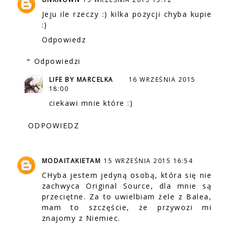
Jeju ile rzeczy :) kilka pozycji chyba kupie
:)
Odpowiedz
Odpowiedzi
LIFE BY MARCELKA
16 WRZEŚNIA 2015
18:00
ciekawi mnie które :)
ODPOWIEDZ
MODAITAKIETAM
15 WRZEŚNIA 2015 16:54
CHyba jestem jedyną osobą, która się nie
zachwyca Original Source, dla mnie są
przeciętne. Za to uwielbiam żele z Balea,
mam to szczęście, że przywozi mi
znajomy z Niemiec.