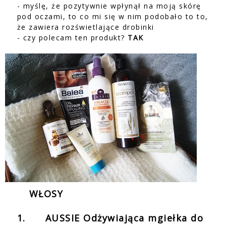
- myślę, że pozytywnie wpłynął na moją skórę
pod oczami, to co mi się w nim podobało to to,
że zawiera rozświetlające drobinki
- czy polecam ten produkt?
TAK
WŁOSY
1.
AUSSIE Odżywiająca mgiełka do