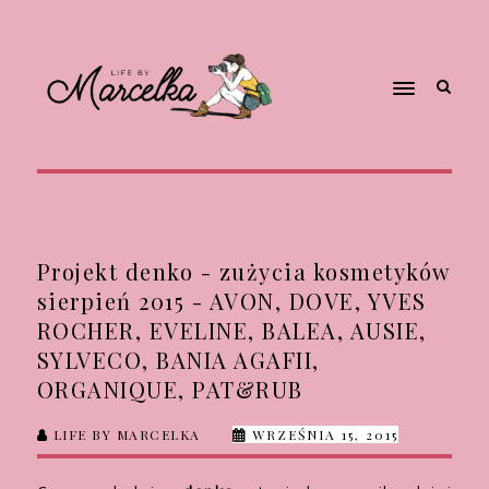
Projekt denko - zużycia kosmetyków
sierpień 2015 - AVON, DOVE, YVES
ROCHER, EVELINE, BALEA, AUSIE,
SYLVECO, BANIA AGAFII,
ORGANIQUE, PAT&RUB
LIFE BY MARCELKA
WRZEŚNIA 15, 2015