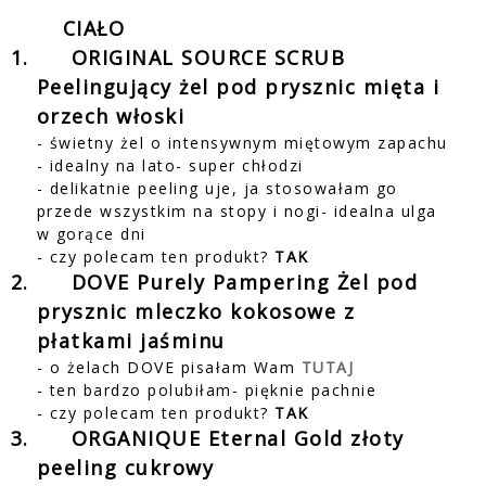
CIAŁO
1.
ORIGINAL SOURCE SCRUB
Peelingujący żel pod prysznic mięta i
orzech włoski
- świetny żel o intensywnym miętowym zapachu
- idealny na lato- super chłodzi
- delikatnie peeling uje, ja stosowałam go
przede wszystkim na stopy i nogi- idealna ulga
w gorące dni
- czy polecam ten produkt?
TAK
2.
DOVE Purely Pampering Żel pod
prysznic mleczko kokosowe z
płatkami jaśminu
- o żelach DOVE pisałam Wam
TUTAJ
- ten bardzo polubiłam- pięknie pachnie
- czy polecam ten produkt?
TAK
3.
ORGANIQUE Eternal Gold złoty
peeling cukrowy