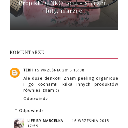
Projekt DENKO 2024 - styczeń,
luty, marzec
KOMENTARZE
TERII
15 WRZEŚNIA 2015 15:08
Ale duże denko!!! Znam peeling organique
i go kocham!!! kilka innych produktów
również znam :)
Odpowiedz
Odpowiedzi
LIFE BY MARCELKA
16 WRZEŚNIA 2015
17:59