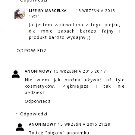
LIFE BY MARCELKA
16 WRZEŚNIA 2015
19:11
Ja jestem zadowolona z tego olejku,
dla mnie zapach bardzo fajny i
produkt bardzo wydajny ;)
ODPOWIEDZ
ANONIMOWY
15 WRZEŚNIA 2015 20:17
Nie wiem jak można używać aż tyle
kosmetyków, Piękniejsza i tak nie
będziesz
Odpowiedz
Odpowiedzi
ANONIMOWY
15 WRZEŚNIA 2015 21:29
Ty też "piękny" anonimku.