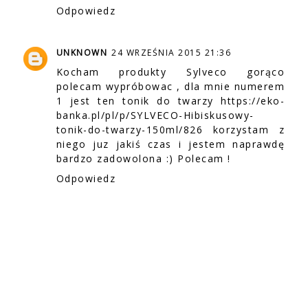
Odpowiedz
UNKNOWN
24 WRZEŚNIA 2015 21:36
Kocham produkty Sylveco gorąco
polecam wypróbowac , dla mnie numerem
1 jest ten tonik do twarzy https://eko-
banka.pl/pl/p/SYLVECO-Hibiskusowy-
tonik-do-twarzy-150ml/826 korzystam z
niego juz jakiś czas i jestem naprawdę
bardzo zadowolona :) Polecam !
Odpowiedz