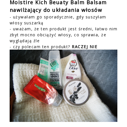
Moistire Kich Beuaty Balm Balsam
nawilżający do układania włosów
- używałam go sporadycznie, gdy suszyłam
włosy suszarką
- uważam, że ten produkt jest średni, łatwo nim
zbyt mocno obciążyć włosy, co sprawia, że
wyglądają źle
- czy polecam ten produkt?
RACZEJ NIE