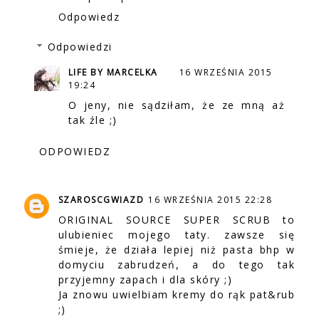
Odpowiedz
Odpowiedzi
LIFE BY MARCELKA
16 WRZEŚNIA 2015
19:24
O jeny, nie sądziłam, że ze mną aż
tak źle ;)
ODPOWIEDZ
SZAROSCGWIAZD
16 WRZEŚNIA 2015 22:28
ORIGINAL SOURCE SUPER SCRUB to
ulubieniec mojego taty. zawsze się
śmieje, że działa lepiej niż pasta bhp w
domyciu zabrudzeń, a do tego tak
przyjemny zapach i dla skóry ;)
Ja znowu uwielbiam kremy do rąk pat&rub
;)