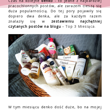
Czas na kolejne
denko
- to jedne z najbardziej
pracochłonnych postów, ale zarazem cieszą się
duża popularnością. Do tej pory pojawiły się
dopiero dwa denka, ale za każdym razem
znalazły się w
zestawieniu najchętniej
czytanych postów na blogu -
Top 3 Miesiąca
.
W tym miesiącu denko dość duże, bo na mojej