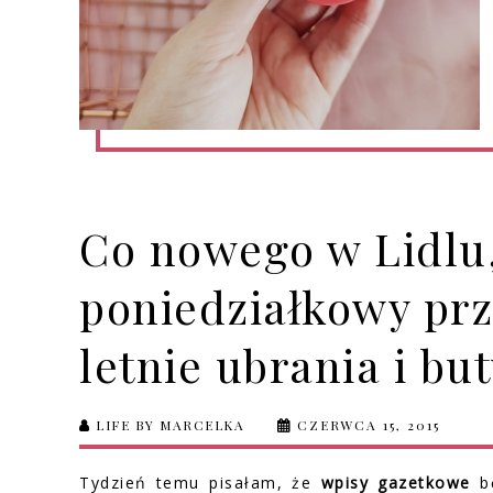
Co nowego w Lidlu,
poniedziałkowy prz
letnie ubrania i bu
LIFE BY MARCELKA
CZERWCA 15, 2015
Tydzień temu pisałam, że
wpisy gazetkowe
b