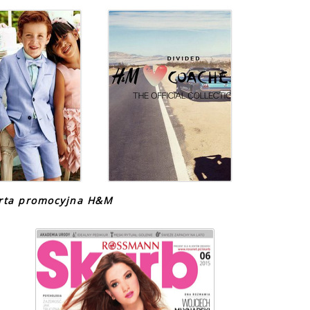
erta promocyjna H&M