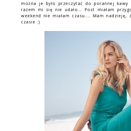
można je było przeczytać do porannej kawy 
razem mi się nie udało... Post miałam przy
weekend nie miałam czasu.... Mam nadzieję, 
czasie :)