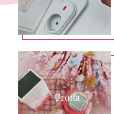
Uroda