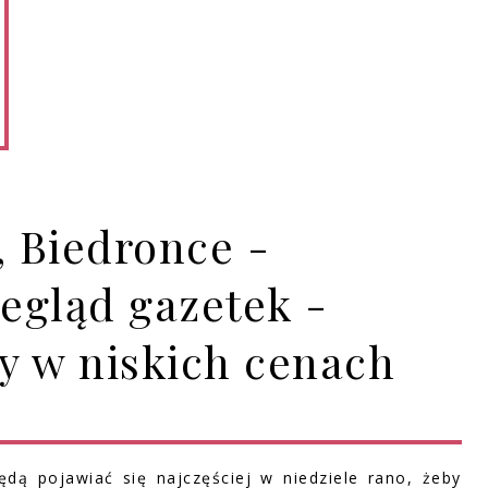
 Biedronce -
egląd gazetek -
ty w niskich cenach
ędą pojawiać się najczęściej w niedziele rano, żeby