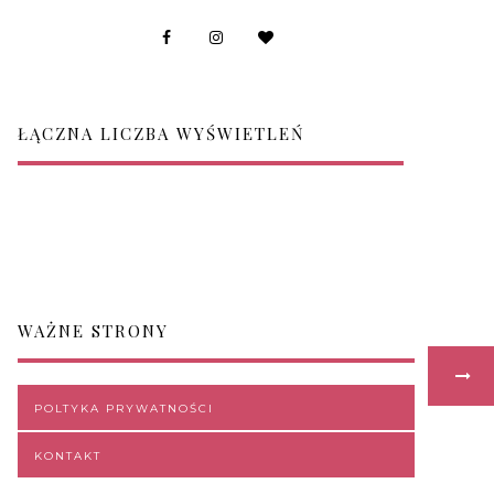
ŁĄCZNA LICZBA WYŚWIETLEŃ
WAŻNE STRONY
POLTYKA PRYWATNOŚCI
KONTAKT