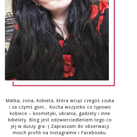
Matka, żona, kobieta, która wciąż czegoś szuka
i za czymś goni… Kocha wszystko co typowo
kobiece – kosmetyki, ubrania, gadżety i inne
bibeloty. Blog jest odzwierciedleniem tego co
jej w duszy gra :) Zapraszam do obserwacji
moich profili na Instagramie i Facebooku.