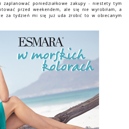
i zaplanować poniedziałkowe zakupy - niestety tym
gotować przed weekendem, ale się nie wyrobiłam, a
że za tydzień mi się już uda zrobić to w obiecanym