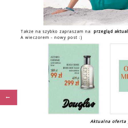
Także na szybko zapraszam na
przegląd aktua
A wieczorem - nowy post :)
Aktualna ofert